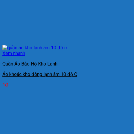
Xem nhanh
Quần Áo Bảo Hộ Kho Lạnh
Áo khoác kho đông lạnh âm 10 độ C
1
₫