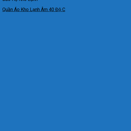
Quần Áo Kho Lạnh Âm 40 Độ C