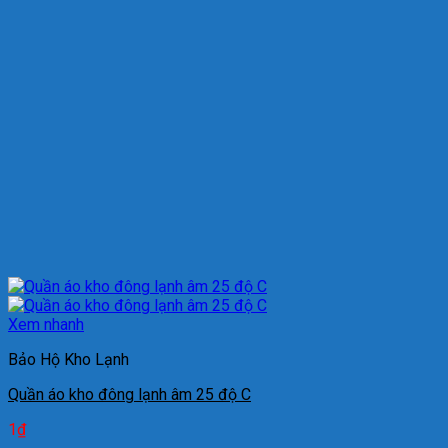
Xem nhanh
Bảo Hộ Kho Lạnh
Quần áo kho đông lạnh âm 25 độ C
1
₫