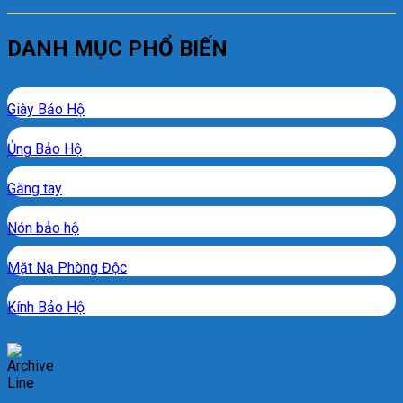
DANH MỤC PHỔ BIẾN
Giày Bảo Hộ
Ủng Bảo Hộ
Găng tay
Nón bảo hộ
Mặt Nạ Phòng Độc
Kính Bảo Hộ