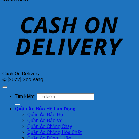
Cash On Delivery
© [2022] Sóc Vàng
Tìm kiếm:
Quần Áo Bảo Hộ Lao Động
Quần Áo Bảo Hộ
Quần Áo Bảo Vệ
Quần Áo Chống Cháy
Quần Áo Chống Hóa Chất
Quần Áo Dùng 1 Lần