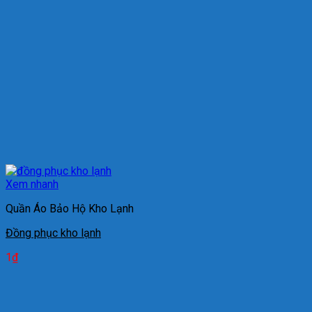
Xem nhanh
Quần Áo Bảo Hộ Kho Lạnh
Đồng phục kho lạnh
1
₫