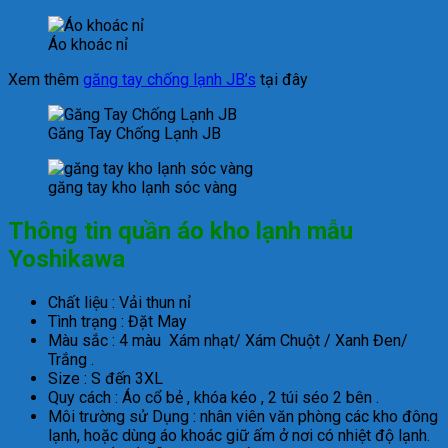
Áo khoác nỉ
Xem thêm
găng tay chống lạnh JB’s
tại đây
Găng Tay Chống Lạnh JB
găng tay kho lạnh sóc vàng
Thông tin quần áo kho lạnh mẫu
Yoshikawa
Chất liệu : Vải thun nỉ
Tình trạng : Đặt May
Màu sắc : 4 màu Xám nhạt/ Xám Chuột / Xanh Đen/
Trắng .
Size : S đến 3XL
Quy cách : Áo cổ bẻ , khóa kéo , 2 túi séo 2 bên .
Môi trường sử Dụng : nhân viên văn phòng các kho đông
lạnh, hoặc dùng áo khoác giữ ấm ở nơi có nhiệt độ lạnh.