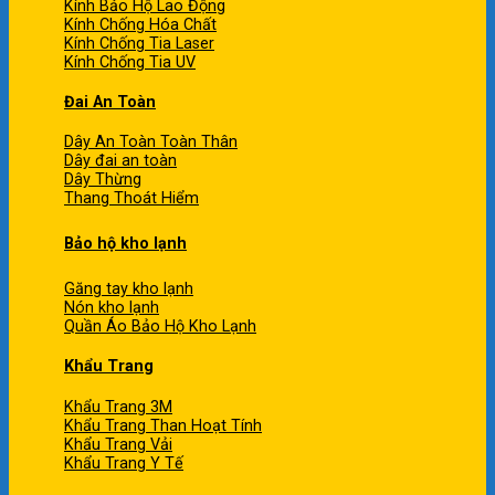
Kính Bảo Hộ Lao Động
Kính Chống Hóa Chất
Kính Chống Tia Laser
Kính Chống Tia UV
Đai An Toàn
Dây An Toàn Toàn Thân
Dây đai an toàn
Dây Thừng
Thang Thoát Hiểm
Bảo hộ kho lạnh
Găng tay kho lạnh
Nón kho lạnh
Quần Áo Bảo Hộ Kho Lạnh
Khẩu Trang
Khẩu Trang 3M
Khẩu Trang Than Hoạt Tính
Khẩu Trang Vải
Khẩu Trang Y Tế