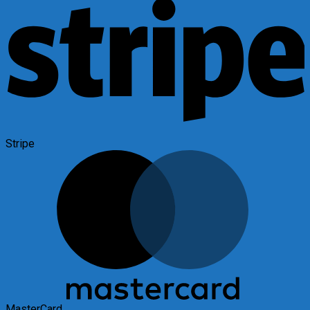
Stripe
MasterCard