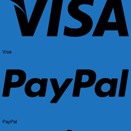
Visa
PayPal