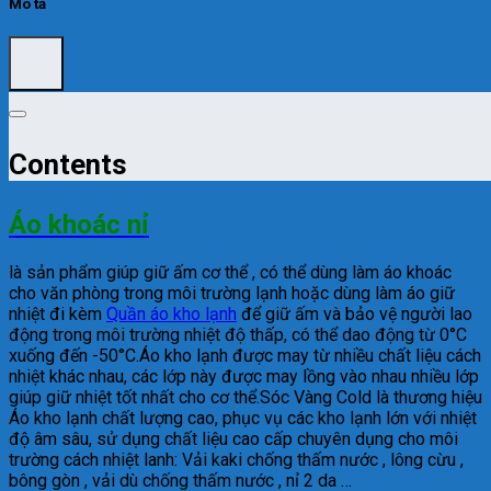
Mô tả
Contents
Áo khoác nỉ
là sản phẩm giúp giữ ấm cơ thể , có thể dùng làm áo khoác
cho văn phòng trong môi trường lạnh hoặc dùng làm áo giữ
nhiệt đi kèm
Quần áo kho lạnh
để giữ ấm và bảo vệ người lao
động trong môi trường nhiệt độ thấp, có thể dao động từ 0°C
xuống đến -50°C.Áo kho lạnh được may từ nhiều chất liệu cách
nhiệt khác nhau, các lớp này được may lồng vào nhau nhiều lớp
giúp giữ nhiệt tốt nhất cho cơ thể.Sóc Vàng Cold là thương hiệu
Áo kho lạnh chất lượng cao, phục vụ các kho lạnh lớn với nhiệt
độ âm sâu, sử dụng chất liệu cao cấp chuyên dụng cho môi
trường cách nhiệt lanh: Vải kaki chống thấm nước , lông cừu ,
bông gòn , vải dù chống thấm nước , nỉ 2 da …