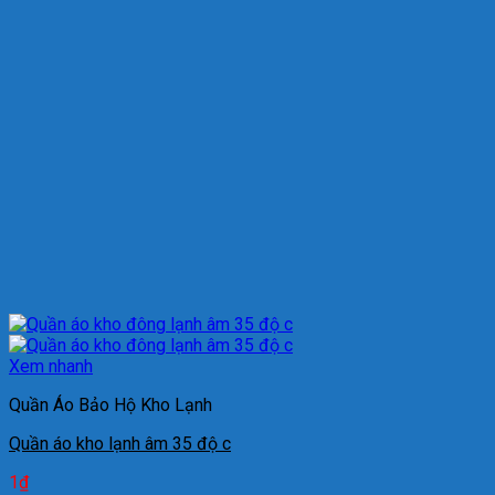
Xem nhanh
Quần Áo Bảo Hộ Kho Lạnh
Quần áo kho lạnh âm 35 độ c
1
₫