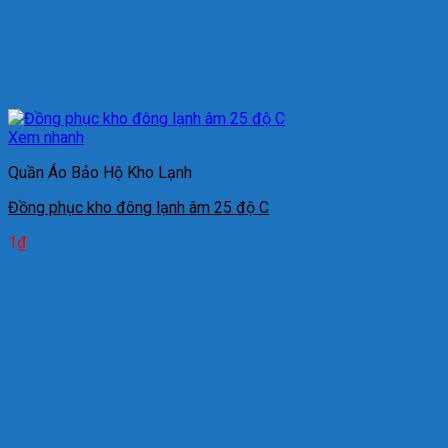
Xem nhanh
Quần Áo Bảo Hộ Kho Lạnh
Đồng phục kho đông lạnh âm 25 độ C
1
₫