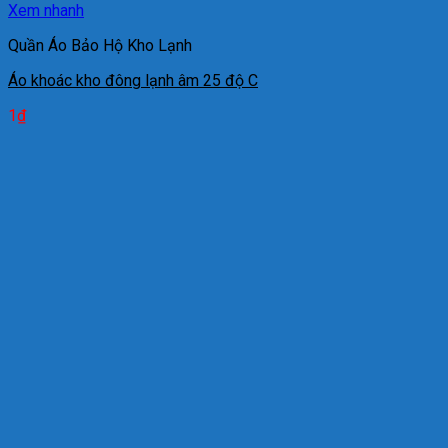
Xem nhanh
Quần Áo Bảo Hộ Kho Lạnh
Áo khoác kho đông lạnh âm 25 độ C
1
₫