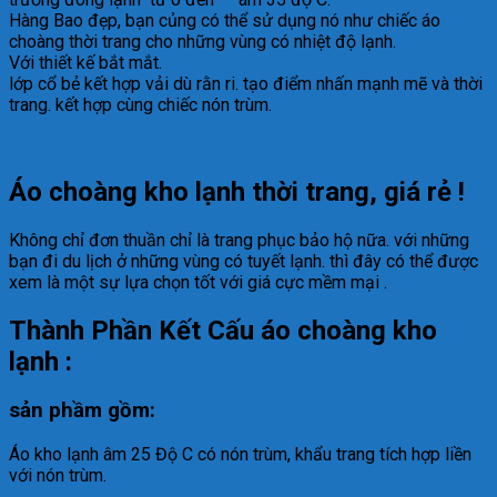
Hàng Bao đẹp, bạn củng có thể sử dụng nó như chiếc áo
choàng thời trang cho những vùng có nhiệt độ lạnh.
Với thiết kế bắt mắt.
lớp cổ bẻ kết hợp vải dù rằn ri. tạo điểm nhấn mạnh mẽ và thời
trang. kết hợp cùng chiếc nón trùm.
Áo choàng kho lạnh thời trang, giá rẻ !
Không chỉ đơn thuần chỉ là trang phục bảo hộ nữa. với những
bạn đi du lịch ở những vùng có tuyết lạnh. thì đây có thể được
xem là một sự lựa chọn tốt với giá cực mềm mại .
Thành Phần Kết Cấu áo choàng kho
lạnh :
sản phầm gồm:
Áo kho lạnh âm 25 Độ C có nón trùm, khẩu trang tích hợp liền
với nón trùm.