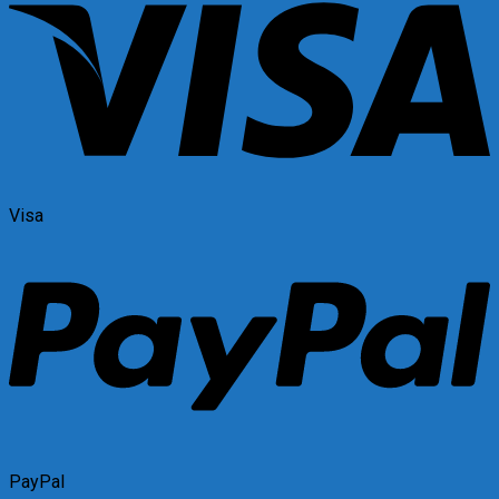
Visa
PayPal