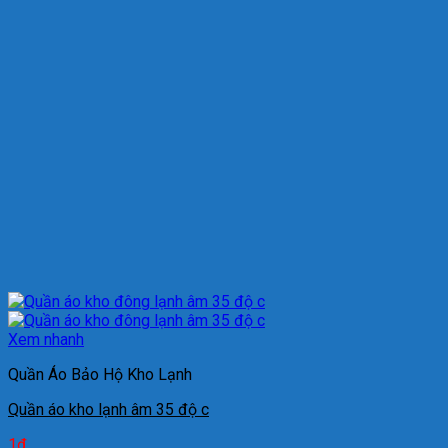
Xem nhanh
Quần Áo Bảo Hộ Kho Lạnh
Quần áo kho lạnh âm 35 độ c
1
₫