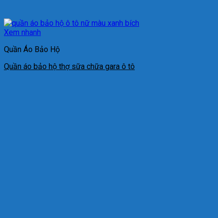
Xem nhanh
Quần Áo Bảo Hộ
Quần áo bảo hộ thợ sữa chữa gara ô tô