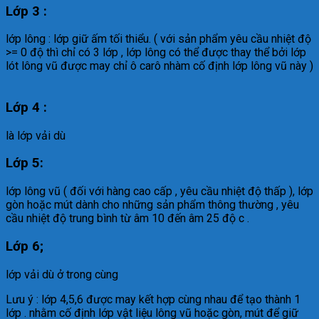
Lớp 3 :
lớp lông : lớp giữ ấm tối thiểu. ( với sản phẩm yêu cầu nhiệt độ
>= 0 độ thì chỉ có 3 lớp , lớp lông có thể được thay thể bởi lớp
lót lông vũ được may chỉ ô carô nhàm cố định lớp lông vũ này )
Lớp 4
:
là lớp vải dù
Lớp 5:
lớp lông vũ ( đối với hàng cao cấp , yêu cầu nhiệt độ thấp ), lớp
gòn hoặc mút dành cho những sản phẩm thông thường , yêu
cầu nhiệt độ trung bình từ âm 10 đến âm 25 độ c .
Lớp 6;
lớp vải dù ở trong cùng
Lưu ý : lớp 4,5,6 được may kết hợp cùng nhau để tạo thành 1
lớp . nhằm cố định lớp vật liệu lông vũ hoặc gòn, mút để giữ