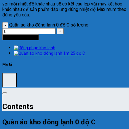
với mỗi nhiệt độ khác nhau sẽ có kết cáu lớp vải may kết hợp
khác nhau để sản phẩm đáp ứng đúng nhiệt độ Maximum theo
đúng yêu cầu.
Quần áo kho đông lạnh 0 độ C số lượng
Thêm vào giỏ hàng
Mô tả
Contents
Quần áo kho đông lạnh 0 độ C