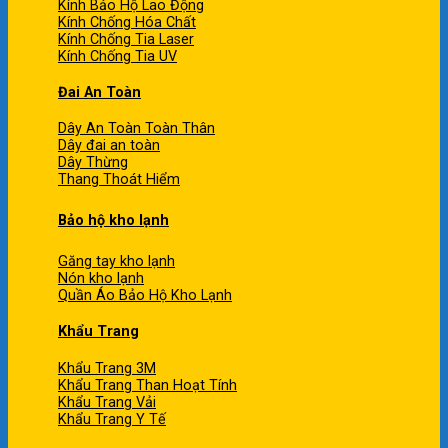
Kính Bảo Hộ Lao Động
Kính Chống Hóa Chất
Kính Chống Tia Laser
Kính Chống Tia UV
Đai An Toàn
Dây An Toàn Toàn Thân
Dây đai an toàn
Dây Thừng
Thang Thoát Hiểm
Bảo hộ kho lạnh
Găng tay kho lạnh
Nón kho lạnh
Quần Áo Bảo Hộ Kho Lạnh
Khẩu Trang
Khẩu Trang 3M
Khẩu Trang Than Hoạt Tính
Khẩu Trang Vải
Khẩu Trang Y Tế