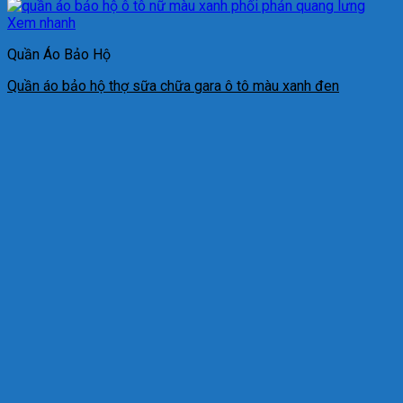
Xem nhanh
Quần Áo Bảo Hộ
Quần áo bảo hộ thợ sữa chữa gara ô tô màu xanh đen