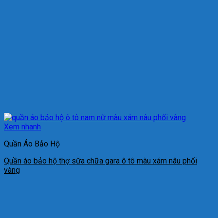
Xem nhanh
Quần Áo Bảo Hộ
Quần áo bảo hộ thợ sữa chữa gara ô tô màu xám nâu phối
vàng