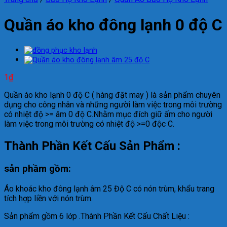
Quần áo kho đông lạnh 0 độ C
1
₫
Quần áo kho lạnh 0 độ C ( hàng đặt may ) là sản phẩm chuyên
dụng cho công nhân và những người làm việc trong môi trường
có nhiệt độ >= âm 0 độ C.Nhằm mục đích giữ ấm cho người
làm việc trong môi trường có nhiệt độ >=0 độc C.
Thành Phần Kết Cấu Sản Phẩm :
sản phầm gồm:
Áo khoác kho đông lạnh âm 25 Độ C có nón trùm, khẩu trang
tích hợp liền với nón trùm.
Sản phẩm gồm 6 lớp .Thành Phần Kết Cấu Chất Liệu :