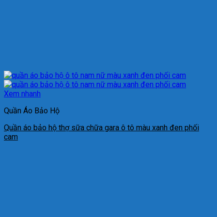
Xem nhanh
Quần Áo Bảo Hộ
Quần áo bảo hộ thợ sữa chữa gara ô tô màu xanh đen phối
cam