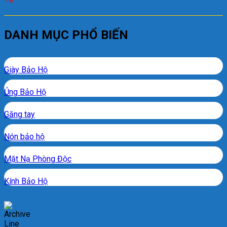
DANH MỤC PHỔ BIẾN
Giày Bảo Hộ
Ủng Bảo Hộ
Găng tay
Nón bảo hộ
Mặt Nạ Phòng Độc
Kính Bảo Hộ