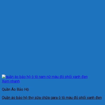
Xem nhanh
Quần Áo Bảo Hộ
Quần áo bảo hộ thợ sữa chữa gara ô tô màu đỏ phối xanh đen