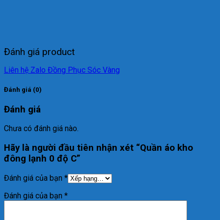
Đánh giá product
Liên hệ Zalo Đồng Phục Sóc Vàng
Đánh giá (0)
Đánh giá
Chưa có đánh giá nào.
Hãy là người đầu tiên nhận xét “Quần áo kho
đông lạnh 0 độ C”
Đánh giá của bạn
*
Đánh giá của bạn
*