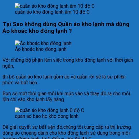
quần áo kho đông lạnh âm 10 độ C
Tại Sao không dùng Quần áo kho lạnh mà dùng
Áo khoác kho đông lạnh ?
Áo khoác kho đông lạnh
Với những bộ phận làm việc trong kho đông lạnh với thời gian
ngắn,
thì bộ quần áo kho lạnh gồm áo và quần rời sẽ là sự phiền
phức và bất tiện.
Bạn sẽ mất thời gian mỗi khi mặc vào và thay đồ ra cho mỗi
lần chỉ vào kho lạnh lấy hàng.
quan ao bao ho kho dong lanh
Để giải quyết sự bất tiện đó,chúng tôi cung cấp ra thị trường
dòng áo choàng dành cho kho đông lạnh sử dụng trong môi
trường đông lạnh từ 0 đến – âm 35 độ C.