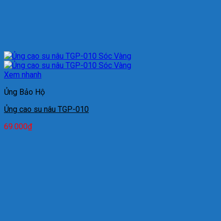
Xem nhanh
Ủng Bảo Hộ
Ủng cao su nâu TGP-010
69.000
₫