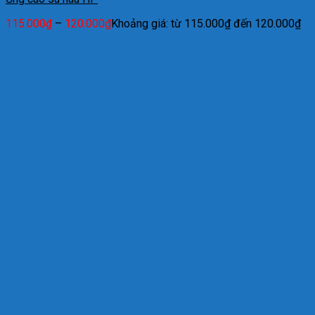
115.000
₫
–
120.000
₫
Khoảng giá: từ 115.000₫ đến 120.000₫