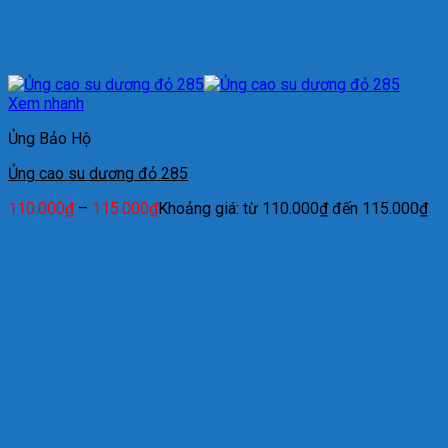
Xem nhanh
Ủng Bảo Hộ
Ủng cao su dương đỏ 285
110.000
₫
–
115.000
₫
Khoảng giá: từ 110.000₫ đến 115.000₫