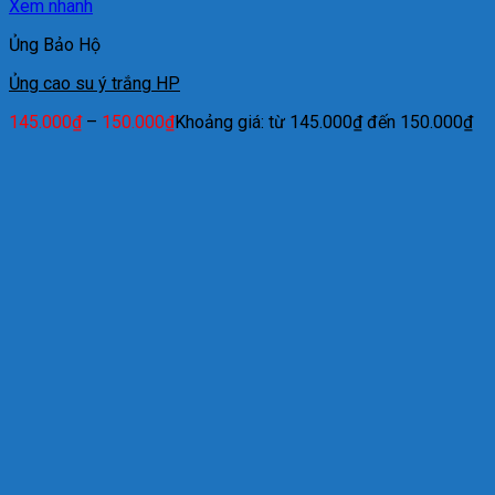
Xem nhanh
Ủng Bảo Hộ
Ủng cao su ý trắng HP
145.000
₫
–
150.000
₫
Khoảng giá: từ 145.000₫ đến 150.000₫