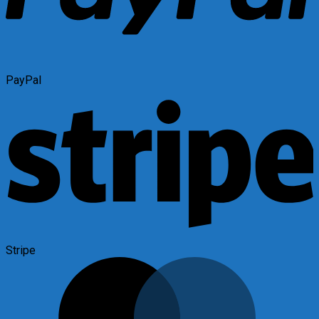
PayPal
Stripe