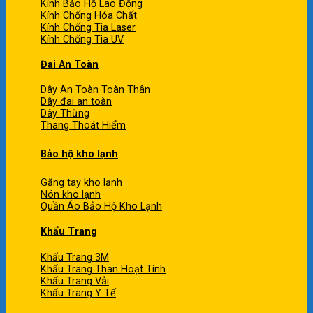
Kính Bảo Hộ Lao Động
Kính Chống Hóa Chất
Kính Chống Tia Laser
Kính Chống Tia UV
Đai An Toàn
Dây An Toàn Toàn Thân
Dây đai an toàn
Dây Thừng
Thang Thoát Hiểm
Bảo hộ kho lạnh
Găng tay kho lạnh
Nón kho lạnh
Quần Áo Bảo Hộ Kho Lạnh
Khẩu Trang
Khẩu Trang 3M
Khẩu Trang Than Hoạt Tính
Khẩu Trang Vải
Khẩu Trang Y Tế