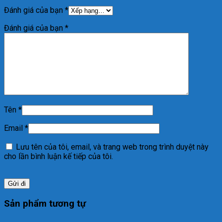
Đánh giá của bạn
*
Đánh giá của bạn
*
Tên
*
Email
*
Lưu tên của tôi, email, và trang web trong trình duyệt này
cho lần bình luận kế tiếp của tôi.
Sản phẩm tương tự