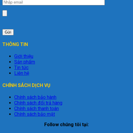
THÔNG TIN
Giới thiệu
Sản phẩm
Tin tức
Liên hệ
CHÍNH SÁCH DỊCH VỤ
Chính sách bảo hành
Chính sách đổi trả hàng
Chính sách thanh toán
Chính sách bảo mật
Follow chúng tôi tại: