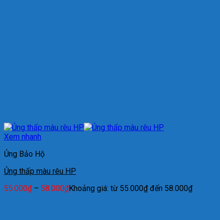
Xem nhanh
Ủng Bảo Hộ
Ủng thấp màu rêu HP
55.000
₫
–
58.000
₫
Khoảng giá: từ 55.000₫ đến 58.000₫