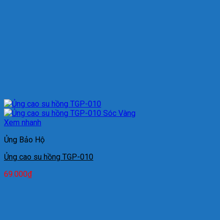
Xem nhanh
Ủng Bảo Hộ
Ủng cao su hồng TGP-010
69.000
₫