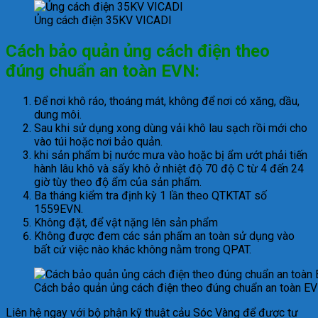
Ủng cách điện 35KV VICADI
Cách bảo quản ủng cách điện theo
đúng chuẩn an toàn EVN:
Để nơi khô ráo, thoáng mát, không để nơi có xăng, dầu,
dung môi.
Sau khi sử dụng xong dùng vải khô lau sạch rồi mới cho
vào túi hoặc nơi bảo quản.
khi sản phẩm bị nước mưa vào hoặc bị ẩm ướt phải tiến
hành lâu khô và sấy khô ở nhiệt độ 70 độ C từ 4 đến 24
giờ tùy theo độ ẩm của sản phẩm.
Ba tháng kiểm tra định kỳ 1 lần theo QTKTAT số
1559EVN.
Không đặt, để vật nặng lên sản phẩm
Không được đem các sản phẩm an toàn sử dụng vào
bất cứ việc nào khác không nằm trong QPAT.
Cách bảo quản ủng cách điện theo đúng chuẩn an toàn E
Liên hệ ngay với bộ phận kỹ thuật cảu Sóc Vàng để được tư