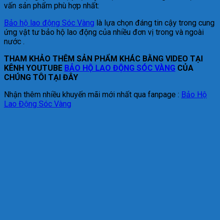
vấn sản phẩm phù hợp nhất:
Bảo hộ lao động Sóc Vàng
là lựa chọn đáng tin cậy trong cung
ứng vật tư bảo hộ lao động của nhiều đơn vị trong và ngoài
nước .
THAM KHẢO THÊM SẢN PHẨM KHÁC BẰNG VIDEO TẠI
KÊNH YOUTUBE
BẢO HỘ LAO ĐỘNG SÓC VÀNG
CỦA
CHÚNG TÔI TẠI ĐÂY
Nhận thêm nhiều khuyến mãi mới nhất qua fanpage :
Bảo Hộ
Lao Động Sóc Vàng