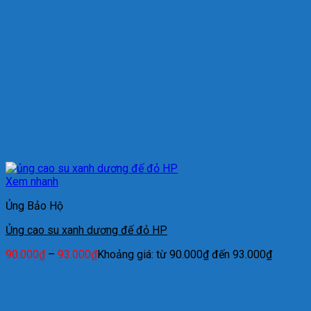
Xem nhanh
Ủng Bảo Hộ
Ủng cao su xanh dương đế đỏ HP
90.000
₫
–
93.000
₫
Khoảng giá: từ 90.000₫ đến 93.000₫