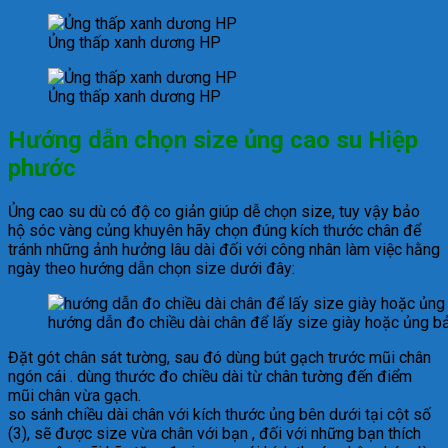
Ủng thấp xanh dương HP
Ủng thấp xanh dương HP
Hướng dẫn chọn size ủng cao su Hiệp
phước
Ủng cao su dù có độ co giản giúp dễ chọn size, tuy vậy bảo
hộ sóc vàng củng khuyên hãy chọn đúng kích thước chân để
tránh những ảnh hưởng lâu dài đối với công nhân làm việc hằng
ngày theo hướng dẫn chọn size dưới đây:
hướng dẫn đo chiều dài chân để lấy size giày hoặc ủng b
Đặt gót chân sát tường, sau đó dùng bút gạch trước mũi chân
ngón cái . dùng thước đo chiều dài từ chân tường đến điểm
mũi chân vừa gạch.
so sánh chiều dài chân với kích thước ủng bên dưới tại cột số
(3), sẽ được size vừa chân với bạn , đối với những bạn thích