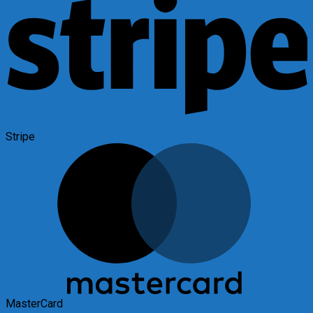
Stripe
MasterCard