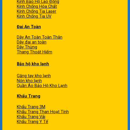
Kính Bảo Hộ Lao Động
Kính Chống Hóa Chất
Kính Chống Tia Laser
Kính Chống Tia UV
Đai An Toàn
Dây An Toàn Toàn Thân
Dây đai an toàn
Dây Thừng
Thang Thoát Hiểm
Bảo hộ kho lạnh
Găng tay kho lạnh
Nón kho lạnh
Quần Áo Bảo Hộ Kho Lạnh
Khẩu Trang
Khẩu Trang 3M
Khẩu Trang Than Hoạt Tính
Khẩu Trang Vải
Khẩu Trang Y Tế