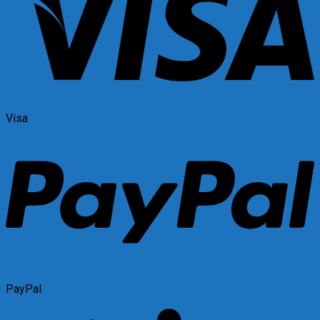
Visa
PayPal