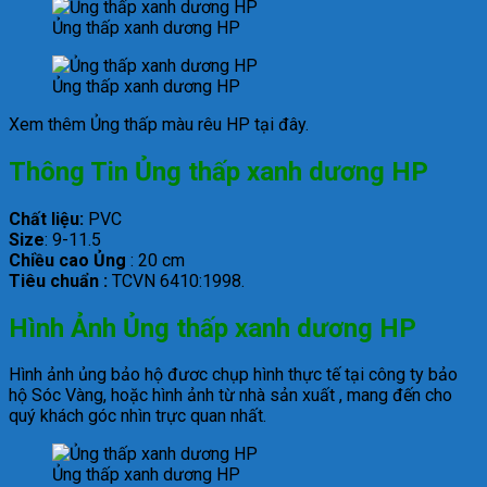
Ủng thấp xanh dương HP
Ủng thấp xanh dương HP
Xem thêm Ủng thấp màu rêu HP tại đây.
Thông Tin Ủng thấp xanh dương HP
Chất liệu:
PVC
Size
: 9-11.5
Chiều cao Ủng
: 20 cm
Tiêu chuẩn :
TCVN 6410:1998.
Hình Ảnh Ủng thấp xanh dương HP
Hình ảnh ủng bảo hộ đươc chụp hình thực tế tại công ty bảo
hộ Sóc Vàng, hoặc hình ảnh từ nhà sản xuất , mang đến cho
quý khách góc nhìn trực quan nhất.
Ủng thấp xanh dương HP