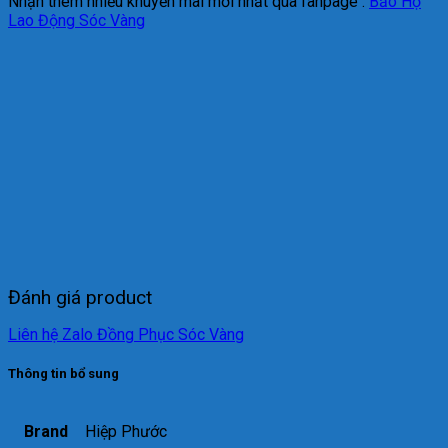
Nhận thêm nhiều khuyến mãi mới nhất qua fanpage :
Bảo Hộ
Lao Động Sóc Vàng
Đánh giá product
Liên hệ Zalo Đồng Phục Sóc Vàng
Thông tin bổ sung
Brand
Hiệp Phước