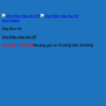
Xem nhanh
Ủng Bảo Hộ
Ủng thấp màu rêu HP
55.000
₫
–
58.000
₫
Khoảng giá: từ 55.000₫ đến 58.000₫