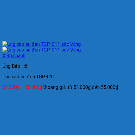
Xem nhanh
Ủng Bảo Hộ
Ủng cao su đen TGP-011
51.000
₫
–
55.000
₫
Khoảng giá: từ 51.000₫ đến 55.000₫