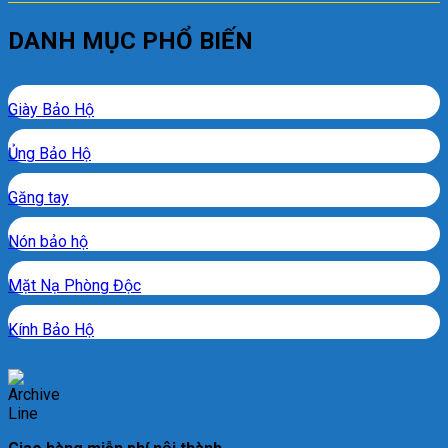
DANH MỤC PHỔ BIẾN
Giày Bảo Hộ
Ủng Bảo Hộ
Găng tay
Nón bảo hộ
Mặt Nạ Phòng Độc
Kính Bảo Hộ