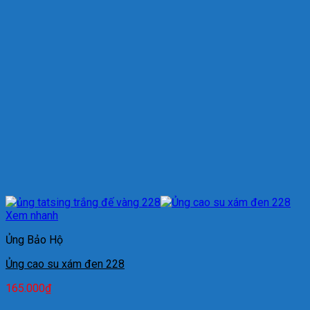
Xem nhanh
Ủng Bảo Hộ
Ủng cao su xám đen 228
165.000
₫