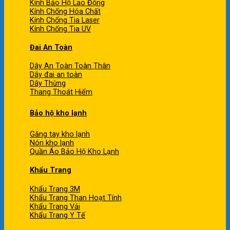
Kính Bảo Hộ Lao Động
Kính Chống Hóa Chất
Kính Chống Tia Laser
Kính Chống Tia UV
Đai An Toàn
Dây An Toàn Toàn Thân
Dây đai an toàn
Dây Thừng
Thang Thoát Hiểm
Bảo hộ kho lạnh
Găng tay kho lạnh
Nón kho lạnh
Quần Áo Bảo Hộ Kho Lạnh
Khẩu Trang
Khẩu Trang 3M
Khẩu Trang Than Hoạt Tính
Khẩu Trang Vải
Khẩu Trang Y Tế