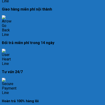
Giao hàng miễn phí nội thành
Đổi trả miễn phí trong 14 ngày
Tư vấn 24/7
Hoàn trả 100% hàng lỗi