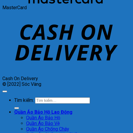
MasterCard
Cash On Delivery
© [2022] Sóc Vàng
Tìm kiếm:
Quần Áo Bảo Hộ Lao Động
Quần Áo Bảo Hộ
Quần Áo Bảo Vệ
Quần Áo Chống Cháy