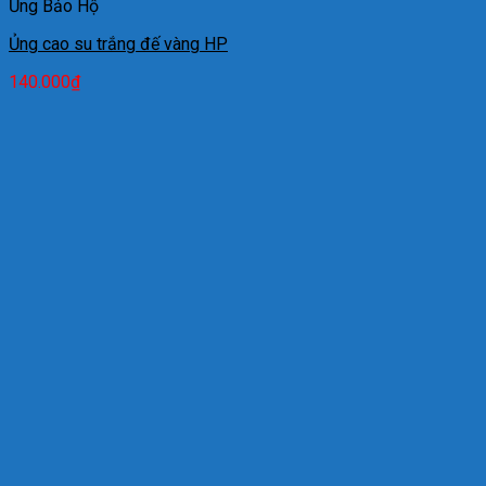
Ủng Bảo Hộ
Ủng cao su trắng đế vàng HP
140.000
₫