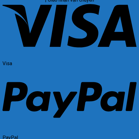
Visa
PayPal