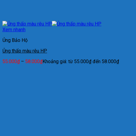
Xem nhanh
Ủng Bảo Hộ
Ủng thấp màu rêu HP
55.000
₫
–
58.000
₫
Khoảng giá: từ 55.000₫ đến 58.000₫