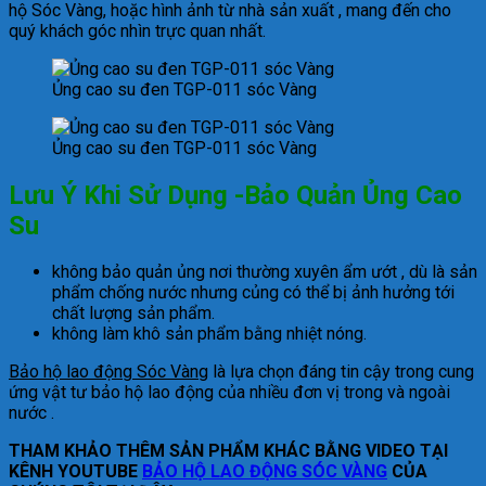
hộ Sóc Vàng, hoặc hình ảnh từ nhà sản xuất , mang đến cho
quý khách góc nhìn trực quan nhất.
Ủng cao su đen TGP-011 sóc Vàng
Ủng cao su đen TGP-011 sóc Vàng
Lưu Ý Khi Sử Dụng -Bảo Quản Ủng Cao
Su
không bảo quản ủng nơi thường xuyên ẩm ướt , dù là sản
phẩm chống nước nhưng củng có thể bị ảnh hưởng tới
chất lượng sản phẩm.
không làm khô sản phẩm bằng nhiệt nóng.
Bảo hộ lao động Sóc Vàng
là lựa chọn đáng tin cậy trong cung
ứng vật tư bảo hộ lao động của nhiều đơn vị trong và ngoài
nước .
THAM KHẢO THÊM SẢN PHẨM KHÁC BẰNG VIDEO TẠI
KÊNH YOUTUBE
BẢO HỘ LAO ĐỘNG SÓC VÀNG
CỦA