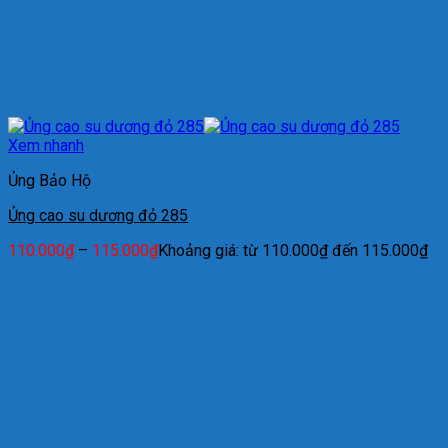
Xem nhanh
Ủng Bảo Hộ
Ủng cao su dương đỏ 285
110.000
₫
–
115.000
₫
Khoảng giá: từ 110.000₫ đến 115.000₫