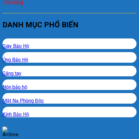
175.000
₫
DANH MỤC PHỔ BIẾN
Giày Bảo Hộ
Ủng Bảo Hộ
Găng tay
Nón bảo hộ
Mặt Nạ Phòng Độc
Kính Bảo Hộ