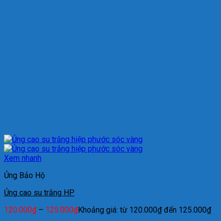
Xem nhanh
Ủng Bảo Hộ
Ủng cao su trắng HP
120.000
₫
–
125.000
₫
Khoảng giá: từ 120.000₫ đến 125.000₫