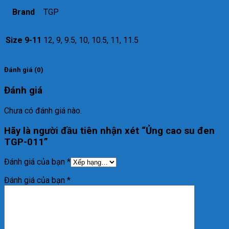
Brand
TGP
Size 9-11
12, 9, 9.5, 10, 10.5, 11, 11.5
Đánh giá (0)
Đánh giá
Chưa có đánh giá nào.
Hãy là người đầu tiên nhận xét “Ủng cao su đen
TGP-011”
Đánh giá của bạn
*
Đánh giá của bạn
*