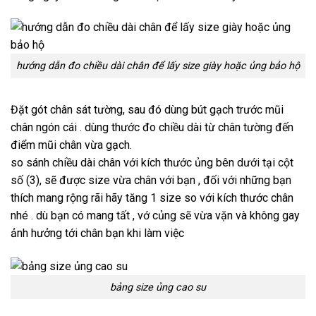
hướng dẫn đo chiều dài chân để lấy size giày hoặc ủng bảo hộ
Đặt gót chân sát tường, sau đó dùng bút gạch trước mũi
chân ngón cái . dùng thước đo chiều dài từ chân tường đến
điểm mũi chân vừa gạch.
so sánh chiều dài chân với kích thước ủng bên dưới tại cột
số (3), sẽ được size vừa chân với bạn , đối với những bạn
thích mang rộng rãi hãy tăng 1 size so với kích thước chân
nhé . dù bạn có mang tất , vớ củng sẽ vừa vặn và không gay
ảnh hưởng tới chân bạn khi làm việc
bảng size ủng cao su