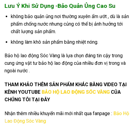
Lưu Ý Khi Sử Dụng -Bảo Quản Ủng Cao Su
không bảo quản ủng nơi thường xuyên ẩm ướt , dù là sản
phẩm chống nước nhưng củng có thể bị ảnh hưởng tới
chất lượng sản phẩm.
không làm khô sản phẩm bằng nhiệt nóng.
Bảo hộ lao động Sóc Vàng
là lựa chọn đáng tin cậy trong
cung ứng vật tư bảo hộ lao động của nhiều đơn vị trong và
ngoài nước .
THAM KHẢO THÊM SẢN PHẨM KHÁC BẰNG VIDEO TẠI
KÊNH YOUTUBE
BẢO HỘ LAO ĐỘNG SÓC VÀNG
CỦA
CHÚNG TÔI TẠI ĐÂY
Nhận thêm nhiều khuyến mãi mới nhất qua fanpage :
Bảo Hộ
Lao Động Sóc Vàng