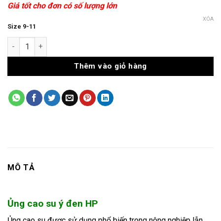
Giá tốt cho đơn có số lượng lớn
XÓA
Size 9-11
Ủng cao su ý đen HP số lượng
Thêm vào giỏ hàng
MÔ TẢ
Ủng cao su ý đen HP
Ủng cao su được sử dụng phổ biến trong nông nghiệp lẫn