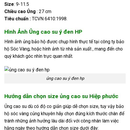
Size
: 9-11.5
Chiều cao Ủng
: 27 cm
Tiêu chuẩn :
TCVN 6410:1998.
Hình Ảnh Ủng cao su ý đen HP
Hình ảnh ủng bảo hộ đươc chụp hình thực tế tại công ty bảo
hộ Sóc Vàng, hoặc hình ảnh từ nhà sản xuất , mang đến cho
quý khách góc nhìn trực quan nhất.
ủng cao su ý đen hp
Hướng dẫn chọn size ủng cao su Hiệp phước
Ủng cao su dù có độ co giản giúp dễ chọn size, tuy vậy bảo
hộ sóc vàng củng khuyên hãy chọn đúng kích thước chân để
tránh những ảnh hưởng lâu dài đối với công nhân làm việc
hằng ngày theo hướng dẫn chọn size dưới đây: