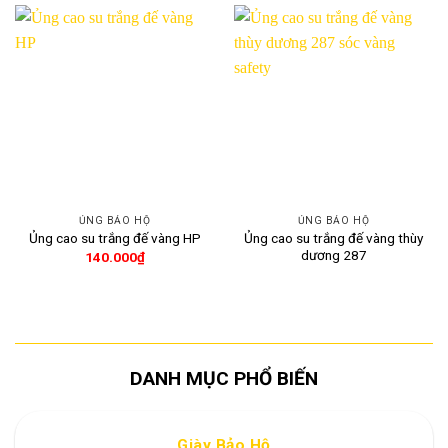
ỦNG BẢO HỘ
ỦNG BẢO HỘ
Ủng cao su trắng đế vàng thùy
Ủng cao su trắng đế vàng HP
dương 287
140.000
₫
DANH MỤC PHỔ BIẾN
Giày Bảo Hộ