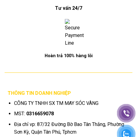
Tư vấn 24/7
Hoàn trả 100% hàng lỗi
THÔNG TIN DOANH NGHIỆP
CÔNG TY TNHH SX TM MAY SÓC VÀNG
MST:
0316659078
Địa chỉ vp: 87/32 Đường Bờ Bao Tân Thắng, Phường
Sơn Kỳ, Quận Tân Phú, Tphcm