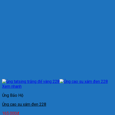
Xem nhanh
Ủng Bảo Hộ
Ủng cao su xám đen 228
165.000
₫