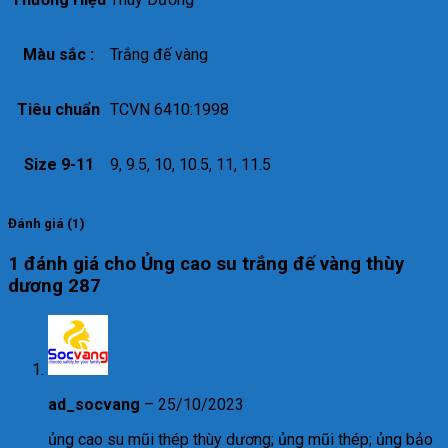
Màu sắc :
Trắng đế vàng
Tiêu chuẩn
TCVN 6410:1998
Size 9-11
9, 9.5, 10, 10.5, 11, 11.5
Đánh giá (1)
1 đánh giá cho
Ủng cao su trắng đế vàng thùy
dương 287
ad_socvang
–
25/10/2023
ủng cao su mũi thép thùy dương; ủng mũi thép; ủng bảo