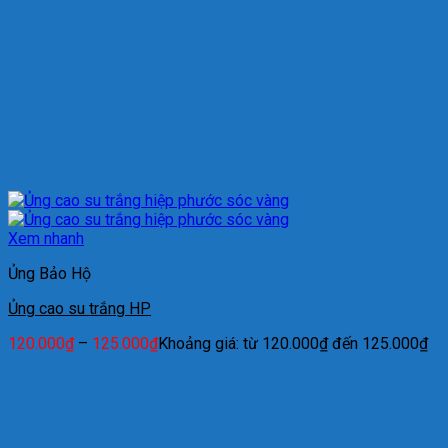
Xem nhanh
Ủng Bảo Hộ
Ủng cao su trắng HP
120.000
₫
–
125.000
₫
Khoảng giá: từ 120.000₫ đến 125.000₫