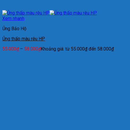
Xem nhanh
Ủng Bảo Hộ
Ủng thấp màu rêu HP
55.000
₫
–
58.000
₫
Khoảng giá: từ 55.000₫ đến 58.000₫