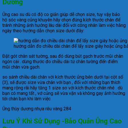
Dương
Ủng cao su dù có độ co giản giúp dễ chọn size, tuy vậy bảo
hộ sóc vàng củng khuyên hãy chọn đúng kích thước chân để
tránh những ảnh hưởng lâu dài đối với công nhân làm việc hằng
ngày theo hướng dẫn chọn size dưới đây:
hướng dẫn đo chiều dài chân để lấy size giày hoặc ủng b
Đặt gót chân sát tường, sau đó dùng bút gạch trước mũi chân
ngón cái . dùng thước đo chiều dài từ chân tường đến điểm
mũi chân vừa gạch.
so sánh chiều dài chân với kích thước ủng bên dưới tại cột số
(3), sẽ được size vừa chân với bạn , đối với những bạn thích
mang rộng rãi hãy tăng 1 size so với kích thước chân nhé . dù
bạn có mang tất , vớ củng sẽ vừa vặn và không gay ảnh hưởng
tới chân bạn khi làm việc
Ủng thùy dương nhựa rêu vàng 284
Lưu Ý Khi Sử Dụng -Bảo Quản Ủng Cao