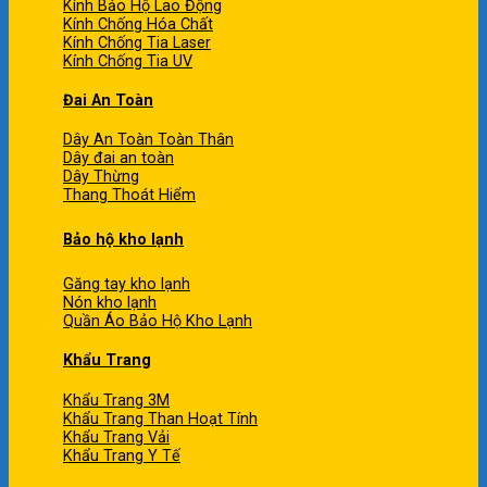
Kính Bảo Hộ Lao Động
Kính Chống Hóa Chất
Kính Chống Tia Laser
Kính Chống Tia UV
Đai An Toàn
Dây An Toàn Toàn Thân
Dây đai an toàn
Dây Thừng
Thang Thoát Hiểm
Bảo hộ kho lạnh
Găng tay kho lạnh
Nón kho lạnh
Quần Áo Bảo Hộ Kho Lạnh
Khẩu Trang
Khẩu Trang 3M
Khẩu Trang Than Hoạt Tính
Khẩu Trang Vải
Khẩu Trang Y Tế