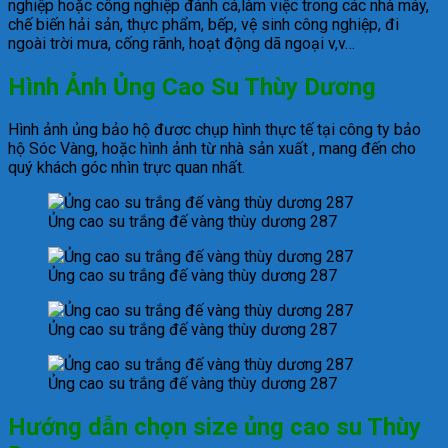
nghiệp hoặc công nghiệp đánh cá,làm việc trong các nhà máy,
chế biến hải sản, thực phẩm, bếp, vệ sinh công nghiệp, đi
ngoài trời mưa, cống rãnh, hoạt động dã ngoại v,v…
Hình Ảnh Ủng Cao Su Thùy Dương
Hình ảnh ủng bảo hộ đươc chụp hình thực tế tại công ty bảo
hộ Sóc Vàng, hoặc hình ảnh từ nhà sản xuất , mang đến cho
quý khách góc nhìn trực quan nhất.
Ủng cao su trắng đế vàng thùy dương 287
Ủng cao su trắng đế vàng thùy dương 287
Ủng cao su trắng đế vàng thùy dương 287
Ủng cao su trắng đế vàng thùy dương 287
Hướng dẫn chọn size ủng cao su Thùy