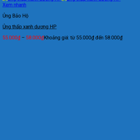
Xem nhanh
Ủng Bảo Hộ
Ủng thấp xanh dương HP
55.000
₫
–
58.000
₫
Khoảng giá: từ 55.000₫ đến 58.000₫