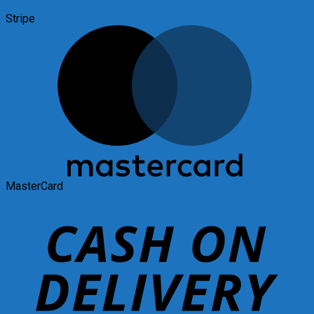
Stripe
MasterCard