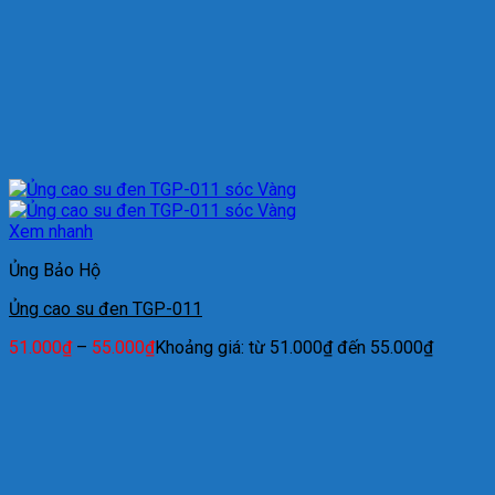
Xem nhanh
Ủng Bảo Hộ
Ủng cao su đen TGP-011
51.000
₫
–
55.000
₫
Khoảng giá: từ 51.000₫ đến 55.000₫