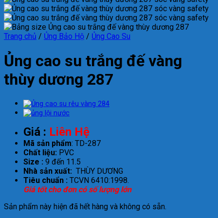
Trang chủ
/
Ủng Bảo Hộ
/
Ủng Cao Su
Ủng cao su trắng đế vàng
thùy dương 287
Giá :
Liên Hệ
Mã sản phẩm
: TD-287
Chất liệu:
PVC
Size :
9 đến 11.5
Nhà sản xuất:
THÙY DƯƠNG
Tiêu chuẩn :
TCVN 6410:1998.
Giá tốt cho đơn có số lượng lớn
Sản phẩm này hiện đã hết hàng và không có sẵn.