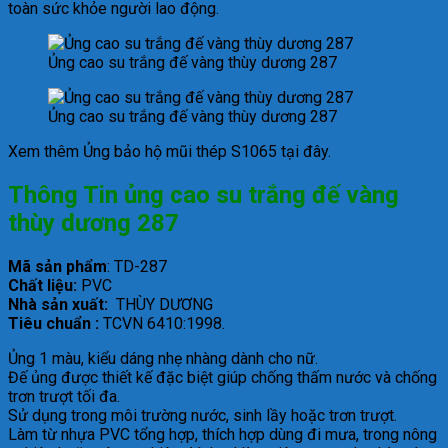
toàn sức khỏe người lao động.
Ủng cao su trắng đế vàng thùy dương 287
Ủng cao su trắng đế vàng thùy dương 287
Xem thêm Ủng bảo hộ mũi thép S1065 tại đây.
Thông Tin ủng cao su trắng đế vàng
thùy dương 287
Mã sản phẩm
: TD-287
Chất liệu:
PVC
Nhà sản xuất:
THÙY DƯƠNG
Tiêu chuẩn :
TCVN 6410:1998.
Ủng 1 màu, kiểu dáng nhẹ nhàng dành cho nữ.
Đế ủng được thiết kế đặc biệt giúp chống thấm nước và chống
trơn trượt tối đa.
Sử dụng trong môi trường nước, sinh lầy hoặc trơn trượt.
Làm từ nhựa PVC tổng hợp, thích hợp dùng đi mưa, trong nông