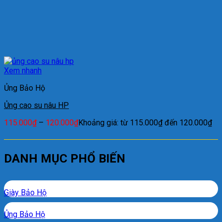
Xem nhanh
Ủng Bảo Hộ
Ủng cao su nâu HP
115.000
₫
–
120.000
₫
Khoảng giá: từ 115.000₫ đến 120.000₫
DANH MỤC PHỔ BIẾN
Giày Bảo Hộ
Ủng Bảo Hộ