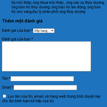
hộ mũi thép; ủng nhựa mũi thép , ủng cao su thùy dương,
ủng bảo hộ thùy dương; ủng bảo hộ lao động; ủng bảo
hộ sóc vàng;đại lý phân phối ủng thùy dương.
Thêm một đánh giá
Đánh giá của bạn
*
Đánh giá của bạn
*
Tên
*
Email
*
Lưu tên của tôi, email, và trang web trong trình duyệt này
cho lần bình luận kế tiếp của tôi.