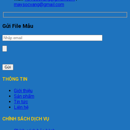
maysocvang@gmail.com
Gửi File Mẫu
THÔNG TIN
Giới thiệu
Sản phẩm
Tin tức
Liên hệ
CHÍNH SÁCH DỊCH VỤ