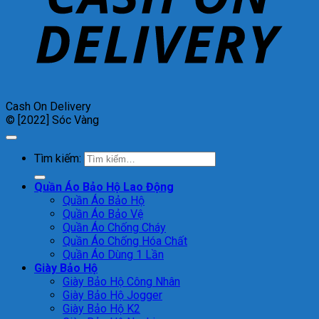
Cash On Delivery
© [2022] Sóc Vàng
Tìm kiếm:
Quần Áo Bảo Hộ Lao Động
Quần Áo Bảo Hộ
Quần Áo Bảo Vệ
Quần Áo Chống Cháy
Quần Áo Chống Hóa Chất
Quần Áo Dùng 1 Lần
Giày Bảo Hộ
Giày Bảo Hộ Công Nhân
Giày Bảo Hộ Jogger
Giày Bảo Hộ K2