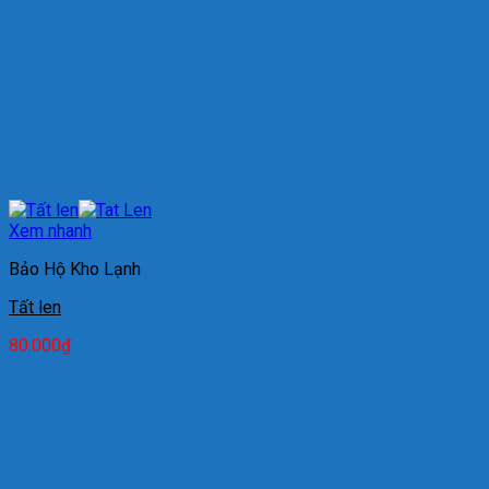
Xem nhanh
Bảo Hộ Kho Lạnh
Tất len
80.000
₫