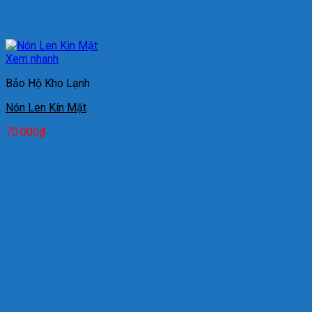
Xem nhanh
Bảo Hộ Kho Lạnh
Nón Len Kín Mặt
70.000
₫