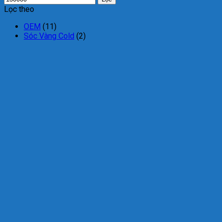
Lọc theo
OEM
(11)
Sóc Vàng Cold
(2)