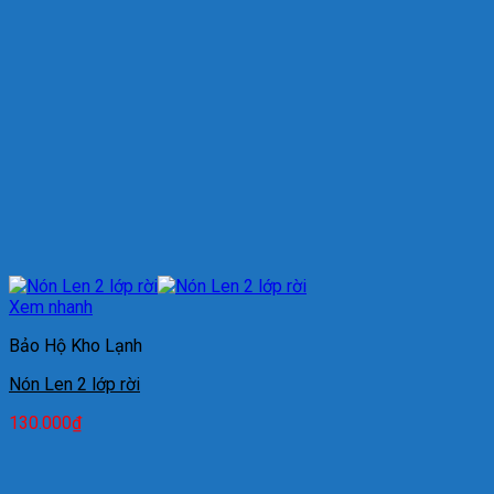
Xem nhanh
Bảo Hộ Kho Lạnh
Nón Len 2 lớp rời
130.000
₫