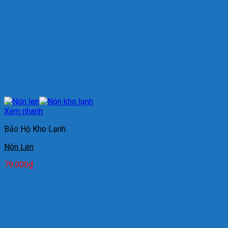
Xem nhanh
Bảo Hộ Kho Lạnh
Nón Len
79.000
₫