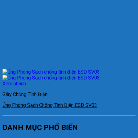
Xem nhanh
Giày Chống Tĩnh Điện
Ủng Phòng Sạch Chống Tĩnh Điện ESD SV03
DANH MỤC PHỔ BIẾN