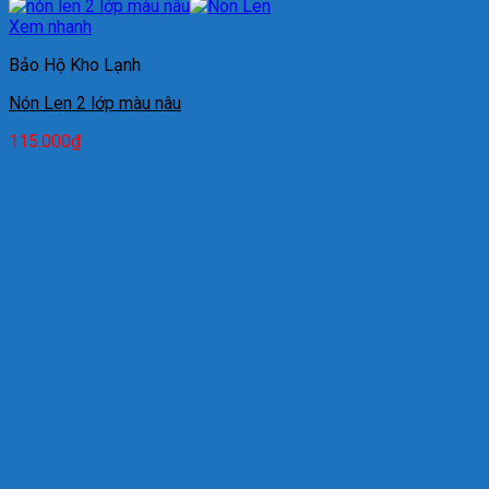
Xem nhanh
Bảo Hộ Kho Lạnh
Nón Len 2 lớp màu nâu
115.000
₫