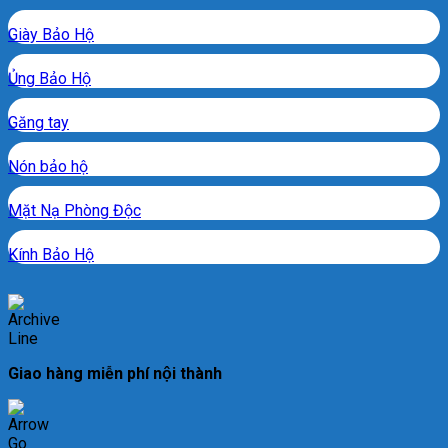
Giày Bảo Hộ
Ủng Bảo Hộ
Găng tay
Nón bảo hộ
Mặt Nạ Phòng Độc
Kính Bảo Hộ
Giao hàng miễn phí nội thành