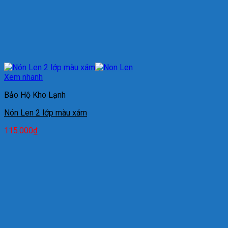
Xem nhanh
Bảo Hộ Kho Lạnh
Nón Len 2 lớp màu xám
115.000
₫