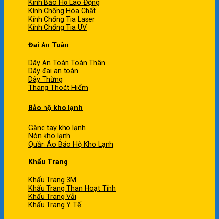
Kính Bảo Hộ Lao Động
Kính Chống Hóa Chất
Kính Chống Tia Laser
Kính Chống Tia UV
Đai An Toàn
Dây An Toàn Toàn Thân
Dây đai an toàn
Dây Thừng
Thang Thoát Hiểm
Bảo hộ kho lạnh
Găng tay kho lạnh
Nón kho lạnh
Quần Áo Bảo Hộ Kho Lạnh
Khẩu Trang
Khẩu Trang 3M
Khẩu Trang Than Hoạt Tính
Khẩu Trang Vải
Khẩu Trang Y Tế