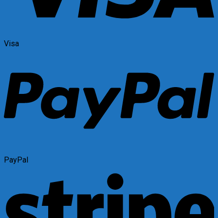
Visa
PayPal