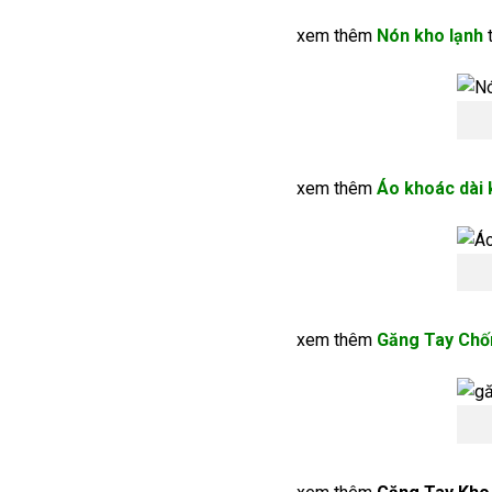
xem thêm
Nón kho lạnh
t
xem thêm
Áo khoác dài 
xem thêm
Găng Tay Chố