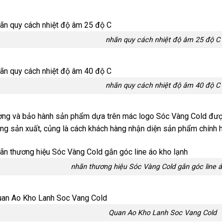
nhãn quy cách nhiệt độ âm 25 độ C
nhãn quy cách nhiệt độ âm 40 độ C
ng và bảo hành sản phẩm dựa trên mác logo Sóc Vàng Cold được 
g sản xuất, củng là cách khách hàng nhận diện sản phẩm chính 
nhãn thương hiệu Sóc Vàng Cold gắn góc line á
Quan Ao Kho Lanh Soc Vang Cold