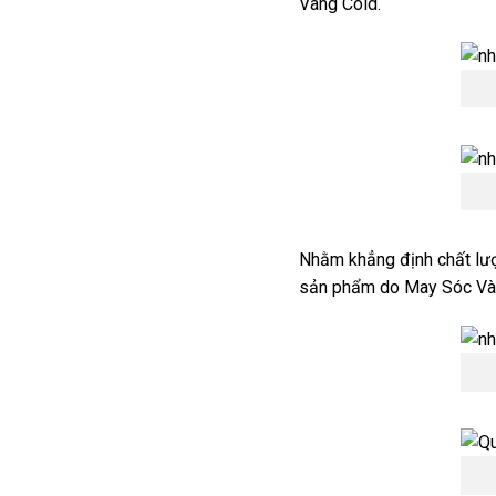
Vàng Cold.
Nhằm khẳng định chất lượ
sản phẩm do May Sóc Vàn