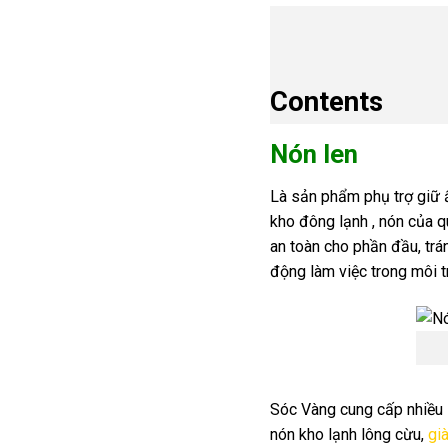
Contents
Nón len
Là sản phẩm phụ trợ giữ ấ
kho đông lạnh , nón của q
an toàn cho phần đầu, trá
động làm việc trong môi 
Sóc Vàng cung cấp nhiều
nón kho lạnh lông cừu,
gi