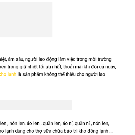
iệt, âm sâu, người lao động làm việc trong môi trường
n trong giữ nhiệt tối ưu nhất, thoải mái khi đội cả ngày,
kho lạnh
là sản phẩm không thể thiếu cho người lao
en , nón len, áo len , quần len, áo nỉ, quần nỉ , nón len,
 kho lạnh dùng cho thợ sữa chữa bảo trì kho đông lạnh ….