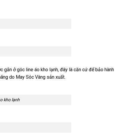
gắn ở góc line áo kho lạnh, đây là căn cứ để bảo hành
hãng do May Sóc Vàng sản xuất.
o kho lạnh