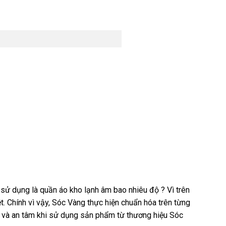
sử dụng là quần áo kho lạnh âm bao nhiêu độ ? Vì trên
. Chính vì vậy, Sóc Vàng thực hiện chuẩn hóa trên từng
ộ và an tâm khi sử dụng sản phẩm từ thương hiệu Sóc