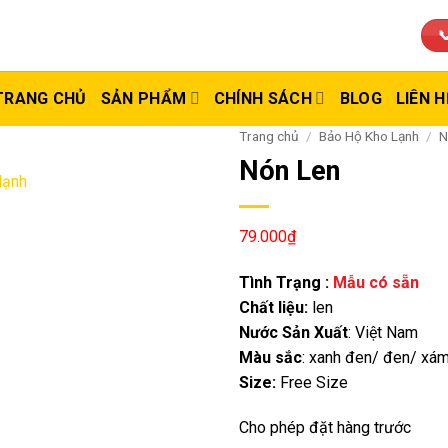

TRANG CHỦ
SẢN PHẨM
CHÍNH SÁCH
BLOG
LIÊN H
Trang chủ
/
Bảo Hộ Kho Lạnh
/
N
Nón Len
79.000
₫
Tình Trạng :
Mẫu có sẵn
Chất liệu:
len
Nước Sản Xuất
: Việt Nam
Màu sắc
: xanh đen/ đen/ xá
Size:
Free Size
Cho phép đặt hàng trước