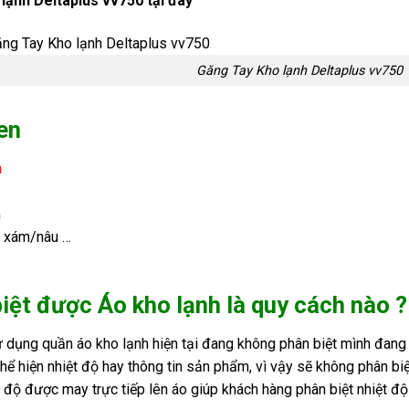
lạnh Deltaplus vv750
tại đây
Găng Tay Kho lạnh Deltaplus vv750
en
n
m
/ xám/nâu …
iệt được Áo kho lạnh là quy cách nào ?
 dụng quần áo kho lạnh hiện tại đang không phân biệt mình đang 
 hiện nhiệt độ hay thông tin sản phẩm, vì vậy sẽ không phân biệt
độ được may trực tiếp lên áo giúp khách hàng phân biệt nhiệt đ