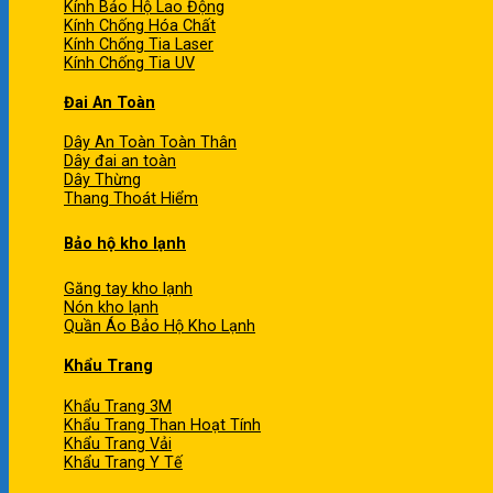
Kính Bảo Hộ Lao Động
Kính Chống Hóa Chất
Kính Chống Tia Laser
Kính Chống Tia UV
Đai An Toàn
Dây An Toàn Toàn Thân
Dây đai an toàn
Dây Thừng
Thang Thoát Hiểm
Bảo hộ kho lạnh
Găng tay kho lạnh
Nón kho lạnh
Quần Áo Bảo Hộ Kho Lạnh
Khẩu Trang
Khẩu Trang 3M
Khẩu Trang Than Hoạt Tính
Khẩu Trang Vải
Khẩu Trang Y Tế