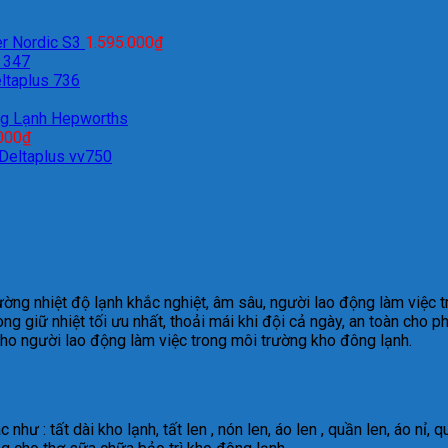
r Nordic S3
1.595.000
₫
 347
ltaplus 736
ng Lạnh Hepworths
000
₫
 Deltaplus vv750
ờng nhiệt độ lạnh khắc nghiệt, âm sâu, người lao động làm việc 
g giữ nhiệt tối ưu nhất, thoải mái khi đội cả ngày, an toàn cho p
ho người lao động làm việc trong môi trường kho đông lạnh.
 như : tất dài kho lạnh, tất len , nón len, áo len , quần len, áo nỉ, 