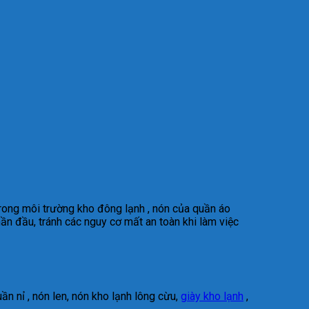
trong môi trường kho đông lạnh , nón của quần áo
hần đầu, tránh các nguy cơ mất an toàn khi làm việc
quần nỉ , nón len, nón kho lạnh lông cừu,
giày kho lạnh
,