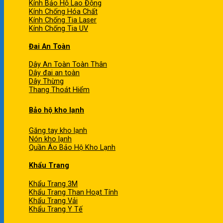
Kính Bảo Hộ Lao Động
Kính Chống Hóa Chất
Kính Chống Tia Laser
Kính Chống Tia UV
Đai An Toàn
Dây An Toàn Toàn Thân
Dây đai an toàn
Dây Thừng
Thang Thoát Hiểm
Bảo hộ kho lạnh
Găng tay kho lạnh
Nón kho lạnh
Quần Áo Bảo Hộ Kho Lạnh
Khẩu Trang
Khẩu Trang 3M
Khẩu Trang Than Hoạt Tính
Khẩu Trang Vải
Khẩu Trang Y Tế