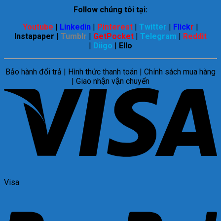
Follow chúng tôi tại:
Youtube
|
Linkedin
|
Pinterest
|
Twitter
|
Flick
r
|
Instapaper
|
Tumblr
|
GetPocket
|
Telegram
|
Reddit
|
Diigo
|
Ello
Bảo hành đổi trả | Hình thức thanh toán | Chính sách mua hàng
| Giao nhận vận chuyển
Visa