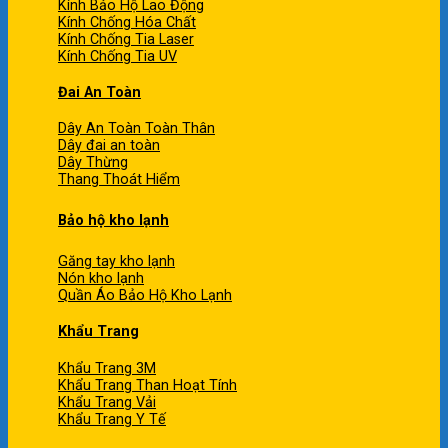
Kính Bảo Hộ Lao Động
Kính Chống Hóa Chất
Kính Chống Tia Laser
Kính Chống Tia UV
Đai An Toàn
Dây An Toàn Toàn Thân
Dây đai an toàn
Dây Thừng
Thang Thoát Hiểm
Bảo hộ kho lạnh
Găng tay kho lạnh
Nón kho lạnh
Quần Áo Bảo Hộ Kho Lạnh
Khẩu Trang
Khẩu Trang 3M
Khẩu Trang Than Hoạt Tính
Khẩu Trang Vải
Khẩu Trang Y Tế