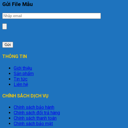
Gửi File Mẫu
THÔNG TIN
Giới thiệu
Sản phẩm
Tin tức
Liên hệ
CHÍNH SÁCH DỊCH VỤ
Chính sách bảo hành
Chính sách đổi trả hàng
Chính sách thanh toán
Chính sách bảo mật