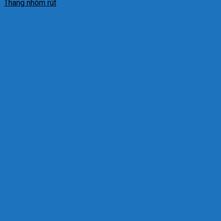
Thang nhôm rút