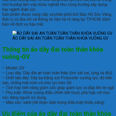
môi trường làm việc khắc nghiệt như công trường xây dựng
hay ngành điện lực.
Sản phẩm được cung cấp và phân phối bởi Bảo Hộ Sóc Vàng,
đơn vị có địa chỉ và thông tin liên hệ rõ ràng tại TP.HCM, đảm
bảo về dịch vụ hậu mãi .
ÁO DÂY ĐAI AN TOÀN TOÀN THÂN KHÓA VUÔNG GV
Thông tin áo dây đai toàn thân khóa
vuông-GV
– Model: GV
– Loại dây: Dây đai an toàn toàn thân (ôm sát vai, lưng và đùi).
– Chất liệu dây: Dây bẹ bằng sợi Polyester cường lực, độ bền
cao, chống mài mòn và chịu lực kéo tốt.
– Tích hợp tính năng giảm sốc giúp giảm lực va đập khi té ngã
– Phụ kiện: Khóa vuông điều chỉnh linh hoạt, phù hợp với mọi
vóc dáng người sử dụng.
– Màu sắc: xanh (dễ nhận diện trong điều kiện thiếu sáng)
Ưu điểm của
áo dây đai toàn thân khóa