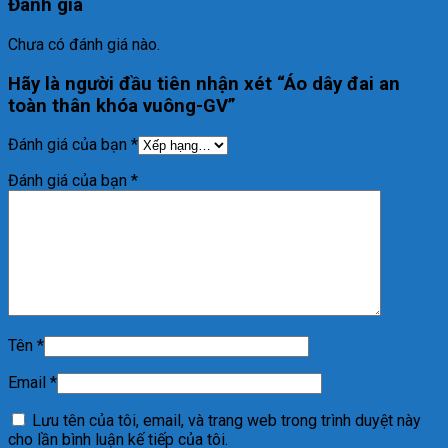
Đánh giá
Chưa có đánh giá nào.
Hãy là người đầu tiên nhận xét “Áo dây đai an
toàn thân khóa vuông-GV”
Đánh giá của bạn
*
Đánh giá của bạn
*
Tên
*
Email
*
Lưu tên của tôi, email, và trang web trong trình duyệt này
cho lần bình luận kế tiếp của tôi.