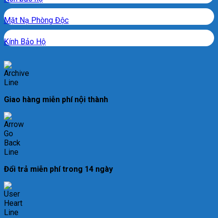
Mặt Nạ Phòng Độc
Kính Bảo Hộ
Giao hàng miễn phí nội thành
Đổi trả miễn phí trong 14 ngày