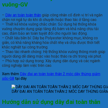
vuông-GV
–
Dây an toàn toàn thân
giúp công nhân cố định vị trí và ngăn
chặn rơi ngã tự do khi di chuyển hoặc thao tác ở tầng cao.
– Thiết kế khóa vuông chắc chắn: Sử dụng hệ thống khóa
vuông chuyên dụng giúp tăng độ bám và khả năng chịu tải
cao, đảm bảo an toàn tuyệt đối cho người lao động.
– Chất liệu bền bỉ: Dây bẹ Polyester không mục, không co
giãn, có khả năng kháng hóa chất nhẹ và chịu được thời tiết
khắc nghiệt tại công trường.
– Thao tác nhanh chóng: Hệ thống khóa vuông thông minh giúp
người dùng dễ dàng mặc vào hoặc tháo ra chỉ trong vài phút.
– Phù hợp sử dụng trong: Xây dựng dân dụng và các ngành
công nghiệp làm việc trên cao.
Xem thêm
Dây đai an toàn toàn thân 2 móc dây thừng giảm
sốc-G8
tại đây
DÂY ĐAI AN TOÀN TOÀN THÂN 2 MÓC DAY THỪNG GIẢ
Hướng dẫn sử dụng
d
ây đai toàn thân