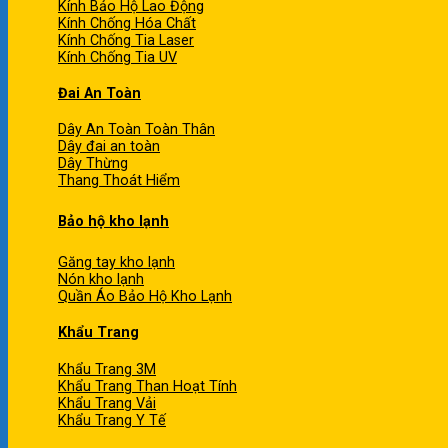
Kính Bảo Hộ Lao Động
Kính Chống Hóa Chất
Kính Chống Tia Laser
Kính Chống Tia UV
Đai An Toàn
Dây An Toàn Toàn Thân
Dây đai an toàn
Dây Thừng
Thang Thoát Hiểm
Bảo hộ kho lạnh
Găng tay kho lạnh
Nón kho lạnh
Quần Áo Bảo Hộ Kho Lạnh
Khẩu Trang
Khẩu Trang 3M
Khẩu Trang Than Hoạt Tính
Khẩu Trang Vải
Khẩu Trang Y Tế