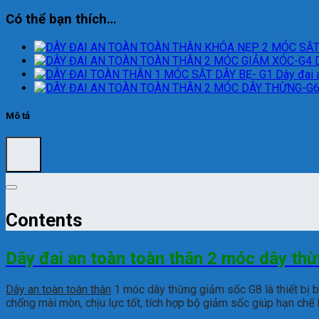
Có thể bạn thích…
Dây đai 
Mô tả
Contents
Dây đai an toàn toàn thân 2 móc dây th
Dây an t
oàn toàn thân
1 móc dây thừng giảm sốc G8 là thiết bị 
chống mài mòn, chịu lực tốt, tích hợp bộ giảm sốc giúp hạn chế 