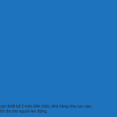
ợc thiết kế 2 móc bền chắc, khả năng chịu lực cao,
 tối đa cho người lao động.