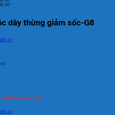
móc dây thừng giảm sốc-G8
tốt.
n ưu đãi ngay hôm nay!