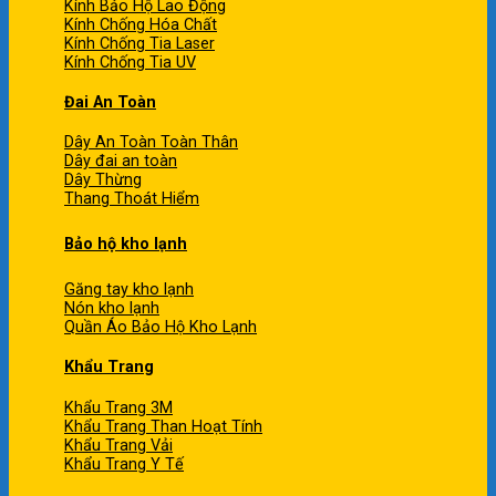
Kính Bảo Hộ Lao Động
Kính Chống Hóa Chất
Kính Chống Tia Laser
Kính Chống Tia UV
Đai An Toàn
Dây An Toàn Toàn Thân
Dây đai an toàn
Dây Thừng
Thang Thoát Hiểm
Bảo hộ kho lạnh
Găng tay kho lạnh
Nón kho lạnh
Quần Áo Bảo Hộ Kho Lạnh
Khẩu Trang
Khẩu Trang 3M
Khẩu Trang Than Hoạt Tính
Khẩu Trang Vải
Khẩu Trang Y Tế