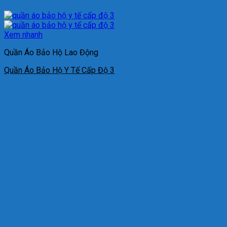
Xem nhanh
Quần Áo Bảo Hộ Lao Động
Quần Áo Bảo Hộ Y Tế Cấp Độ 3