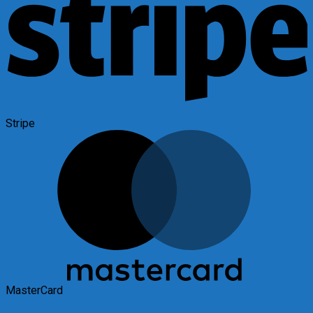
Stripe
MasterCard