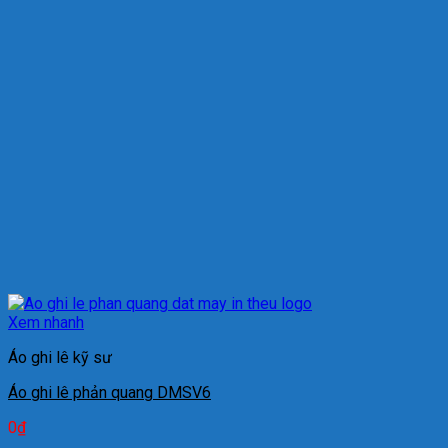
Xem nhanh
Áo ghi lê kỹ sư
Áo ghi lê phản quang DMSV6
0
₫