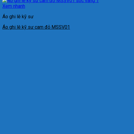
Xem nhanh
Áo ghi lê kỹ sư
Áo ghi lê kỹ sư cam đỏ MSSV01