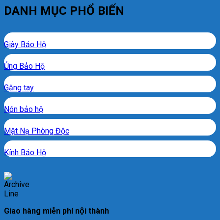
DANH MỤC PHỔ BIẾN
Giày Bảo Hộ
Ủng Bảo Hộ
Găng tay
Nón bảo hộ
Mặt Nạ Phòng Độc
Kính Bảo Hộ
Giao hàng miễn phí nội thành