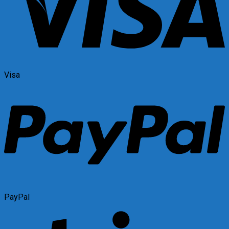
Visa
PayPal