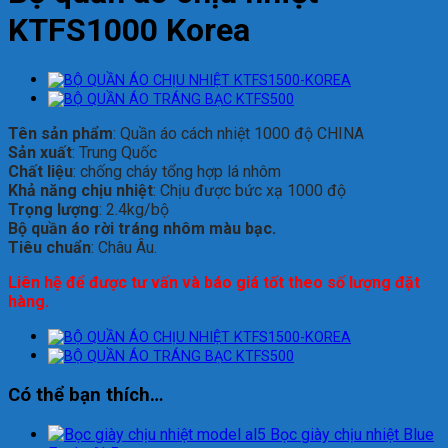
KTFS1000 Korea
Tên sản phẩm
: Quần áo cách nhiệt 1000 độ CHINA
Sản xuất
: Trung Quốc
Chất liệu
: chống cháy tổng hợp lá nhôm
Khả năng chịu nhiệt
: Chịu được bức xạ 1000 độ
Trọng lượng
: 2.4kg/bộ
Bộ quần áo rời tráng nhôm màu bạc.
Tiêu chuẩn
: Châu Âu.
Liên hệ để được tư vấn và báo giá tốt theo số lượng đặt
hàng.
Có thể bạn thích…
Bọc giày chịu nhiệt Blue