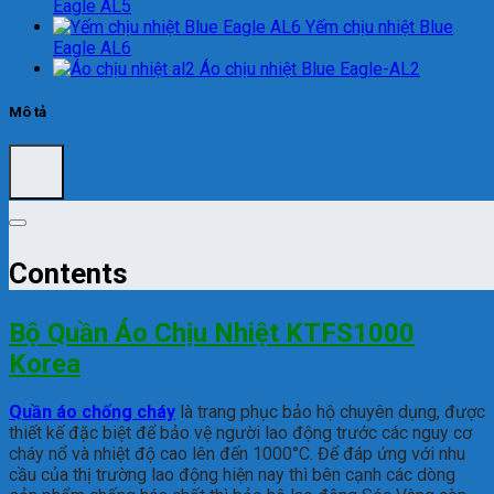
Eagle AL5
Yếm chịu nhiệt Blue
Eagle AL6
Áo chịu nhiệt Blue Eagle-AL2
Mô tả
Contents
Bộ Quần Áo Chịu Nhiệt KTFS1000
Korea
Quần áo chống cháy
là trang phục bảo hộ chuyên dụng, được
thiết kế đặc biệt để bảo vệ người lao động trước các nguy cơ
cháy nổ và nhiệt độ cao lên đến 1000°C. Để đáp ứng với nhu
cầu của thị trường lao động hiện nay thì bên cạnh các dòng