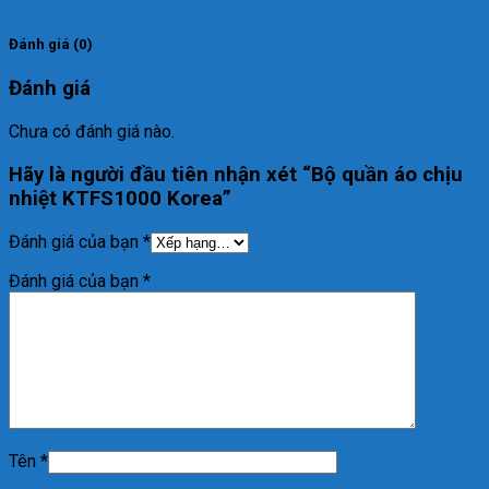
Đánh giá (0)
Đánh giá
Chưa có đánh giá nào.
Hãy là người đầu tiên nhận xét “Bộ quần áo chịu
nhiệt KTFS1000 Korea”
Đánh giá của bạn
*
Đánh giá của bạn
*
Tên
*