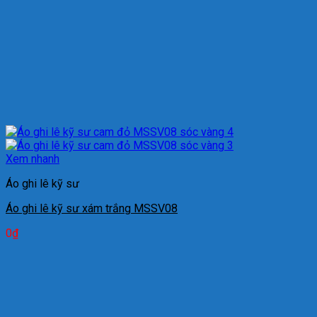
Xem nhanh
Áo ghi lê kỹ sư
Áo ghi lê kỹ sư xám trắng MSSV08
0
₫