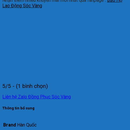
Nhận thêm nhiều khuyến mãi mới nhất qua fanpage
:
Bảo Hộ
Lao Động Sóc Vàng
5/5 - (1 bình chọn)
Liên hệ Zalo Đồng Phục Sóc Vàng
Thông tin bổ sung
Brand
Hàn Quốc