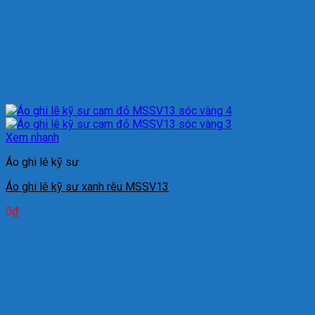
Xem nhanh
Áo ghi lê kỹ sư
Áo ghi lê kỹ sư xanh rêu MSSV13
0
₫