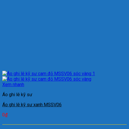
Xem nhanh
Áo ghi lê kỹ sư
Áo ghi lê kỹ sư xanh MSSV06
0
₫