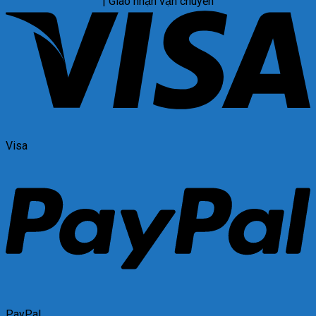
| Giao nhận vận chuyển
Visa
PayPal