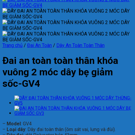
Trang chủ
/
Đai An Toàn
/
Dây An Toàn Toàn Thân
Đai an toàn toàn thân khóa
vuông 2 móc dây bẹ giảm
sốc-GV4
–
Model
: GV4
–
Loại dây
: Dây đai toàn thân (ôm sát vai, lưng và đùi).