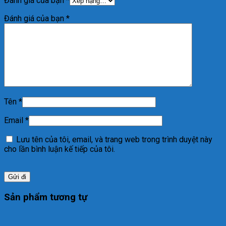
Đánh giá của bạn
*
Đánh giá của bạn
*
Tên
*
Email
*
Lưu tên của tôi, email, và trang web trong trình duyệt này
cho lần bình luận kế tiếp của tôi.
Sản phẩm tương tự