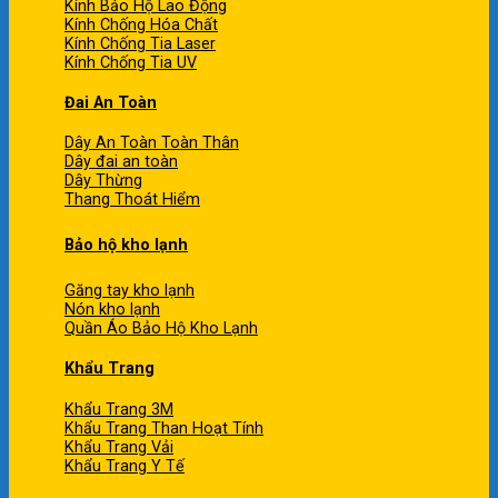
Kính Bảo Hộ Lao Động
Kính Chống Hóa Chất
Kính Chống Tia Laser
Kính Chống Tia UV
Đai An Toàn
Dây An Toàn Toàn Thân
Dây đai an toàn
Dây Thừng
Thang Thoát Hiểm
Bảo hộ kho lạnh
Găng tay kho lạnh
Nón kho lạnh
Quần Áo Bảo Hộ Kho Lạnh
Khẩu Trang
Khẩu Trang 3M
Khẩu Trang Than Hoạt Tính
Khẩu Trang Vải
Khẩu Trang Y Tế