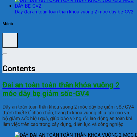
Dây đai an toàn toàn thân khóa vuông 2 móc dây bẹ-GV2
Mô tả
Contents
Đai an toàn toàn thân khóa vuông 2
móc dây bẹ giảm sốc-GV4
Dây an t
oàn toàn thân
khóa vuông 2 móc dây bẹ giảm sốc GV4
được thiết kế chắc chắn, trang bị khóa vuông chịu lực cao và
bộ giảm sốc hiệu quả, giúp bảo vệ người lao động an toàn khi
làm việc trên cao trong xây dựng, điện lực và công nghiệp.