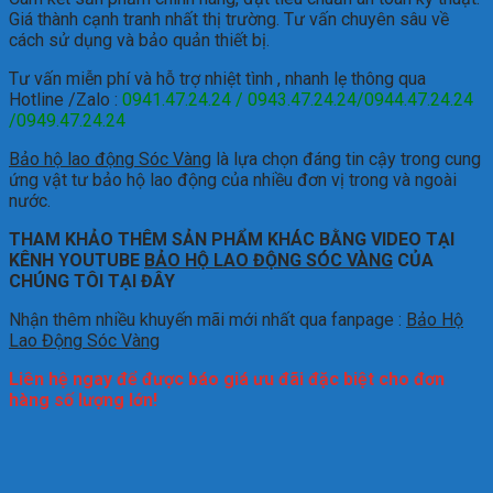
Giá thành cạnh tranh nhất thị trường.
Tư vấn chuyên sâu về
cách sử dụng và bảo quản thiết bị.
Tư vấn miễn phí và hỗ trợ nhiệt tình , nhanh lẹ thông qua
Hotline /Zalo :
0941.47.24.24 / 0943.47.24.24/0944.47.24.24
/0949.47.24.24
Bảo hộ lao động Sóc Vàng
là lựa chọn đáng tin cậy trong cung
ứng vật tư bảo hộ lao động của nhiều đơn vị trong và ngoài
nước.
THAM KHẢO THÊM SẢN PHẨM KHÁC BẰNG VIDEO TẠI
KÊNH YOUTUBE
BẢO HỘ LAO ĐỘNG SÓC VÀNG
CỦA
CHÚNG TÔI TẠI ĐÂY
Nhận thêm nhiều khuyến mãi mới nhất qua fanpage :
Bảo Hộ
Lao Động Sóc Vàng
Liên hệ ngay để được báo giá ưu đãi đặc biệt cho đơn
hàng số lượng lớn!