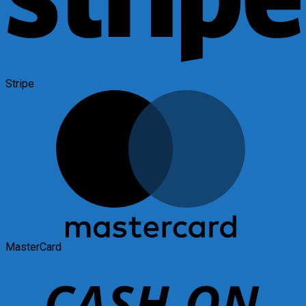
Stripe
MasterCard