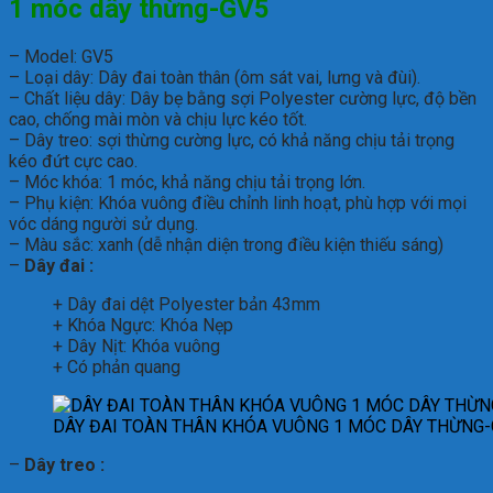
1 móc dây thừng-GV5
– Model: GV5
– Loại dây: Dây đai toàn thân (ôm sát vai, lưng và đùi).
– Chất liệu dây: Dây bẹ bằng sợi Polyester cường lực, độ bền
cao, chống mài mòn và chịu lực kéo tốt.
– Dây treo: sợi thừng cường lực, có khả năng chịu tải trọng
kéo đứt cực cao.
– Móc khóa: 1 móc, khả năng chịu tải trọng lớn.
– Phụ kiện: Khóa vuông điều chỉnh linh hoạt, phù hợp với mọi
vóc dáng người sử dụng.
– Màu sắc: xanh (dễ nhận diện trong điều kiện thiếu sáng)
–
Dây đai :
+ Dây đai dệt Polyester bản 43mm
+ Khóa Ngực: Khóa Nẹp
+ Dây Nịt: Khóa vuông
+ Có phản quang
DÂY ĐAI TOÀN THÂN KHÓA VUÔNG 1 MÓC DÂY THỪNG
–
Dây treo :