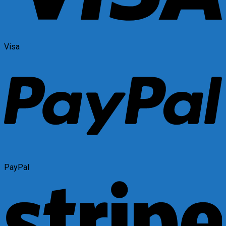
Visa
PayPal