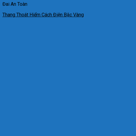
Đai An Toàn
Thang Thoát Hiểm Cách Điện Bậc Vàng