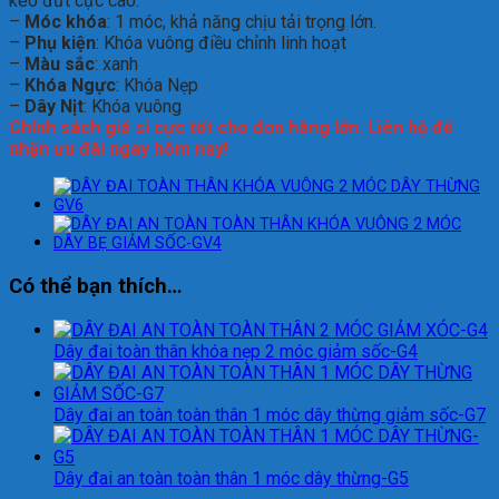
kéo đứt cực cao.
–
Móc khóa
: 1 móc, khả năng chịu tải trọng lớn.
–
Phụ kiện
: Khóa vuông điều chỉnh linh hoạt
–
Màu sắc
: xanh
–
Khóa Ngực
: Khóa Nẹp
–
Dây Nịt
: Khóa vuông
Chính sách giá sỉ cực tốt cho đơn hàng lớn. Liên hệ để
nhận ưu đãi ngay hôm nay!
Có thể bạn thích…
Dây đai toàn thân khóa nẹp 2 móc giảm sốc-G4
Dây đai an toàn toàn thân 1 móc dây thừng giảm sốc-G7
Dây đai an toàn toàn thân 1 móc dây thừng-G5