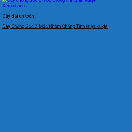
Xem nhanh
Dây đai an toàn
Dây Chống Sốc 2 Móc Nhôm Chống Tĩnh Điện Kukje