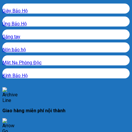
Giày Bảo Hộ
Ủng Bảo Hộ
Găng tay
Nón bảo hộ
Mặt Nạ Phòng Độc
Kính Bảo Hộ
Giao hàng miễn phí nội thành