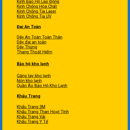
Kính Bảo Hộ Lao Động
Kính Chống Hóa Chất
Kính Chống Tia Laser
Kính Chống Tia UV
Đai An Toàn
Dây An Toàn Toàn Thân
Dây đai an toàn
Dây Thừng
Thang Thoát Hiểm
Bảo hộ kho lạnh
Găng tay kho lạnh
Nón kho lạnh
Quần Áo Bảo Hộ Kho Lạnh
Khẩu Trang
Khẩu Trang 3M
Khẩu Trang Than Hoạt Tính
Khẩu Trang Vải
Khẩu Trang Y Tế