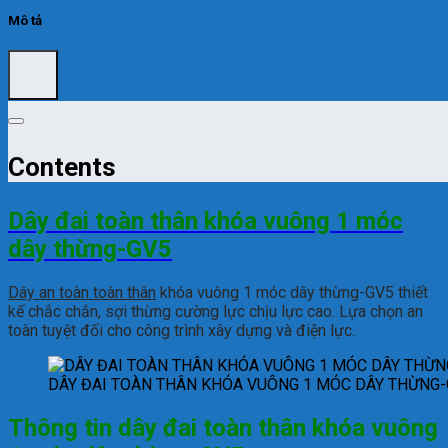
Mô tả
Contents
Dây đai toàn thân khóa vuông 1 móc
dây thừng-GV5
Dây an t
oàn toàn thân
khóa vuông 1 móc dây thừng-GV5 thiết
kế chắc chắn, sợi thừng cường lực chịu lực cao. Lựa chọn an
toàn tuyệt đối cho công trình xây dựng và điện lực.
DÂY ĐAI TOÀN THÂN KHÓA VUÔNG 1 MÓC DÂY THỪNG
Thông tin dây đai toàn thân khóa vuông