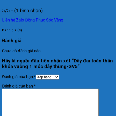
5/5 - (1 bình chọn)
Liên hệ Zalo Đồng Phục Sóc Vàng
Đánh giá (0)
Đánh giá
Chưa có đánh giá nào.
Hãy là người đầu tiên nhận xét “Dây đai toàn thân
khóa vuông 1 móc dây thừng-GV5”
Đánh giá của bạn
*
Đánh giá của bạn
*