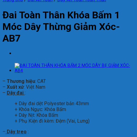
Đai Toàn Thân Khóa Bấm 1
Móc Dây Thừng Giảm Xóc-
AB7
–
Thương hiệu
: CAT
–
Xuất xứ
: Việt Nam
–
Dây đai
:
+ Dây đai dệt Polyester bản 43mm
+ Khóa Ngực: Khóa Bấm
+ Dây Nịt: Khóa Bấm
+ Phụ Kiện đi kèm: Đệm (Vai, Lưng)
–
Dây treo
: