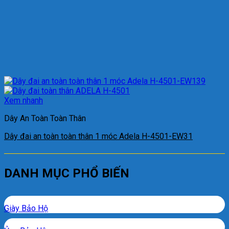
Xem nhanh
Dây An Toàn Toàn Thân
Dây đai an toàn toàn thân 1 móc Adela H-4501-EW31
DANH MỤC PHỔ BIẾN
Giày Bảo Hộ