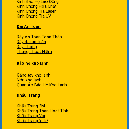
Kính Bảo Hộ Lao Động
Kính Chống Hóa Chất
Kính Chống Tia Laser
Kính Chống Tia UV
Đai An Toàn
Dây An Toàn Toàn Thân
Dây đai an toàn
Dây Thừng
Thang Thoát Hiểm
Bảo hộ kho lạnh
Găng tay kho lạnh
Nón kho lạnh
Quần Áo Bảo Hộ Kho Lạnh
Khẩu Trang
Khẩu Trang 3M
Khẩu Trang Than Hoạt Tính
Khẩu Trang Vải
Khẩu Trang Y Tế