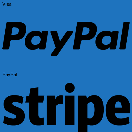
Visa
PayPal