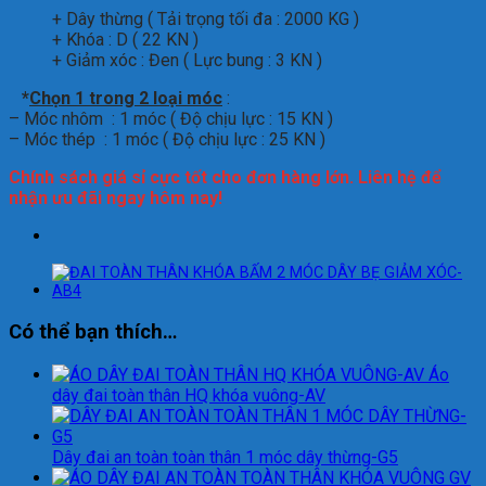
+ Dây thừng ( Tải trọng tối đa : 2000 KG )
+ Khóa : D ( 22 KN )
+ Giảm xóc : Đen ( Lực bung : 3 KN )
*
Chọn 1 trong 2 loại móc
:
– Móc nhôm : 1 móc ( Độ chịu lực : 15 KN )
– Móc thép : 1 móc ( Độ chịu lực : 25 KN )
Chính sách giá sỉ cực tốt cho đơn hàng lớn. Liên hệ để
nhận ưu đãi ngay hôm nay!
Có thể bạn thích…
Áo
dây đai toàn thân HQ khóa vuông-AV
Dây đai an toàn toàn thân 1 móc dây thừng-G5