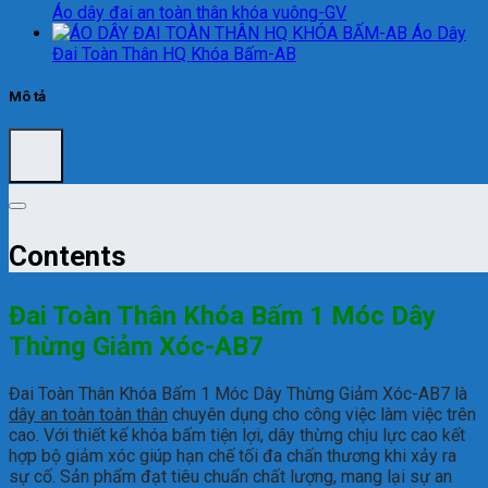
Áo dây đai an toàn thân khóa vuông-GV
Áo Dây
Đai Toàn Thân HQ Khóa Bấm-AB
Mô tả
Contents
Đai Toàn Thân Khóa Bấm 1 Móc Dây
Thừng Giảm Xóc-AB7
Đai Toàn Thân Khóa Bấm 1 Móc Dây Thừng Giảm Xóc-AB7 là
dây an toàn toàn thân
chuyên dụng cho công việc làm việc trên
cao. Với thiết kế khóa bấm tiện lợi, dây thừng chịu lực cao kết
hợp bộ giảm xóc giúp hạn chế tối đa chấn thương khi xảy ra
sự cố. Sản phẩm đạt tiêu chuẩn chất lượng, mang lại sự an