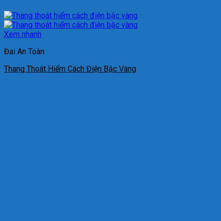
Xem nhanh
Đai An Toàn
Thang Thoát Hiểm Cách Điện Bậc Vàng