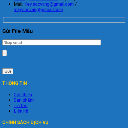
Mail:
Key.socvang@gmail.com
/
maysocvang@gmail.com
Gửi File Mẫu
THÔNG TIN
Giới thiệu
Sản phẩm
Tin tức
Liên hệ
CHÍNH SÁCH DỊCH VỤ