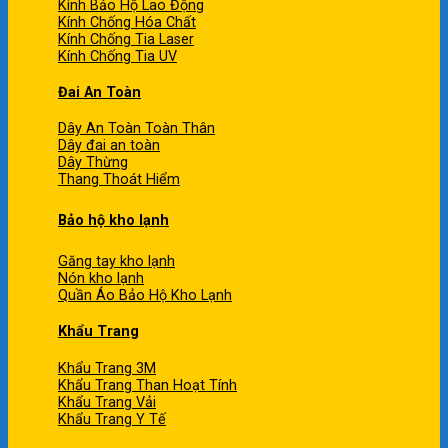
Kính Bảo Hộ Lao Động
Kính Chống Hóa Chất
Kính Chống Tia Laser
Kính Chống Tia UV
Đai An Toàn
Dây An Toàn Toàn Thân
Dây đai an toàn
Dây Thừng
Thang Thoát Hiểm
Bảo hộ kho lạnh
Găng tay kho lạnh
Nón kho lạnh
Quần Áo Bảo Hộ Kho Lạnh
Khẩu Trang
Khẩu Trang 3M
Khẩu Trang Than Hoạt Tính
Khẩu Trang Vải
Khẩu Trang Y Tế