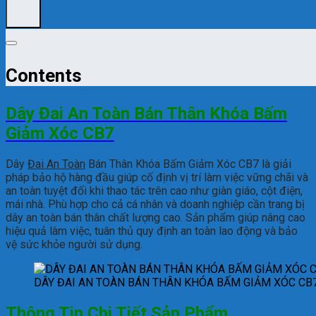
Contents
Dây Đai An Toàn Bán Thân Khóa Bấm
Giảm Xóc CB7
Dây
Đai An Toàn
Bán Thân Khóa Bấm Giảm Xóc CB7 là giải
pháp bảo hộ hàng đầu giúp cố định vị trí làm việc vững chãi và
an toàn tuyệt đối khi thao tác trên cao như giàn giáo, cột điện,
mái nhà. Phù hợp cho cả cá nhân và doanh nghiệp cần trang bị
dây an toàn bán thân chất lượng cao. Sản phẩm giúp nâng cao
hiệu quả làm việc, tuân thủ quy định an toàn lao động và bảo
vệ sức khỏe người sử dụng.
DÂY ĐAI AN TOÀN BÁN THÂN KHÓA BẤM GIẢM XÓC CB
Thông Tin Chi Tiết Sản Phẩm