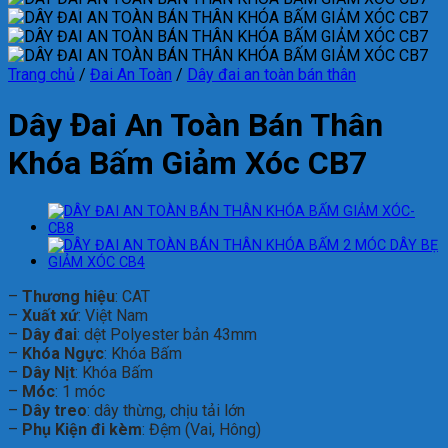
Trang chủ
/
Đai An Toàn
/
Dây đai an toàn bán thân
Dây Đai An Toàn Bán Thân
Khóa Bấm Giảm Xóc CB7
–
Thương hiệu
: CAT
–
Xuất xứ
: Việt Nam
–
Dây đai
: dệt Polyester bản 43mm
–
Khóa Ngực
: Khóa Bấm
–
Dây Nịt
: Khóa Bấm
–
Móc
: 1 móc
–
Dây treo
: dây thừng, chịu tải lớn
–
Phụ Kiện đi kèm
: Đệm (Vai, Hông)