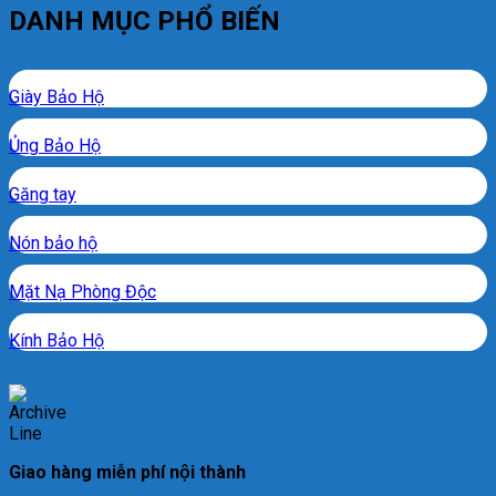
DANH MỤC PHỔ BIẾN
Giày Bảo Hộ
Ủng Bảo Hộ
Găng tay
Nón bảo hộ
Mặt Nạ Phòng Độc
Kính Bảo Hộ
Giao hàng miễn phí nội thành