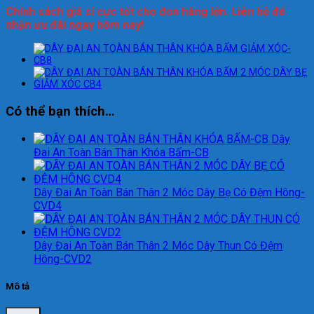
Chính sách giá sỉ cực tốt cho đơn hàng lớn. Liên hệ để
nhận ưu đãi ngay hôm nay!
Có thể bạn thích…
Dây
Đai An Toàn Bán Thân Khóa Bấm-CB
Dây Đai An Toàn Bán Thân 2 Móc Dây Bẹ Có Đệm Hông-
CVD4
Dây Đai An Toàn Bán Thân 2 Móc Dây Thun Có Đệm
Hông-CVD2
Mô tả