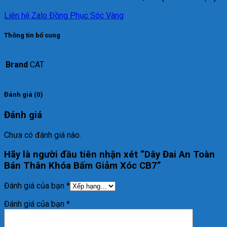
Liên hệ Zalo Đồng Phục Sóc Vàng
Thông tin bổ sung
Brand
CAT
Đánh giá (0)
Đánh giá
Chưa có đánh giá nào.
Hãy là người đầu tiên nhận xét “Dây Đai An Toàn
Bán Thân Khóa Bấm Giảm Xóc CB7”
Đánh giá của bạn
*
Đánh giá của bạn
*