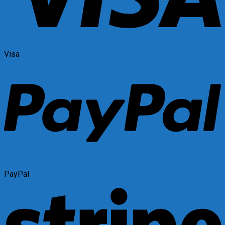
Visa
PayPal