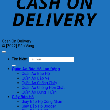
Cash On Delivery
© [2022] Sóc Vàng
Tìm kiếm:
Quần Áo Bảo Hộ Lao Động
Quần Áo Bảo Hộ
Quần Áo Bảo Vệ
Quần Áo Chống Cháy
Quần Áo Chống Hóa Chất
Quần Áo Dùng 1 Lần
Giày Bảo Hộ
Giày Bảo Hộ Công Nhân
Giày Bảo Hộ Jogger