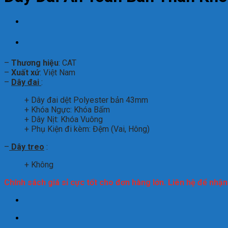
–
Thương hiệu
: CAT
–
Xuất xứ
: Việt Nam
–
Dây đai
:
+ Dây đai dệt Polyester bản 43mm
+ Khóa Ngực: Khóa Bấm
+ Dây Nịt: Khóa Vuông
+ Phụ Kiện đi kèm: Đệm (Vai, Hông)
–
Dây treo
:
+ Không
Chính sách giá sỉ cực tốt cho đơn hàng lớn. Liên hệ để nhậ