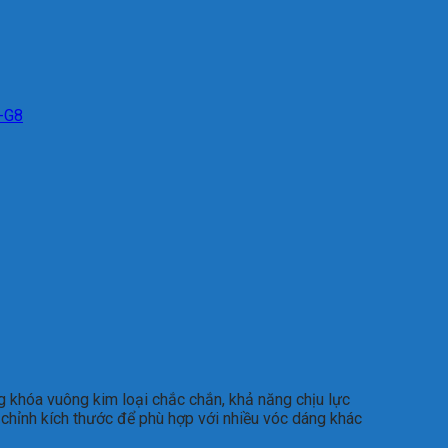
c-G8
 khóa vuông kim loại chắc chắn, khả năng chịu lực
u chỉnh kích thước để phù hợp với nhiều vóc dáng khác