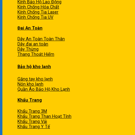
Kính Bảo Hộ Lao Động
Kính Chống Hóa Chất
Kính Chống Tia Laser
Kính Chống Tia UV
Đai An Toàn
Dây An Toàn Toàn Thân
Dây đai an toàn
Dây Thừng
Thang Thoát Hiểm
Bảo hộ kho lạnh
Găng tay kho lạnh
Nón kho lạnh
Quần Áo Bảo Hộ Kho Lạnh
Khẩu Trang
Khẩu Trang 3M
Khẩu Trang Than Hoạt Tính
Khẩu Trang Vải
Khẩu Trang Y Tế