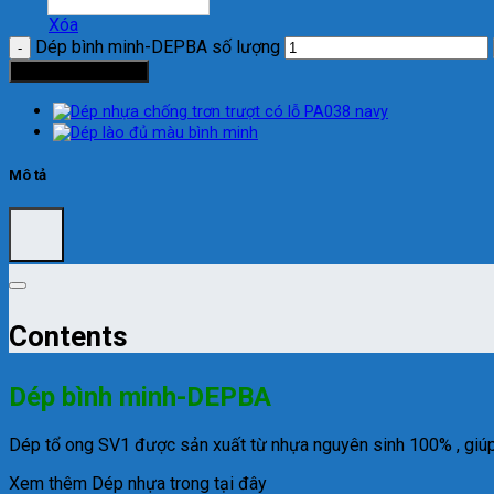
Xóa
Dép bình minh-DEPBA số lượng
Thêm vào giỏ hàng
Mô tả
Contents
Dép bình minh-DEPBA
Dép tổ ong SV1 được sản xuất từ nhựa nguyên sinh 100% , giúp
Xem thêm Dép nhựa trong tại đây