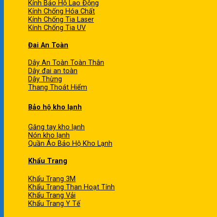
Kính Bảo Hộ Lao Động
Kính Chống Hóa Chất
Kính Chống Tia Laser
Kính Chống Tia UV
Đai An Toàn
Dây An Toàn Toàn Thân
Dây đai an toàn
Dây Thừng
Thang Thoát Hiểm
Bảo hộ kho lạnh
Găng tay kho lạnh
Nón kho lạnh
Quần Áo Bảo Hộ Kho Lạnh
Khẩu Trang
Khẩu Trang 3M
Khẩu Trang Than Hoạt Tính
Khẩu Trang Vải
Khẩu Trang Y Tế