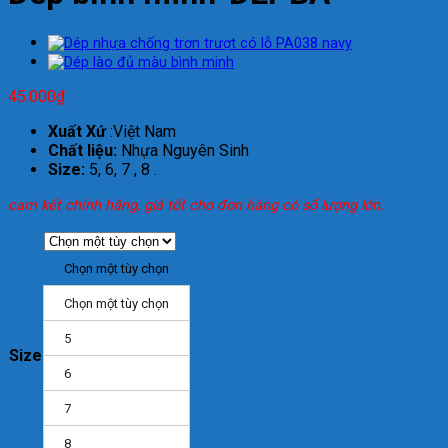
45.000
₫
Xuất Xứ
:Việt Nam
Chất liệu:
Nhựa Nguyên Sinh
Size:
5, 6, 7 , 8 .
cam kết chính hãng, giá tốt cho đơn hàng có số lượng lớn.
Chọn một tùy chọn
Chọn một tùy chọn
5
Size
6
7
8