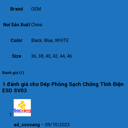
Brand
OEM
Nơi Sản Xuất
China
Color
Black, Blue, WHITE
Size
36, 38, 40, 42, 44, 46
Đánh giá (1)
1 đánh giá cho
Dép Phòng Sạch Chống Tĩnh Điện
ESD SV03
ad_socvang
–
09/10/2023