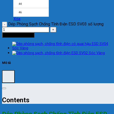
44
46
Xóa
Dép Phòng Sạch Chống Tĩnh Điện ESD SV03 số lượng
Thêm vào giỏ hàng
Mô tả
Contents
Dép Phòng Sạch Chống Tĩnh Điện ESD