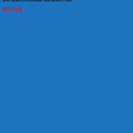
850.000
₫