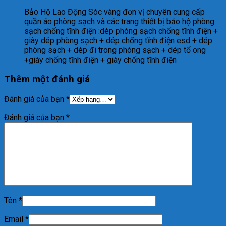
Bảo Hộ Lao Động Sóc vàng đơn vị chuyên cung cấp
quần áo phòng sạch và các trang thiết bị bảo hộ phòng
sạch chống tĩnh điện :dép phòng sạch chống tĩnh điện +
giày dép phòng sạch + dép chống tĩnh điện esd + dép
phòng sạch + dép đi trong phòng sạch + dép tổ ong
+giày chống tĩnh điện + giày chống tĩnh điện
Thêm một đánh giá
Đánh giá của bạn
*
Đánh giá của bạn
*
Tên
*
Email
*