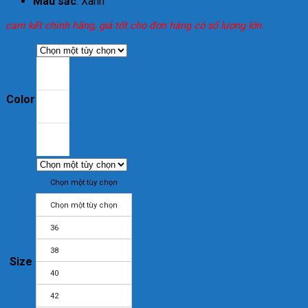
Màu sắc
: Xanh
cam kết chính hãng, giá tốt cho đơn hàng có số lượng lớn.
Color
Chọn một tùy chọn
Chọn một tùy chọn
36
38
Size
40
42