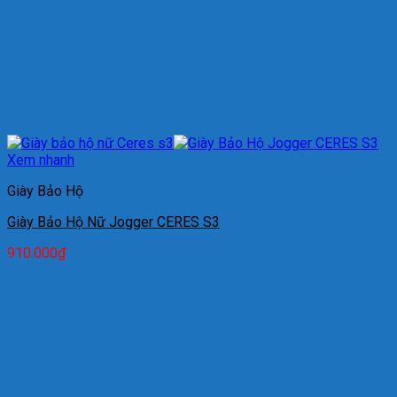
Xem nhanh
Giày Bảo Hộ
Giày Bảo Hộ Nữ Jogger CERES S3
910.000
₫