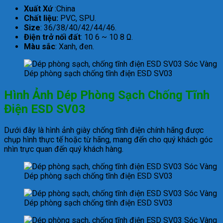
Xuất Xứ
:China
Chất liệu:
PVC, SPU.
Size
: 36/38/40/42/44/46.
Điện trở nối đất
: 10 6 ~ 10 8 Ω.
Màu sắc
: Xanh, đen.
Dép phòng sạch chống tĩnh điện ESD SV03
Hình Ảnh Dép Phòng Sạch Chống Tĩnh
Điện ESD SV03
Dưới đây là hình ảnh giày chống tĩnh điện chính hãng được
chụp hình thực tế hoặc từ hãng, mang đến cho quý khách góc
nhìn trực quan đến quý khách hàng.
Dép phòng sạch chống tĩnh điện ESD SV03
Dép phòng sạch chống tĩnh điện ESD SV03