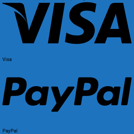
Visa
PayPal