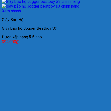
Xem nhanh
Giày Bảo Hộ
Giày bảo hộ Jogger Bestboy S3
Được xếp hạng
5
5 sao
394.000
₫