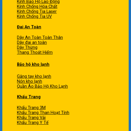
Kính Bảo Hộ Lao Động
Kính Chống Hóa Chất
Kính Chống Tia Laser
Kính Chống Tia UV
Đai An Toàn
Dây An Toàn Toàn Thân
Dây đai an toàn
Dây Thừng
Thang Thoát Hiểm
Bảo hộ kho lạnh
Găng tay kho lạnh
Nón kho lạnh
Quần Áo Bảo Hộ Kho Lạnh
Khẩu Trang
Khẩu Trang 3M
Khẩu Trang Than Hoạt Tính
Khẩu Trang Vải
Khẩu Trang Y Tế