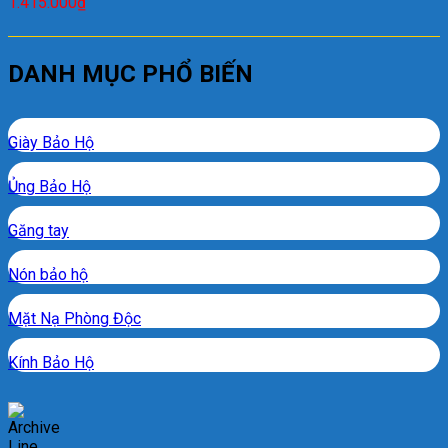
1.415.000
₫
DANH MỤC PHỔ BIẾN
Giày Bảo Hộ
Ủng Bảo Hộ
Găng tay
Nón bảo hộ
Mặt Nạ Phòng Độc
Kính Bảo Hộ