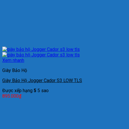
Xem nhanh
Giày Bảo Hộ
Giày Bảo Hộ Jogger Cador S3 LOW TLS
Được xếp hạng
5
5 sao
895.000
₫