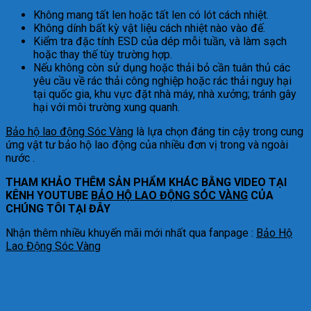
Không mang tất len ​​hoặc tất len ​​có lót cách nhiệt.
Không dính bất kỳ vật liệu cách nhiệt nào vào đế.
Kiểm tra đặc tính ESD của dép mỗi tuần, và làm sạch
hoặc thay thế tùy trường hợp.
Nếu không còn sử dụng hoặc thải bỏ cần tuân thủ các
yêu cầu về rác thải công nghiệp hoặc rác thải nguy hại
tại quốc gia, khu vực đặt nhà máy, nhà xưởng; tránh gây
hại với môi trường xung quanh.
Bảo hộ lao động Sóc Vàng
là lựa chọn đáng tin cậy trong cung
ứng vật tư bảo hộ lao động của nhiều đơn vị trong và ngoài
nước .
THAM KHẢO THÊM SẢN PHẨM KHÁC BẰNG VIDEO TẠI
KÊNH YOUTUBE
BẢO HỘ LAO ĐỘNG SÓC VÀNG
CỦA
CHÚNG TÔI TẠI ĐÂY
Nhận thêm nhiều khuyến mãi mới nhất qua fanpage :
Bảo Hộ
Lao Động Sóc Vàng