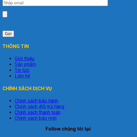
THÔNG TIN
Giới thiệu
Sản phẩm
Tin tức
Liên hệ
CHÍNH SÁCH DỊCH VỤ
Chính sách bảo hành
Chính sách đổi trả hàng
Chính sách thanh toán
Chính sách bảo mật
Follow chúng tôi tại: