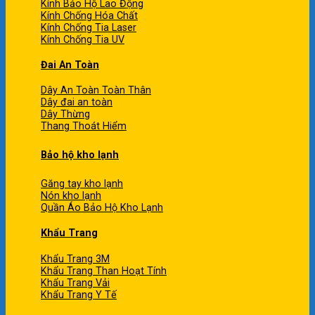
Kính Bảo Hộ Lao Động
Kính Chống Hóa Chất
Kính Chống Tia Laser
Kính Chống Tia UV
Đai An Toàn
Dây An Toàn Toàn Thân
Dây đai an toàn
Dây Thừng
Thang Thoát Hiểm
Bảo hộ kho lạnh
Găng tay kho lạnh
Nón kho lạnh
Quần Áo Bảo Hộ Kho Lạnh
Khẩu Trang
Khẩu Trang 3M
Khẩu Trang Than Hoạt Tính
Khẩu Trang Vải
Khẩu Trang Y Tế