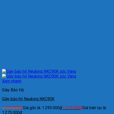
Xem nhanh
Giày Bảo Hộ
Giày bảo hộ Neuking NKC90K
1.295.000
₫
Giá gốc là: 1.295.000₫.
1.275.000
₫
Giá hiện tại là:
1.275.000₫.