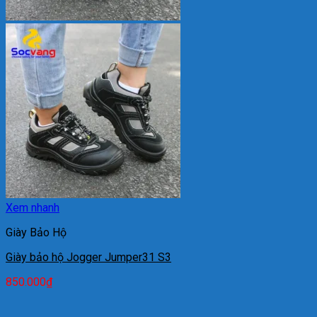
Xem nhanh
Giày Bảo Hộ
Giày bảo hộ Jogger Jumper31 S3
850.000
₫