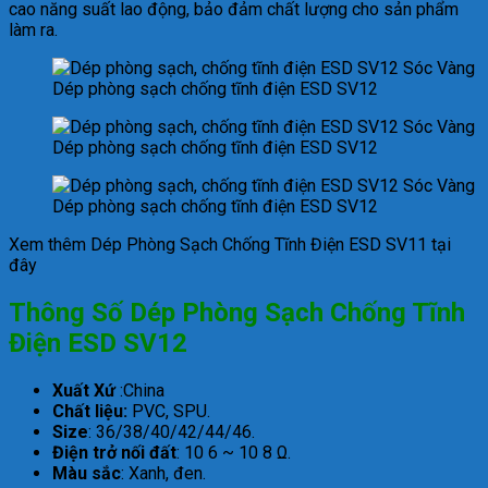
cao năng suất lao động, bảo đảm chất lượng cho sản phẩm
làm ra.
Dép phòng sạch chống tĩnh điện ESD SV12
Dép phòng sạch chống tĩnh điện ESD SV12
Dép phòng sạch chống tĩnh điện ESD SV12
Xem thêm Dép Phòng Sạch Chống Tĩnh Điện ESD SV11 tại
đây
Thông Số Dép Phòng Sạch Chống Tĩnh
Điện ESD SV12
Xuất Xứ
:China
Chất liệu:
PVC, SPU.
Size
: 36/38/40/42/44/46.
Điện trở nối đất
: 10 6 ~ 10 8 Ω.
Màu sắc
: Xanh, đen.