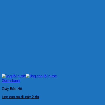
Xem nhanh
Giày Bảo Hộ
Ủng cao su đi cấy 2 da