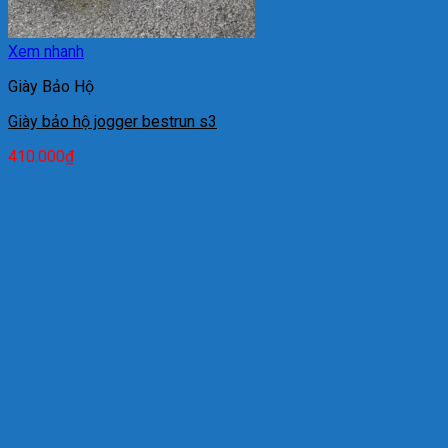
Xem nhanh
Giày Bảo Hộ
Giày bảo hộ jogger bestrun s3
410.000
₫