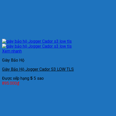
Xem nhanh
Giày Bảo Hộ
Giày Bảo Hộ Jogger Cador S3 LOW TLS
Được xếp hạng
5
5 sao
895.000
₫