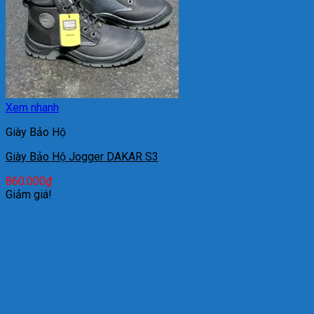
Xem nhanh
Giày Bảo Hộ
Giày Bảo Hộ Jogger DAKAR S3
860.000
₫
Giảm giá!