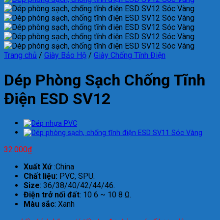
Trang chủ
/
Giày Bảo Hộ
/
Giày Chống Tĩnh Điện
Dép Phòng Sạch Chống Tĩnh
Điện ESD SV12
32.000
₫
Xuất Xứ
:China
Chất liệu:
PVC, SPU.
Size
: 36/38/40/42/44/46.
Điện trở nối đất
: 10 6 ~ 10 8 Ω.
Màu sắc
: Xanh