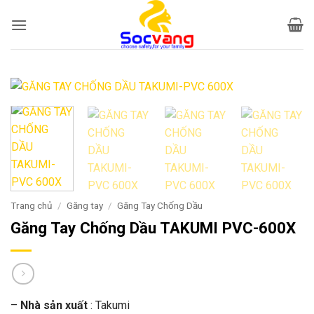
Bỏ
qua
nội
dung
Trang chủ
/
Găng tay
/
Găng Tay Chống Dầu
Găng Tay Chống Dầu TAKUMI PVC-600X
–
Nhà sản xuất
: Takumi