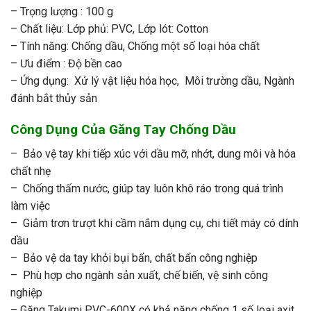
– Trọng lượng : 100 g
– Chất liệu: Lớp phủ: PVC, Lớp lót: Cotton
– Tính năng: Chống dầu, Chống một số loại hóa chất
– Ưu điểm : Độ bền cao
– Ứng dụng: Xử lý vật liệu hóa học, Môi trường dầu, Ngành
đánh bắt thủy sản
Công Dụng Của Găng Tay Chống Dầu
– Bảo vệ tay khi tiếp xúc với dầu mỡ, nhớt, dung môi và hóa
chất nhẹ
– Chống thấm nước, giúp tay luôn khô ráo trong quá trình
làm việc
– Giảm trơn trượt khi cầm nắm dụng cụ, chi tiết máy có dính
dầu
– Bảo vệ da tay khỏi bụi bẩn, chất bẩn công nghiệp
– Phù hợp cho ngành sản xuất, chế biến, vệ sinh công
nghiệp
– Găng Takumi PVC-600X có khả năng chống 1 số loại axit,