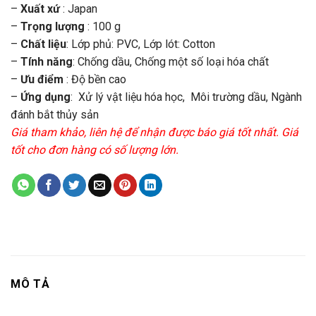
–
Xuất xứ
: Japan
–
Trọng lượng
: 100 g
–
Chất liệu
: Lớp phủ: PVC, Lớp lót: Cotton
–
Tính năng
: Chống dầu, Chống một số loại hóa chất
–
Ưu điểm
: Độ bền cao
–
Ứng dụng
: Xử lý vật liệu hóa học, Môi trường dầu, Ngành
đánh bắt thủy sản
Giá tham khảo, liên hệ để nhận được báo giá tốt nhất. Giá
tốt cho đơn hàng có số lượng lớn.
MÔ TẢ