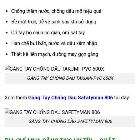
Chống thấm nước, chống dầu mỡ hiệu quả
Bề mặt trơn, dễ vệ sinh sau khi sử dụng
Cổ tay bo chun co giãn, ôm sát tay
Hạn chế bụi bẩn, nước và dầu xâm nhập
Thiết kế liền mạch, đường may gọn gàng
GĂNG TAY CHỐNG DẦU TAKUMI-PVC 600X
Xem thêm
Găng Tay Chống Dầu Safatyman 806
tại đây.
GĂNG TAY CHỐNG DẦU SAFETYMAN 806