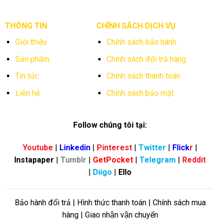
THÔNG TIN
CHÍNH SÁCH DỊCH VỤ
Giới thiệu
Chính sách bảo hành
Sản phẩm
Chính sách đổi trả hàng
Tin tức
Chính sách thanh toán
Liên hệ
Chính sách bảo mật
Follow chúng tôi tại:
Youtube
|
Linkedin
|
Pinterest
|
Twitter
|
Flick
r
|
Instapaper
|
Tumblr
|
GetPocket
|
Telegram
|
Reddit
|
Diigo
|
Ello
Bảo hành đổi trả | Hình thức thanh toán | Chính sách mua
hàng | Giao nhận vận chuyển