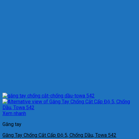
Xem nhanh
Găng tay
Găng Tay Chống Cắt Cấp Độ 5, Chống Dầu, Towa 542