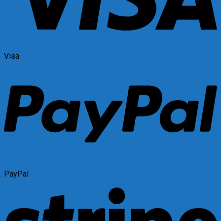
Visa
PayPal