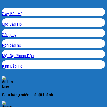
Giày Bảo Hộ
Ủng Bảo Hộ
Găng tay
Nón bảo hộ
Mặt Nạ Phòng Độc
Kính Bảo Hộ
Giao hàng miễn phí nội thành