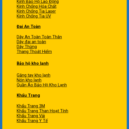
Kính Bảo Hộ Lao Động
Kính Chống Hóa Chất
Kính Chống Tia Laser
Kính Chống Tia UV
Đai An Toàn
Dây An Toàn Toàn Thân
Dây đai an toàn
Dây Thừng
Thang Thoát Hiểm
Bảo hộ kho lạnh
Găng tay kho lạnh
Nón kho lạnh
Quần Áo Bảo Hộ Kho Lạnh
Khẩu Trang
Khẩu Trang 3M
Khẩu Trang Than Hoạt Tính
Khẩu Trang Vải
Khẩu Trang Y Tế