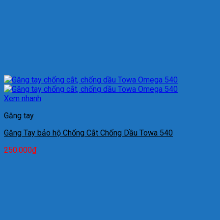
Xem nhanh
Găng tay
Găng Tay bảo hộ Chống Cắt Chống Dầu Towa 540
250.000
₫