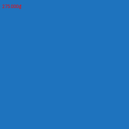
275.000
₫