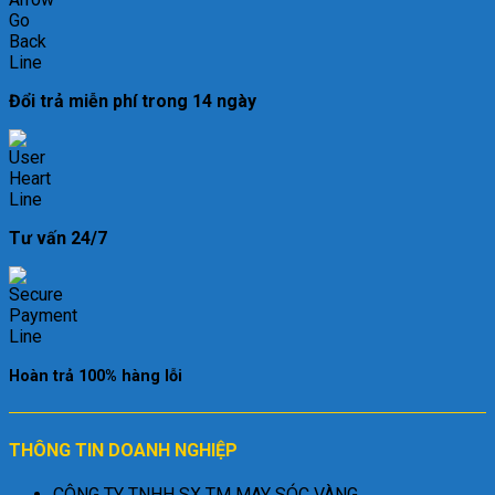
Đổi trả miễn phí trong 14 ngày
Tư vấn 24/7
Hoàn trả 100% hàng lỗi
THÔNG TIN DOANH NGHIỆP
CÔNG TY TNHH SX TM MAY SÓC VÀNG