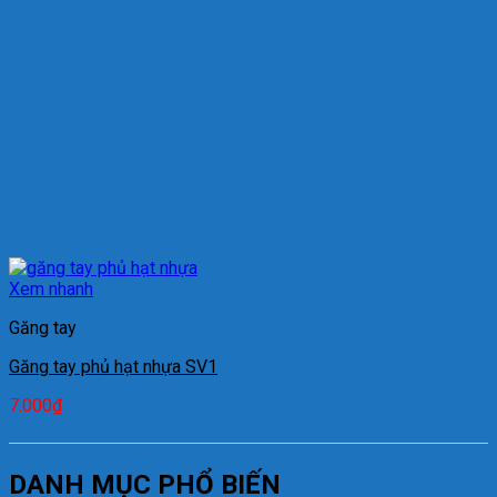
Xem nhanh
Găng tay
Găng tay phủ hạt nhựa SV1
7.000
₫
DANH MỤC PHỔ BIẾN