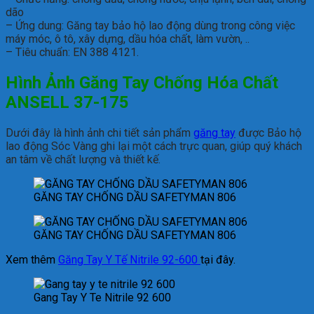
dão
– Ứng dung: Găng tay bảo hộ lao động dùng trong công việc
máy móc, ô tô, xây dựng, dầu hóa chất, làm vườn, ..
– Tiêu chuẩn: EN 388 4121.
Hình Ảnh Găng Tay Chống Hóa Chất
ANSELL 37-175
Dưới đây là hình ảnh chi tiết sản phẩm
găng tay
được Bảo hộ
lao động Sóc Vàng ghi lại một cách trực quan, giúp quý khách
an tâm về chất lượng và thiết kế.
GĂNG TAY CHỐNG DẦU SAFETYMAN 806
GĂNG TAY CHỐNG DẦU SAFETYMAN 806
Xem thêm
Găng Tay Y Tế Nitrile 92-600
tại đây.
Gang Tay Y Te Nitrile 92 600