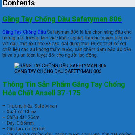
Contents
Găng Tay Chống Dầu Safatyman 806
Găng Tay Chống Dầu
Safatyman 806 là lựa chọn hàng đầu cho
những môi trường làm việc khắc nghiệt, thường xuyên tiếp xúc
với dầu, mỡ, axit nhẹ và các loại dung môi. Được thiết kế với
chất liệu cao su không thấm nước, sản phẩm đảm bảo độ bền
bỉ và sự an toàn tuyệt đối cho người lao động.
GĂNG TAY CHỐNG DẦU SAFETYMAN 806
Thông Tin Sản Phẩm Găng Tay Chống
Hóa Chất Ansell 37-175
– Thương hiệu: Safetyman
– Xuất xứ: China
– Chiều dài: 26cm
– Dày: 0.65mm
– Cấu tạo: có lớp lót
– Chức năng: chống dầu, chống nước, chịu lạnh, bền dai, chống