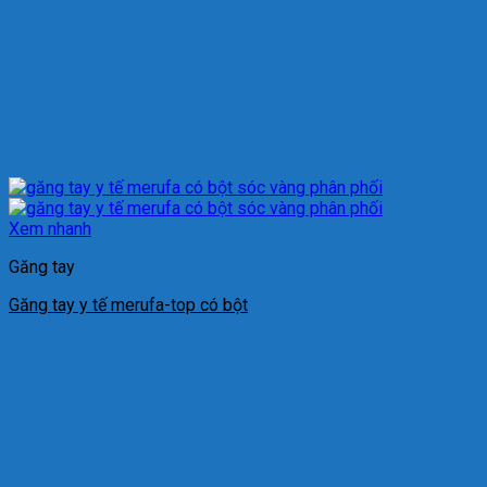
Xem nhanh
Găng tay
Găng tay y tế merufa-top có bột