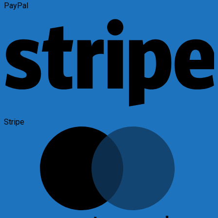
PayPal
Stripe