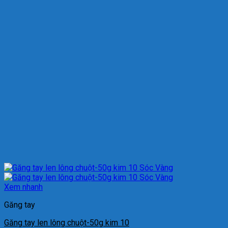
Xem nhanh
Găng tay
Găng tay len lông chuột-50g kim 10