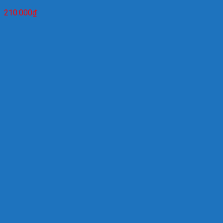
210.000
₫