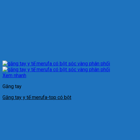
Xem nhanh
Găng tay
Găng tay y tế merufa-top có bột