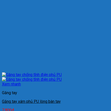
Xem nhanh
Găng tay
Găng tay xám phủ PU lòng bàn tay
7.800
₫