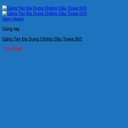
Xem nhanh
Găng tay
Găng Tay Đa Dụng Chống Dầu Towa 503
110.000
₫