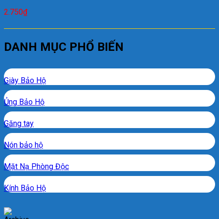
2.750
₫
DANH MỤC PHỔ BIẾN
Giày Bảo Hộ
Ủng Bảo Hộ
Găng tay
Nón bảo hộ
Mặt Nạ Phòng Độc
Kính Bảo Hộ