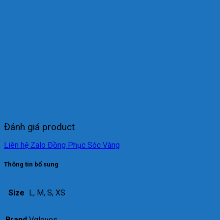
Đánh giá product
Liên hệ Zalo Đồng Phục Sóc Vàng
Thông tin bổ sung
Size
L, M, S, XS
Brand
Vgloves