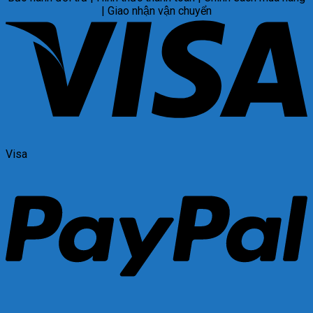
| Giao nhận vận chuyển
Visa