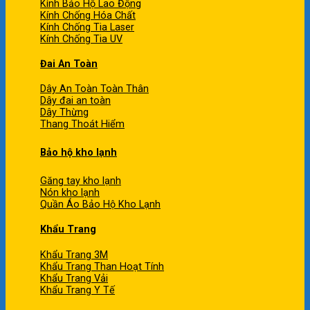
Kính Bảo Hộ Lao Động
Kính Chống Hóa Chất
Kính Chống Tia Laser
Kính Chống Tia UV
Đai An Toàn
Dây An Toàn Toàn Thân
Dây đai an toàn
Dây Thừng
Thang Thoát Hiểm
Bảo hộ kho lạnh
Găng tay kho lạnh
Nón kho lạnh
Quần Áo Bảo Hộ Kho Lạnh
Khẩu Trang
Khẩu Trang 3M
Khẩu Trang Than Hoạt Tính
Khẩu Trang Vải
Khẩu Trang Y Tế