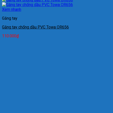
Xem nhanh
Găng tay
Găng tay chống dầu PVC Towa OR656
110.000
₫