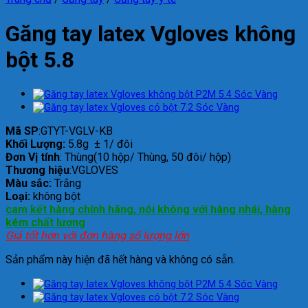
Găng tay latex Vgloves không
bột 5.8
Mã SP
:GTYT-VGLV-KB
Khối Lượng:
5.8g ± 1/ đôi
Đơn Vị tính
: Thùng(10 hộp/ Thùng, 50 đôi/ hộp)
Thương hiệu
:VGLOVES
Màu sắc:
Trắng
Loại:
không bột
cam kết hàng chính hãng, nói không với hàng nhái, hàng
kém chất lượng
Giá tốt hơn với đơn hàng số lượng lớn
Sản phẩm này hiện đã hết hàng và không có sẵn.