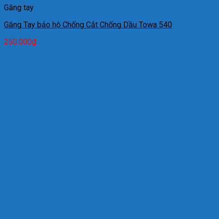
Găng tay
Găng Tay bảo hộ Chống Cắt Chống Dầu Towa 540
250.000
₫