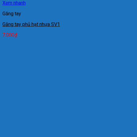
Xem nhanh
Găng tay
Găng tay phủ hạt nhựa SV1
7.000
₫