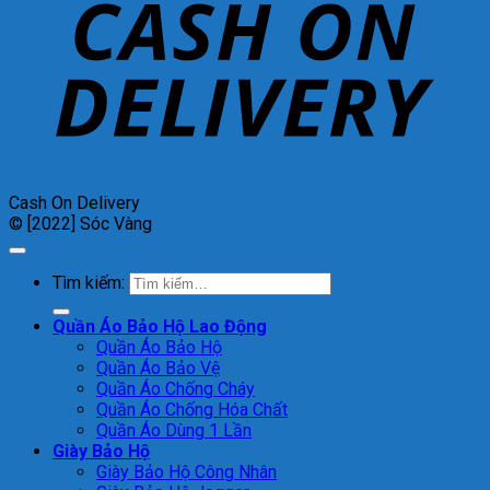
Cash On Delivery
© [2022] Sóc Vàng
Tìm kiếm:
Quần Áo Bảo Hộ Lao Động
Quần Áo Bảo Hộ
Quần Áo Bảo Vệ
Quần Áo Chống Cháy
Quần Áo Chống Hóa Chất
Quần Áo Dùng 1 Lần
Giày Bảo Hộ
Giày Bảo Hộ Công Nhân