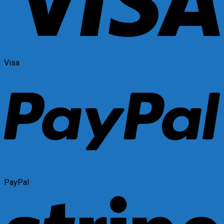
Visa
PayPal