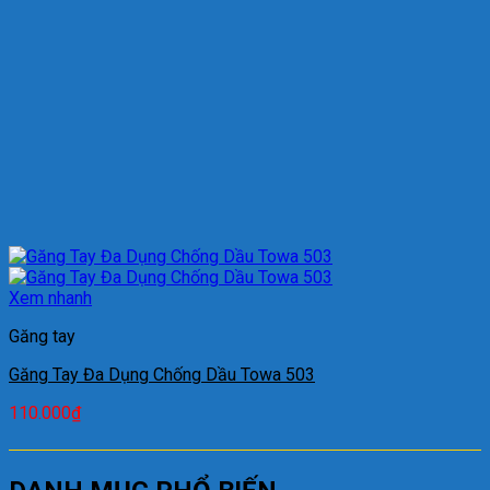
Xem nhanh
Găng tay
Găng Tay Đa Dụng Chống Dầu Towa 503
110.000
₫