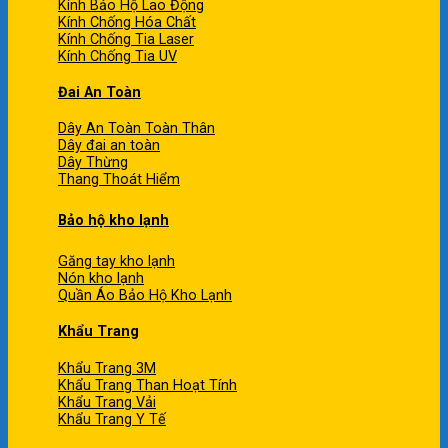
Kính Bảo Hộ Lao Động
Kính Chống Hóa Chất
Kính Chống Tia Laser
Kính Chống Tia UV
Đai An Toàn
Dây An Toàn Toàn Thân
Dây đai an toàn
Dây Thừng
Thang Thoát Hiểm
Bảo hộ kho lạnh
Găng tay kho lạnh
Nón kho lạnh
Quần Áo Bảo Hộ Kho Lạnh
Khẩu Trang
Khẩu Trang 3M
Khẩu Trang Than Hoạt Tính
Khẩu Trang Vải
Khẩu Trang Y Tế