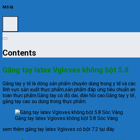
Mô tả
Contents
Găng tay latex Vgloves không bột 5.8
Găng tay y tế là dòng sản phẩm chuyên dùng trong y tế và các
lĩnh vực sản xuất thực phẩm,sản phẩm đáp ứng tiêu chuẩn an
toàn thực phẩm.Găng tay có độ dai, đàn hồi cao.Găng tay y tế ,
găng tay cao su dùng trong thực phẩm.
Găng tay latex Vgloves không bột 5.8 Sóc Vàng
xem thêm găng tay latex Vgloves có bột 7.2 tại đây