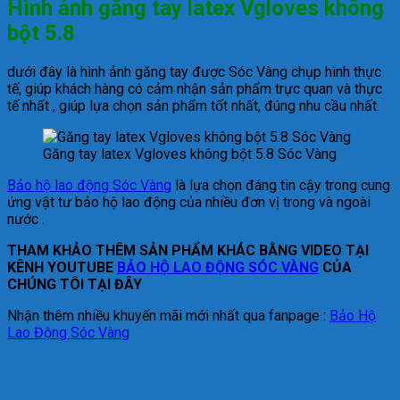
Hình ảnh găng tay latex Vgloves không
bột 5.8
dưới đây là hình ảnh găng tay được Sóc Vàng chụp hình thực
tế, giúp khách hàng có cảm nhận sản phẩm trực quan và thực
tế nhất , giúp lựa chọn sản phẩm tốt nhất, đúng nhu cầu nhất.
Găng tay latex Vgloves không bột 5.8 Sóc Vàng
Bảo hộ lao động Sóc Vàng
là lựa chọn đáng tin cậy trong cung
ứng vật tư bảo hộ lao động của nhiều đơn vị trong và ngoài
nước .
THAM KHẢO THÊM SẢN PHẨM KHÁC BẰNG VIDEO TẠI
KÊNH YOUTUBE
BẢO HỘ LAO ĐỘNG SÓC VÀNG
CỦA
CHÚNG TÔI TẠI ĐÂY
Nhận thêm nhiều khuyến mãi mới nhất qua fanpage :
Bảo Hộ
Lao Động Sóc Vàng