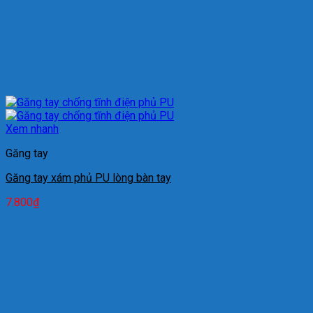
Xem nhanh
Găng tay
Găng tay xám phủ PU lòng bàn tay
7.800
₫