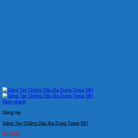
Xem nhanh
Găng tay
Găng Tay Chống Dầu Đa Dụng Towa 581
85.000
₫