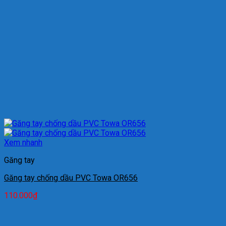
Xem nhanh
Găng tay
Găng tay chống dầu PVC Towa OR656
110.000
₫