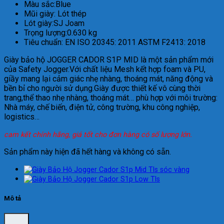
Màu sắc:Blue
Mũi giày: Lót thép
Lót giày:SJ Joam
Trọng lượng:0.630 kg
Tiêu chuẩn: EN ISO 20345: 2011 ASTM F2413: 2018
Giày bảo hộ JOGGER CADOR S1P MID là một sản phẩm mới
của Safety Jogger.Với chất liệu Mesh kết hợp foam và PU,
giầy mang lại cảm giác nhẹ nhàng, thoáng mát, năng động và
bền bỉ cho người sử dụng.Giày được thiết kế vô cùng thời
trang,thể thao nhẹ nhàng, thoáng mát… phù hợp với môi trường:
Nhà máy, chế biến, điện tử, công trường, khu công nghiệp,
logistics…
cam kết chính hãng, giá tốt cho đơn hàng có số lượng lớn.
Sản phẩm này hiện đã hết hàng và không có sẵn.
Mô tả