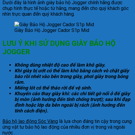
Dưới đây là hình ảnh giày bảo hộ Jogger chính hãng được
chụp hình thực tế hoặc từ hãng, mang đến cho quý khách góc
nhìn trực quan đến quý khách hàng.
Giày Bảo Hộ Jogger Cador S1p Mid
LƯU Ý KHI SỬ DỤNG GIÀY BẢO HỘ
JOGGER
Không dùng nhiệt độ cao để làm khô giày.
Khi giày bị ướt có thể làm khô bằng cách vò chặt giấy
báo rồi nhét vào bên trong giày, phơi giày trong bóng
râm.
Miếng lót có thể tháo rời để vệ sinh.
Khuyến cáo thay giày khi: các chi tiết gờ nổi ở đế giày
bị mòn (ảnh hưởng đến tính chống trượt); sau khi đạp
đinh hoặc lớp da bên ngoài bị rách (ảnh hưởng đến
tính cách điện).
Bảo hộ lao động Sóc Vàng
là lựa chọn đáng tin cậy trong cung
ứng vật tư bảo hộ lao động của nhiều đơn vị trong và ngoài
nước .