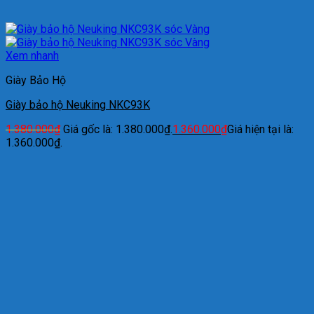
Xem nhanh
Giày Bảo Hộ
Giày bảo hộ Neuking NKC93K
1.380.000
₫
Giá gốc là: 1.380.000₫.
1.360.000
₫
Giá hiện tại là:
1.360.000₫.