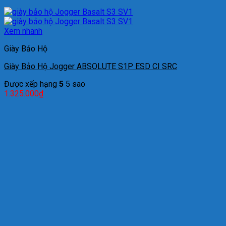
Xem nhanh
Giày Bảo Hộ
Giày Bảo Hộ Jogger ABSOLUTE S1P ESD CI SRC
Được xếp hạng
5
5 sao
1.325.000
₫