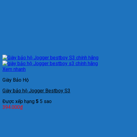
Xem nhanh
Giày Bảo Hộ
Giày bảo hộ Jogger Bestboy S3
Được xếp hạng
5
5 sao
394.000
₫