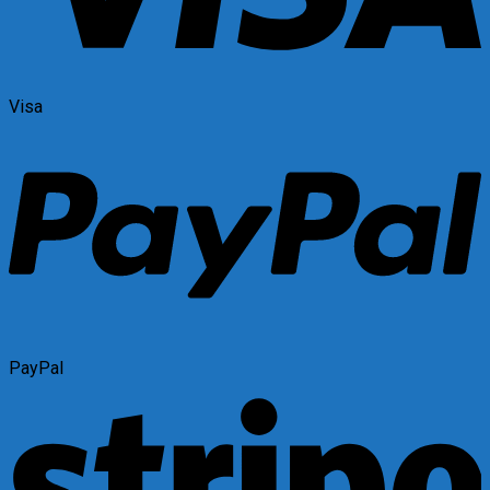
Visa
PayPal