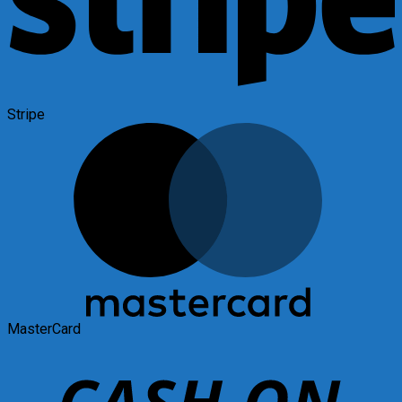
Stripe
MasterCard