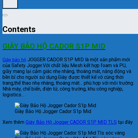
Contents
GIÀY BẢO HỘ CADOR S1P MID
JOGGER CADOR S1P MID là một sản phẩm mới
Giày bảo hộ
của Safety Jogger.Với chất liệu Mesh kết hợp foam và PU,
giầy mang lại cảm giác nhẹ nhàng, thoáng mát, năng động và
bền bỉ cho người sử dụng.Giày được thiết kế vô cùng thời
trang,thể thao nhẹ nhàng, thoáng mát… phù hợp với môi trường:
Nhà máy, chế biến, điện tử, công trường, khu công nghiệp,
logistics…
Giày Bảo Hộ Jogger Cador S1p Mid
Xem thêm
Giày Bảo Hộ Jogger CADOR S1P MID TLS
tại đây