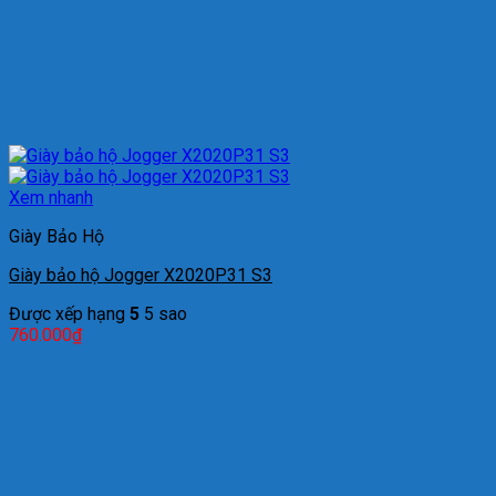
Xem nhanh
Giày Bảo Hộ
Giày bảo hộ Jogger X2020P31 S3
Được xếp hạng
5
5 sao
760.000
₫