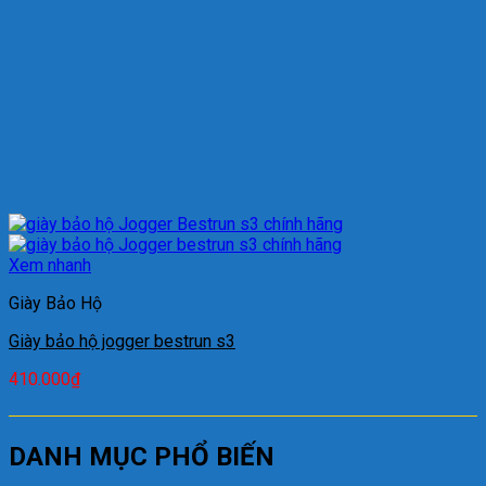
Xem nhanh
Giày Bảo Hộ
Giày bảo hộ jogger bestrun s3
410.000
₫
DANH MỤC PHỔ BIẾN