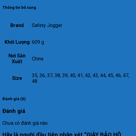
Thông tin bổ sung
Brand
Safety Jogger
Khối Lượng
609 g
Nơi Sản
China
Xuất
35, 36, 37, 38, 39, 40, 41, 42, 43, 44, 45, 46, 47,
Size
48
Đánh giá (0)
Đánh giá
Chưa có đánh giá nào.
Hãy là người đầu tiên nhận xét “GIÀY BẢO HỘ