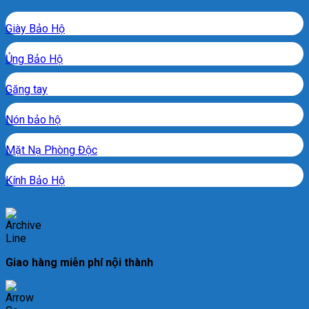
Giày Bảo Hộ
Ủng Bảo Hộ
Găng tay
Nón bảo hộ
Mặt Nạ Phòng Độc
Kính Bảo Hộ
Giao hàng miễn phí nội thành