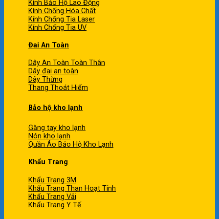
Kính Bảo Hộ Lao Động
Kính Chống Hóa Chất
Kính Chống Tia Laser
Kính Chống Tia UV
Đai An Toàn
Dây An Toàn Toàn Thân
Dây đai an toàn
Dây Thừng
Thang Thoát Hiểm
Bảo hộ kho lạnh
Găng tay kho lạnh
Nón kho lạnh
Quần Áo Bảo Hộ Kho Lạnh
Khẩu Trang
Khẩu Trang 3M
Khẩu Trang Than Hoạt Tính
Khẩu Trang Vải
Khẩu Trang Y Tế