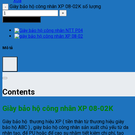
Xóa
Giày bảo hộ công nhân XP 08-02K số lượng
Thêm vào giỏ hàng
Mô tả
Contents
Giày bảo hộ công nhân XP 08-02K
Giày bảo hộ thương hiệu XP ( tiền thân từ thương hiệu giày
bảo hộ ABC ) , giày bảo hộ công nhân sản xuất chủ yếu từ da
nhân tạo, đế PU hoặc đế cao su nhằm tiết kiệm chi phí, tạo