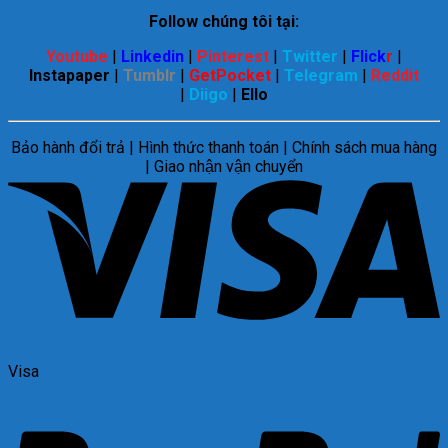
Follow chúng tôi tại:
Youtube
|
Linkedin
|
Pinterest
|
Twitter
|
Flick
r
|
Instapaper
|
Tumblr
|
GetPocket
|
Telegram
|
Reddit
|
Diigo
|
Ello
Bảo hành đổi trả | Hình thức thanh toán | Chính sách mua hàng
| Giao nhận vận chuyển
Visa