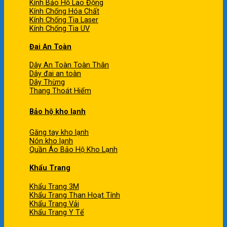
Kính Bảo Hộ Lao Động
Kính Chống Hóa Chất
Kính Chống Tia Laser
Kính Chống Tia UV
Đai An Toàn
Dây An Toàn Toàn Thân
Dây đai an toàn
Dây Thừng
Thang Thoát Hiểm
Bảo hộ kho lạnh
Găng tay kho lạnh
Nón kho lạnh
Quần Áo Bảo Hộ Kho Lạnh
Khẩu Trang
Khẩu Trang 3M
Khẩu Trang Than Hoạt Tính
Khẩu Trang Vải
Khẩu Trang Y Tế