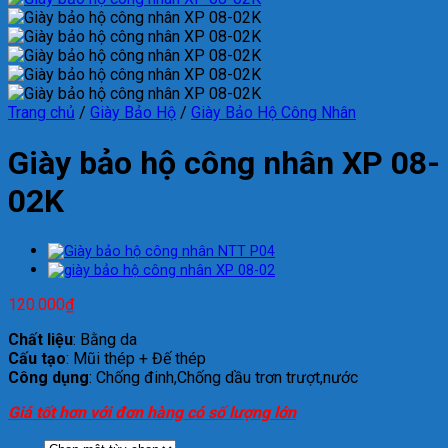
Trang chủ
/
Giày Bảo Hộ
/
Giày Bảo Hộ Công Nhân
Giày bảo hộ công nhân XP 08-
02K
120.000
₫
Chất liệu
: Bằng da
Cấu tạo
: Mũi thép + Đế thép
Công dụng
: Chống đinh,Chống dầu trơn trượt,nước
Giá tốt hơn với đơn hàng có số lượng lớn