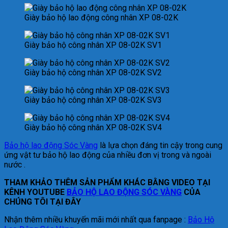
Giày bảo hộ lao động công nhân XP 08-02K
Giày bảo hộ công nhân XP 08-02K SV1
Giày bảo hộ công nhân XP 08-02K SV2
Giày bảo hộ công nhân XP 08-02K SV3
Giày bảo hộ công nhân XP 08-02K SV4
Bảo hộ lao động Sóc Vàng
là lựa chọn đáng tin cậy trong cung
ứng vật tư bảo hộ lao động của nhiều đơn vị trong và ngoài
nước .
THAM KHẢO THÊM SẢN PHẨM KHÁC BẰNG VIDEO TẠI
KÊNH YOUTUBE
BẢO HỘ LAO ĐỘNG SÓC VÀNG
CỦA
CHÚNG TÔI TẠI ĐÂY
Nhận thêm nhiều khuyến mãi mới nhất qua fanpage :
Bảo Hộ