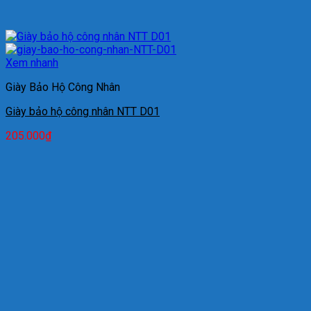
Xem nhanh
Giày Bảo Hộ Công Nhân
Giày bảo hộ công nhân NTT D01
205.000
₫