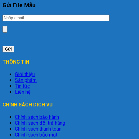
Gửi File Mẫu
THÔNG TIN
Giới thiệu
Sản phẩm
Tin tức
Liên hệ
CHÍNH SÁCH DỊCH VỤ
Chính sách bảo hành
Chính sách đổi trả hàng
Chính sách thanh toán
Chính sách bảo mật