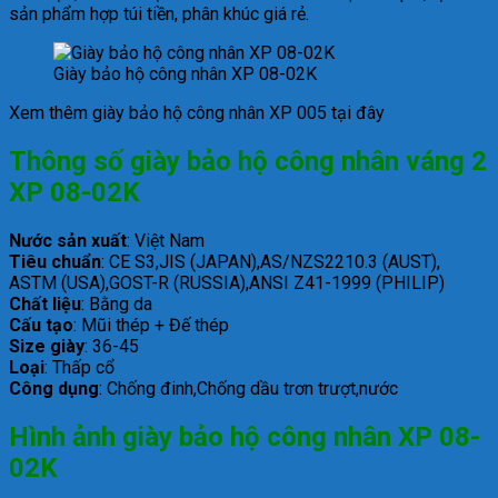
sản phẩm hợp túi tiền, phân khúc giá rẻ.
Giày bảo hộ công nhân XP 08-02K
Xem thêm giày bảo hộ công nhân XP 005 tại đây
Thông số giày bảo hộ công nhân váng 2
XP 08-02K
Nước sản xuất
: Việt Nam
Tiêu chuẩn
: CE S3,JIS (JAPAN),AS/NZS2210.3 (AUST),
ASTM (USA),GOST-R (RUSSIA),ANSI Z41-1999 (PHILIP)
Chất liệu
: Bằng da
Cấu tạo
: Mũi thép + Đế thép
Size giày
: 36-45
Loại
: Thấp cổ
Công dụng
: Chống đinh,Chống dầu trơn trượt,nước
Hình ảnh giày bảo hộ công nhân XP 08-
02K