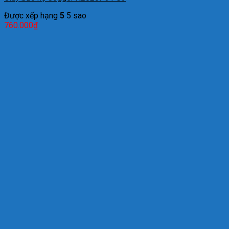
Được xếp hạng
5
5 sao
760.000
₫