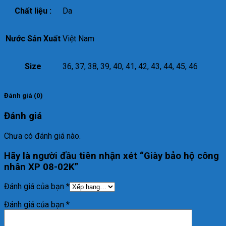
Chất liệu :
Da
Nước Sản Xuất
Việt Nam
Size
36, 37, 38, 39, 40, 41, 42, 43, 44, 45, 46
Đánh giá (0)
Đánh giá
Chưa có đánh giá nào.
Hãy là người đầu tiên nhận xét “Giày bảo hộ công
nhân XP 08-02K”
Đánh giá của bạn
*
Đánh giá của bạn
*