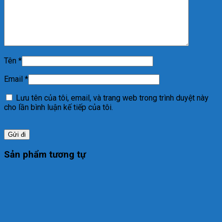
Tên
*
Email
*
Lưu tên của tôi, email, và trang web trong trình duyệt này
cho lần bình luận kế tiếp của tôi.
Sản phẩm tương tự