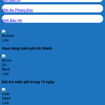
Mặt Nạ Phòng Độc
Kính Bảo Hộ
Giao hàng miễn phí nội thành
Đổi trả miễn phí trong 14 ngày