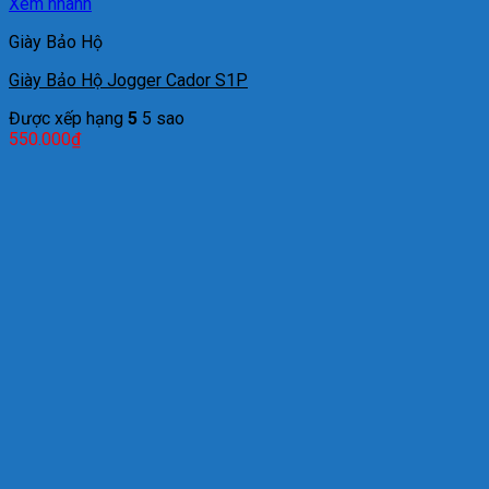
Xem nhanh
Giày Bảo Hộ
Giày Bảo Hộ Jogger Cador S1P
Được xếp hạng
5
5 sao
550.000
₫