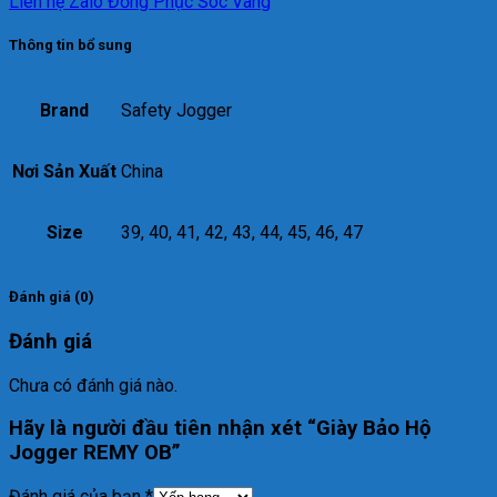
Liên hệ Zalo Đồng Phục Sóc Vàng
Thông tin bổ sung
Brand
Safety Jogger
Nơi Sản Xuất
China
Size
39, 40, 41, 42, 43, 44, 45, 46, 47
Đánh giá (0)
Đánh giá
Chưa có đánh giá nào.
Hãy là người đầu tiên nhận xét “Giày Bảo Hộ
Jogger REMY OB”
Đánh giá của bạn
*