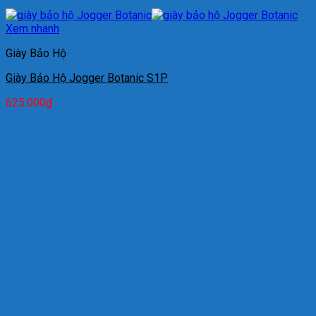
Xem nhanh
Giày Bảo Hộ
Giày Bảo Hộ Jogger Botanic S1P
625.000
₫