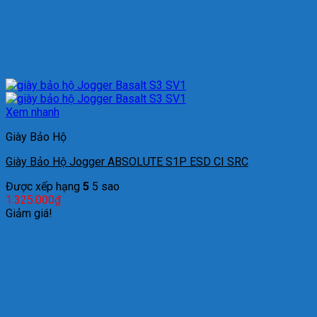
Xem nhanh
Giày Bảo Hộ
Giày Bảo Hộ Jogger ABSOLUTE S1P ESD CI SRC
Được xếp hạng
5
5 sao
1.325.000
₫
Giảm giá!