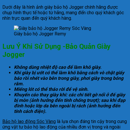
Dưới đây là hình ảnh giày bảo hộ Jogger chính hãng được
chụp hình thực tế hoặc từ hãng, mang đến cho quý khách góc
nhìn trực quan đến quý khách hàng.
Giày bảo hộ Jogger Remy
Lưu Ý Khi Sử Dụng -Bảo Quản Giày
Jogger
Không dùng nhiệt độ cao để làm khô giày.
Khi giày bị ướt có thể làm khô bằng cách vò chặt giấy
báo rồi nhét vào bên trong giày, phơi giày trong bóng
râm.
Miếng lót có thể tháo rời để vệ sinh.
Khuyến cáo thay giày khi: các chi tiết gờ nổi ở đế giày
bị mòn (ảnh hưởng đến tính chống trượt); sau khi đạp
đinh hoặc lớp da bên ngoài bị rách (ảnh hưởng đến
tính cách điện).
Bảo hộ lao động Sóc Vàng
là lựa chọn đáng tin cậy trong cung
ứng vật tư bảo hộ lao động của nhiều đơn vị trong và ngoài