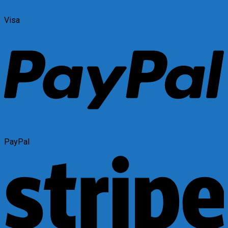
Visa
PayPal