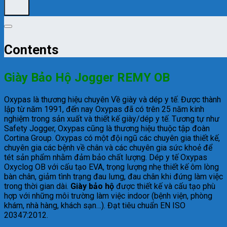
Contents
Giày Bảo Hộ Jogger REMY OB
Oxypas là thương hiệu chuyên Về giày và dép y tế. Được thành
lập từ năm 1991, đến nay Oxypas đã có trên 25 năm kinh
nghiệm trong sản xuất và thiết kế giày/dép y tế. Tương tự như
Safety Jogger, Oxypas cũng là thương hiệu thuộc tập đoàn
Cortina Group. Oxypas có một đội ngũ các chuyên gia thiết kế,
chuyên gia các bệnh về chân và các chuyên gia sức khoẻ để
tét sản phẩm nhằm đảm bảo chất lượng. Dép y tế Oxypas
Oxyclog OB với cấu tạo EVA, trọng lượng nhẹ thiết kế ôm lòng
bàn chân, giảm tình trạng đau lưng, đau chân khi đứng làm việc
trong thời gian dài.
Giày bảo hộ
được thiết kế và cấu tạo phù
hợp với những môi trường làm việc indoor (bệnh viện, phòng
khám, nhà hàng, khách sạn…). Đạt tiêu chuẩn EN ISO
20347:2012.