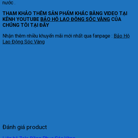
nước .
THAM KHẢO THÊM SẢN PHẨM KHÁC BẰNG VIDEO TẠI
KÊNH YOUTUBE
BẢO HỘ LAO ĐỘNG SÓC VÀNG
CỦA
CHÚNG TÔI TẠI ĐÂY
Nhận thêm nhiều khuyến mãi mới nhất qua fanpage :
Bảo Hộ
Lao Động Sóc Vàng
Đánh giá product