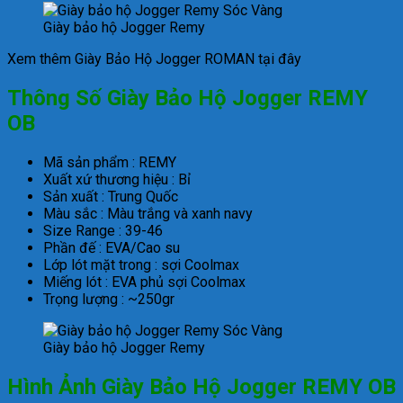
Giày bảo hộ Jogger Remy
Xem thêm Giày Bảo Hộ Jogger ROMAN tại đây
Thông Số Giày Bảo Hộ Jogger REMY
OB
Mã sản phẩm : REMY
Xuất xứ thương hiệu : Bỉ
Sản xuất : Trung Quốc
Màu sắc : Màu trắng và xanh navy
Size Range : 39-46
Phần đế : EVA/Cao su
Lớp lót mặt trong : sợi Coolmax
Miếng lót : EVA phủ sợi Coolmax
Trọng lượng : ~250gr
Giày bảo hộ Jogger Remy
Hình Ảnh Giày Bảo Hộ Jogger REMY OB