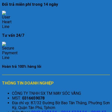
Đổi trả miễn phí trong 14 ngày
Tư vấn 24/7
Hoàn trả 100% hàng lỗi
THÔNG TIN DOANH NGHIỆP
CÔNG TY TNHH SX TM MAY SÓC VÀNG
MST:
0316659078
Địa chỉ vp: 87/32 Đường Bờ Bao Tân Thắng, Phường Sơn
Kỳ, Quận Tân Phú, Tphcm