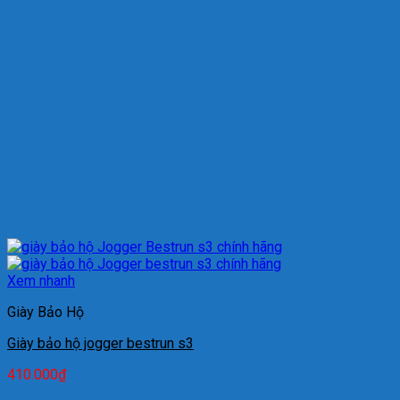
Xem nhanh
Giày Bảo Hộ
Giày bảo hộ jogger bestrun s3
410.000
₫