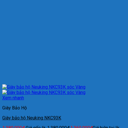
Xem nhanh
Giày Bảo Hộ
Giày bảo hộ Neuking NKC93K
1.380.000
₫
Giá gốc là: 1.380.000₫.
1.360.000
₫
Giá hiện tại là: