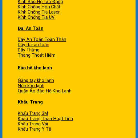
Kính Bảo Hộ Lao Động
Kính Chống Hóa Chất
Kính Chống Tia Laser
Kính Chống Tia UV
Đai An Toàn
Dây An Toàn Toàn Thân
Dây đai an toàn
Dây Thừng
Thang Thoát Hiểm
Bảo hộ kho lạnh
Găng tay kho lạnh
Nón kho lạnh
Quần Áo Bảo Hộ Kho Lạnh
Khẩu Trang
Khẩu Trang 3M
Khẩu Trang Than Hoạt Tính
Khẩu Trang Vải
Khẩu Trang Y Tế