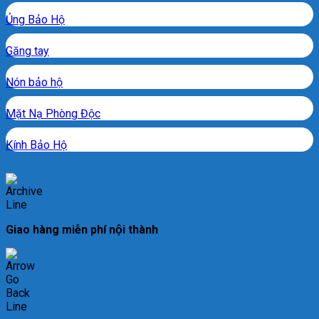
Ủng Bảo Hộ
Găng tay
Nón bảo hộ
Mặt Nạ Phòng Độc
Kính Bảo Hộ
Giao hàng miễn phí nội thành