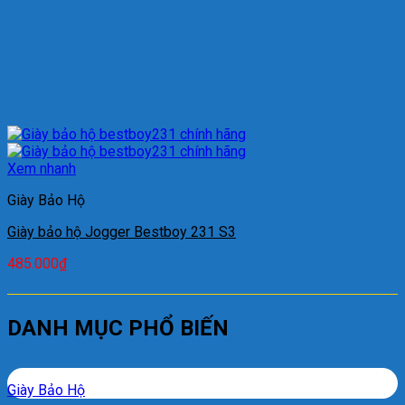
Xem nhanh
Giày Bảo Hộ
Giày bảo hộ Jogger Bestboy 231 S3
485.000
₫
DANH MỤC PHỔ BIẾN
Giày Bảo Hộ