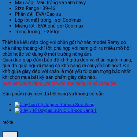
Màu sắc : Màu trắng và xanh navy
Size Range : 39-46
Phần đế : EVA/Cao su
Lớp lót mặt trong : sợi Coolmax
Miếng lót : EVA phủ sợi Coolmax
Trọng lượng : ~250gr
Thiết kế kiểu dép clog với phần gót hở nên model Remy có
khả năng thoáng khí tốt, phù hợp với nam giới ra nhiều mồ hôi
chân hoặc sử dụng ở môi trường nóng ẩm.
Quai dép giúp đảm bảo độ khít giữa dép và chân nguời mang,
qua đó giúp người mang có khả năng di chuyển linh hoạt. Độ
khít giữa giày dép với chân là một yếu tố quan trọng bậc nhất
khi chọn mua bất kỳ sản phẩm giày dép nào..
cam kết chính hãng, giá tốt cho đơn hàng có số lượng lớn.
Sản phẩm này hiện đã hết hàng và không có sẵn.
Mô tả