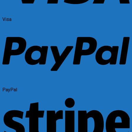
Visa
PayPal