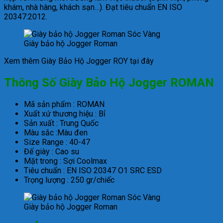
khám, nhà hàng, khách sạn…). Đạt tiêu chuẩn EN ISO
20347:2012.
Giày bảo hộ Jogger Roman
Xem thêm Giày Bảo Hộ Jogger ROY tại đây
Thông Số Giày Bảo Hộ Jogger ROMAN
Mã sản phẩm : ROMAN
Xuất xứ thương hiệu : Bỉ
Sản xuất : Trung Quốc
Màu sắc :Màu đen
Size Range : 40-47
Đế giày : Cao su
Mặt trong : Sợi Coolmax
Tiêu chuẩn : EN ISO 20347 O1 SRC ESD
Trọng lượng : 250 gr/chiếc
Giày bảo hộ Jogger Roman