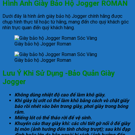
Hình Ảnh Giày Bảo Hộ Jogger ROMAN
Dưới đây là hình ảnh giày bảo hộ Jogger chính hãng được
chụp hình thực tế hoặc từ hãng, mang đến cho quý khách góc
nhìn trực quan đến quý khách hàng.
Giày bảo hộ Jogger Roman
Giày bảo hộ Jogger Roman
Lưu Ý Khi Sử Dụng -Bảo Quản Giày
Jogger
Không dùng nhiệt độ cao để làm khô giày.
Khi giày bị ướt có thể làm khô bằng cách vò chặt giấy
báo rồi nhét vào bên trong giày, phơi giày trong bóng
râm.
Miếng lót có thể tháo rời để vệ sinh.
Khuyến cáo thay giày khi: các chi tiết gờ nổi ở đế giày
bị mòn (ảnh hưởng đến tính chống trượt); sau khi đạp
đinh hoặc lớp da bên ngoài bị rách (ảnh hưởng đến