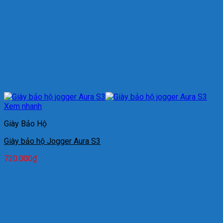
Xem nhanh
Giày Bảo Hộ
Giày bảo hộ Jogger Aura S3
720.000
₫