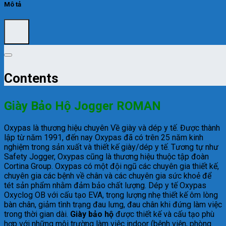
Mô tả
Contents
Giày Bảo Hộ Jogger ROMAN
Oxypas là thương hiệu chuyên Về giày và dép y tế. Được thành
lập từ năm 1991, đến nay Oxypas đã có trên 25 năm kinh
nghiệm trong sản xuất và thiết kế giày/dép y tế. Tương tự như
Safety Jogger, Oxypas cũng là thương hiệu thuộc tập đoàn
Cortina Group. Oxypas có một đội ngũ các chuyên gia thiết kế,
chuyên gia các bệnh về chân và các chuyên gia sức khoẻ để
tét sản phẩm nhằm đảm bảo chất lượng. Dép y tế Oxypas
Oxyclog OB với cấu tạo EVA, trọng lượng nhẹ thiết kế ôm lòng
bàn chân, giảm tình trạng đau lưng, đau chân khi đứng làm việc
trong thời gian dài.
Giày bảo hộ
được thiết kế và cấu tạo phù
hợp với những môi trường làm việc indoor (bệnh viện, phòng