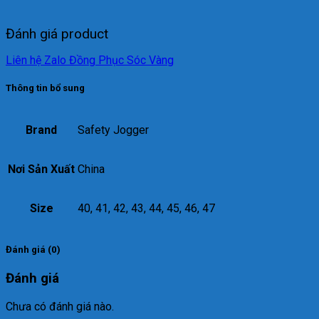
Đánh giá product
Liên hệ Zalo Đồng Phục Sóc Vàng
Thông tin bổ sung
Brand
Safety Jogger
Nơi Sản Xuất
China
Size
40, 41, 42, 43, 44, 45, 46, 47
Đánh giá (0)
Đánh giá
Chưa có đánh giá nào.