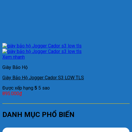
Xem nhanh
Giày Bảo Hộ
Giày Bảo Hộ Jogger Cador S3 LOW TLS
Được xếp hạng
5
5 sao
895.000
₫
DANH MỤC PHỔ BIẾN