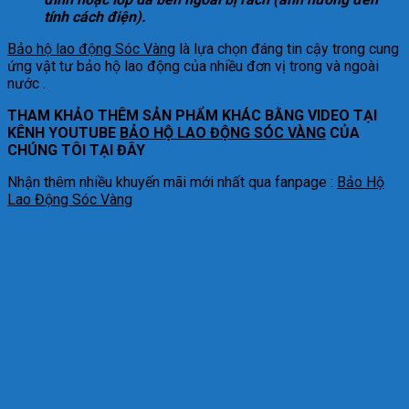
tính cách điện).
Bảo hộ lao động Sóc Vàng
là lựa chọn đáng tin cậy trong cung
ứng vật tư bảo hộ lao động của nhiều đơn vị trong và ngoài
nước .
THAM KHẢO THÊM SẢN PHẨM KHÁC BẰNG VIDEO TẠI
KÊNH YOUTUBE
BẢO HỘ LAO ĐỘNG SÓC VÀNG
CỦA
CHÚNG TÔI TẠI ĐÂY
Nhận thêm nhiều khuyến mãi mới nhất qua fanpage :
Bảo Hộ
Lao Động Sóc Vàng