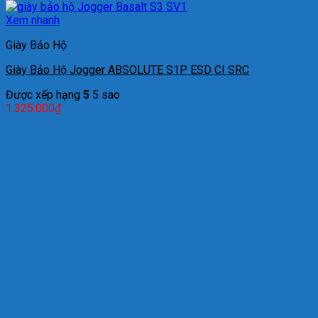
Xem nhanh
Giày Bảo Hộ
Giày Bảo Hộ Jogger ABSOLUTE S1P ESD CI SRC
Được xếp hạng
5
5 sao
1.325.000
₫