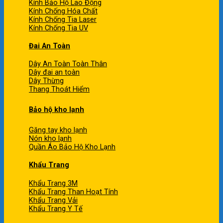
Kính Bảo Hộ Lao Động
Kính Chống Hóa Chất
Kính Chống Tia Laser
Kính Chống Tia UV
Đai An Toàn
Dây An Toàn Toàn Thân
Dây đai an toàn
Dây Thừng
Thang Thoát Hiểm
Bảo hộ kho lạnh
Găng tay kho lạnh
Nón kho lạnh
Quần Áo Bảo Hộ Kho Lạnh
Khẩu Trang
Khẩu Trang 3M
Khẩu Trang Than Hoạt Tính
Khẩu Trang Vải
Khẩu Trang Y Tế