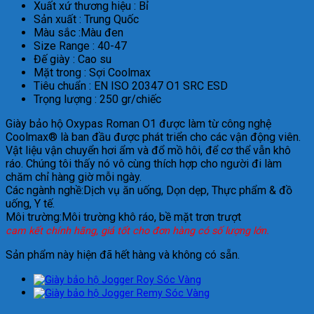
Xuất xứ thương hiệu : Bỉ
Sản xuất : Trung Quốc
Màu sắc :Màu đen
Size Range : 40-47
Đế giày : Cao su
Mặt trong : Sợi Coolmax
Tiêu chuẩn : EN ISO 20347 O1 SRC ESD
Trọng lượng : 250 gr/chiếc
Giày bảo hộ Oxypas Roman O1 được làm từ công nghệ
Coolmax® là ban đầu được phát triển cho các vận động viên.
Vật liệu vận chuyển hơi ẩm và đổ mồ hôi, để cơ thể vẫn khô
ráo. Chúng tôi thấy nó vô cùng thích hợp cho người đi làm
chăm chỉ hàng giờ mỗi ngày.
Các ngành nghề:Dịch vụ ăn uống, Dọn dẹp, Thực phẩm & đồ
uống, Y tế.
Môi trường:Môi trường khô ráo, bề mặt trơn trượt
cam kết chính hãng, giá tốt cho đơn hàng có số lượng lớn.
Sản phẩm này hiện đã hết hàng và không có sẵn.