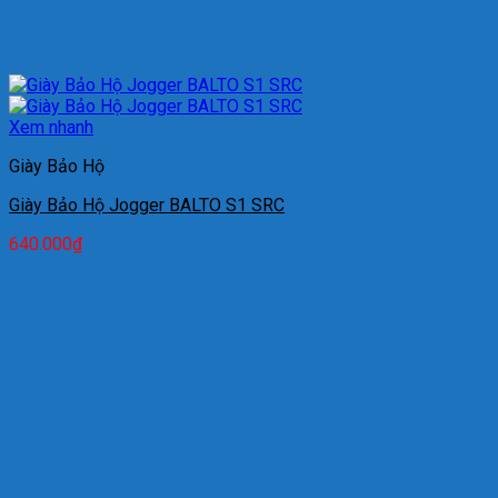
Xem nhanh
Giày Bảo Hộ
Giày Bảo Hộ Jogger BALTO S1 SRC
640.000
₫