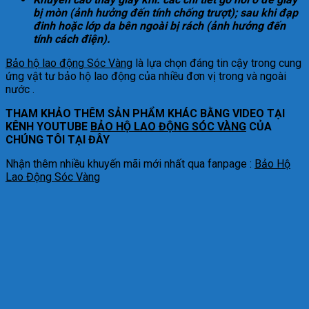
bị mòn (ảnh hưởng đến tính chống trượt); sau khi đạp
đinh hoặc lớp da bên ngoài bị rách (ảnh hưởng đến
tính cách điện).
Bảo hộ lao động Sóc Vàng
là lựa chọn đáng tin cậy trong cung
ứng vật tư bảo hộ lao động của nhiều đơn vị trong và ngoài
nước .
THAM KHẢO THÊM SẢN PHẨM KHÁC BẰNG VIDEO TẠI
KÊNH YOUTUBE
BẢO HỘ LAO ĐỘNG SÓC VÀNG
CỦA
CHÚNG TÔI TẠI ĐÂY
Nhận thêm nhiều khuyến mãi mới nhất qua fanpage :
Bảo Hộ
Lao Động Sóc Vàng