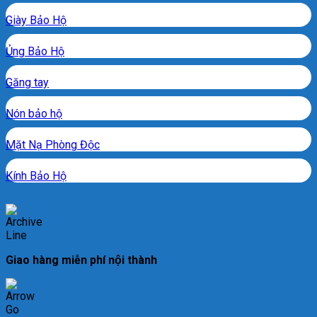
Giày Bảo Hộ
Ủng Bảo Hộ
Găng tay
Nón bảo hộ
Mặt Nạ Phòng Độc
Kính Bảo Hộ
Giao hàng miễn phí nội thành