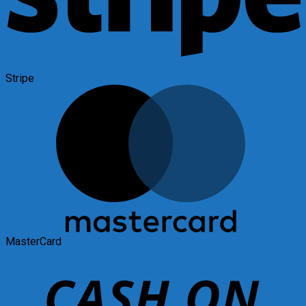
Stripe
MasterCard