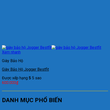
Xem nhanh
Giày Bảo Hộ
Giày Bảo Hộ Jogger Bestfit
Được xếp hạng
5
5 sao
600.000
₫
DANH MỤC PHỔ BIẾN