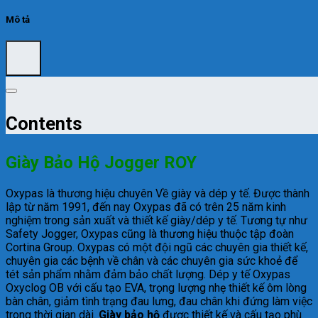
Mô tả
Contents
Giày Bảo Hộ Jogger ROY
Oxypas là thương hiệu chuyên Về giày và dép y tế. Được thành
lập từ năm 1991, đến nay Oxypas đã có trên 25 năm kinh
nghiệm trong sản xuất và thiết kế giày/dép y tế. Tương tự như
Safety Jogger, Oxypas cũng là thương hiệu thuộc tập đoàn
Cortina Group. Oxypas có một đội ngũ các chuyên gia thiết kế,
chuyên gia các bệnh về chân và các chuyên gia sức khoẻ để
tét sản phẩm nhằm đảm bảo chất lượng. Dép y tế Oxypas
Oxyclog OB với cấu tạo EVA, trọng lượng nhẹ thiết kế ôm lòng
bàn chân, giảm tình trạng đau lưng, đau chân khi đứng làm việc
trong thời gian dài.
Giày bảo hộ
được thiết kế và cấu tạo phù