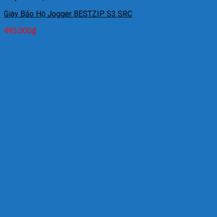
Giày Bảo Hộ Jogger BESTZIP S3 SRC
495.000
₫