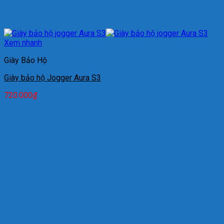
Xem nhanh
Giày Bảo Hộ
Giày bảo hộ Jogger Aura S3
720.000
₫