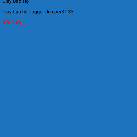
Giày Bảo Hộ
Giày bảo hộ Jogger Jumper31 S3
850.000
₫