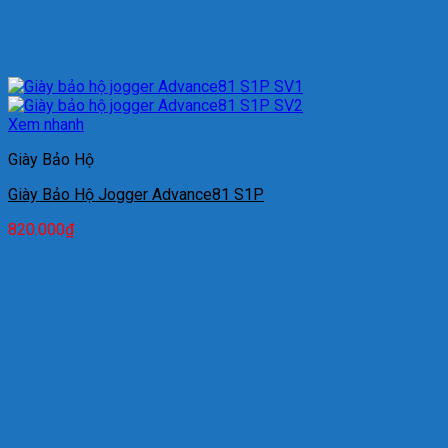
Xem nhanh
Giày Bảo Hộ
Giày Bảo Hộ Jogger Advance81 S1P
820.000
₫