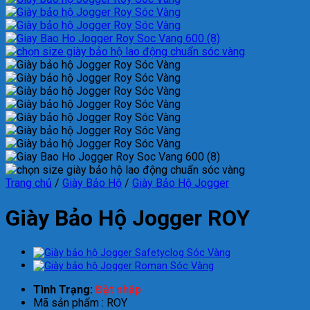
Trang chủ
/
Giày Bảo Hộ
/
Giày Bảo Hộ Jogger
Giày Bảo Hộ Jogger ROY
Tình Trạng:
Đặt nhập
Mã sản phẩm : ROY