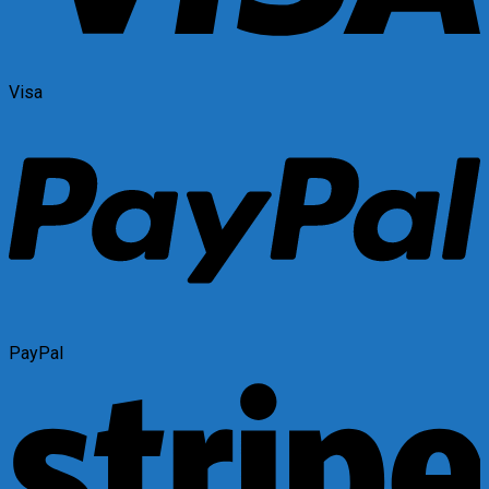
Visa
PayPal