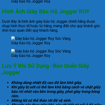
Giày bảo hộ Jogger Roy
Hình Ảnh Giày Bảo Hộ Jogger ROY
Dưới đây là hình ảnh giày bảo hộ Jogger chính hãng được
chụp hình thực tế hoặc từ hãng, mang đến cho quý khách góc
nhìn trực quan đến quý khách hàng.
Giày bảo hộ Jogger Roy
Giày bảo hộ Jogger Roy
Lưu Ý Khi Sử Dụng -Bảo Quản Giày
Jogger
Không dùng nhiệt độ cao để làm khô giày.
Khi giày bị ướt có thể làm khô bằng cách vò chặt giấy
báo rồi nhét vào bên trong giày, phơi giày trong bóng
râm.
Miếng lót có thể tháo rời để vệ sinh.
Khuyến cáo thay giày khi: các chi tiết gờ nổi ở đế giày