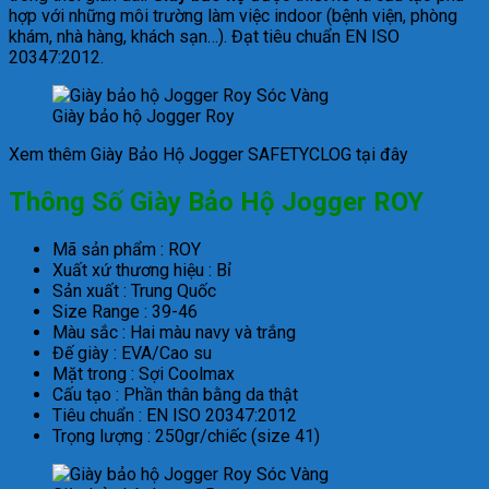
hợp với những môi trường làm việc indoor (bệnh viện, phòng
khám, nhà hàng, khách sạn…). Đạt tiêu chuẩn EN ISO
20347:2012.
Giày bảo hộ Jogger Roy
Xem thêm Giày Bảo Hộ Jogger SAFETYCLOG tại đây
Thông Số Giày Bảo Hộ Jogger ROY
Mã sản phẩm : ROY
Xuất xứ thương hiệu : Bỉ
Sản xuất : Trung Quốc
Size Range : 39-46
Màu sắc : Hai màu navy và trắng
Đế giày : EVA/Cao su
Mặt trong : Sợi Coolmax
Cấu tạo : Phần thân bằng da thật
Tiêu chuẩn : EN ISO 20347:2012
Trọng lượng : 250gr/chiếc (size 41)