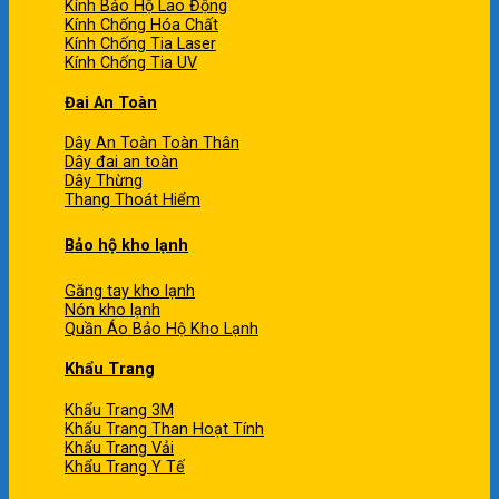
Kính Bảo Hộ Lao Động
Kính Chống Hóa Chất
Kính Chống Tia Laser
Kính Chống Tia UV
Đai An Toàn
Dây An Toàn Toàn Thân
Dây đai an toàn
Dây Thừng
Thang Thoát Hiểm
Bảo hộ kho lạnh
Găng tay kho lạnh
Nón kho lạnh
Quần Áo Bảo Hộ Kho Lạnh
Khẩu Trang
Khẩu Trang 3M
Khẩu Trang Than Hoạt Tính
Khẩu Trang Vải
Khẩu Trang Y Tế