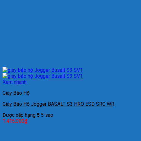
Xem nhanh
Giày Bảo Hộ
Giày Bảo Hộ Jogger BASALT S3 HRO ESD SRC WR
Được xếp hạng
5
5 sao
1.415.000
₫