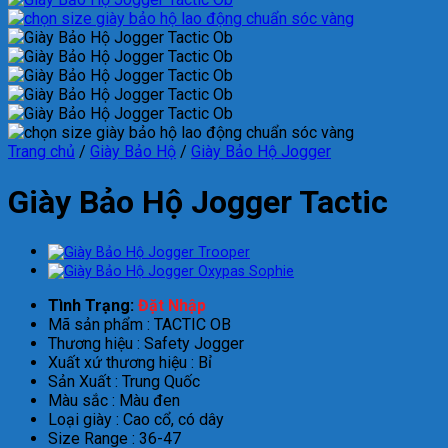
Trang chủ
/
Giày Bảo Hộ
/
Giày Bảo Hộ Jogger
Giày Bảo Hộ Jogger Tactic
Tình Trạng:
Đặt Nhập
Mã sản phẩm : TACTIC OB
Thương hiệu : Safety Jogger
Xuất xứ thương hiệu : Bỉ
Sản Xuất : Trung Quốc
Màu sắc : Màu đen
Loại giày : Cao cổ, có dây
Size Range : 36-47