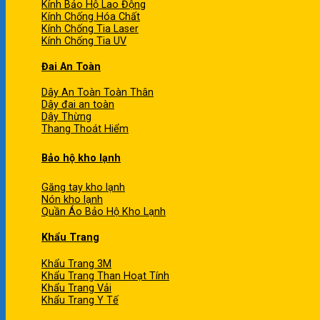
Kính Bảo Hộ Lao Động
Kính Chống Hóa Chất
Kính Chống Tia Laser
Kính Chống Tia UV
Đai An Toàn
Dây An Toàn Toàn Thân
Dây đai an toàn
Dây Thừng
Thang Thoát Hiểm
Bảo hộ kho lạnh
Găng tay kho lạnh
Nón kho lạnh
Quần Áo Bảo Hộ Kho Lạnh
Khẩu Trang
Khẩu Trang 3M
Khẩu Trang Than Hoạt Tính
Khẩu Trang Vải
Khẩu Trang Y Tế