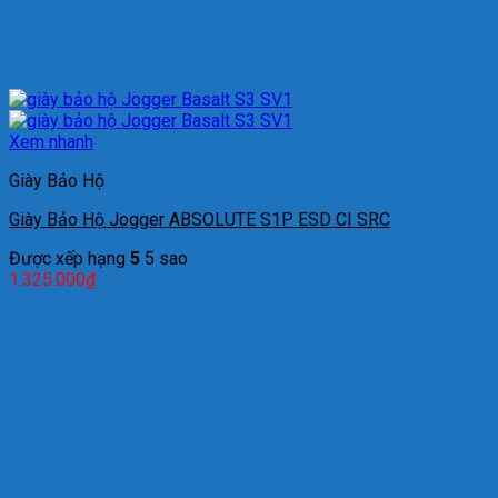
Xem nhanh
Giày Bảo Hộ
Giày Bảo Hộ Jogger ABSOLUTE S1P ESD CI SRC
Được xếp hạng
5
5 sao
1.325.000
₫