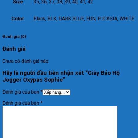
Size
35, 36, 37, 38, 39, 40, 41, 42
Color
Black, BLK, DARK BLUE, EGN, FUCKSIA, WHITE
Đánh giá (0)
Đánh giá
Chưa có đánh giá nào.
Hãy là người đầu tiên nhận xét “Giày Bảo Hộ
Jogger Oxypas Sophie”
Đánh giá của bạn
*
Đánh giá của bạn
*