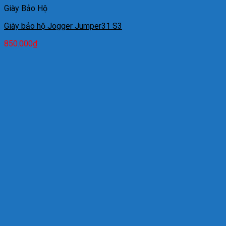
Giày Bảo Hộ
Giày bảo hộ Jogger Jumper31 S3
850.000
₫