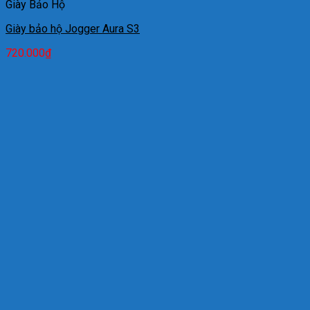
Giày Bảo Hộ
Giày bảo hộ Jogger Aura S3
720.000
₫