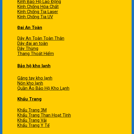
Kính Bảo Hộ Lao Động
Kính Chống Hóa Chất
Kính Chống Tia Laser
Kính Chống Tia UV
Đai An Toàn
Dây An Toàn Toàn Thân
Dây đai an toàn
Dây Thừng
Thang Thoát Hiểm
Bảo hộ kho lạnh
Găng tay kho lạnh
Nón kho lạnh
Quần Áo Bảo Hộ Kho Lạnh
Khẩu Trang
Khẩu Trang 3M
Khẩu Trang Than Hoạt Tính
Khẩu Trang Vải
Khẩu Trang Y Tế