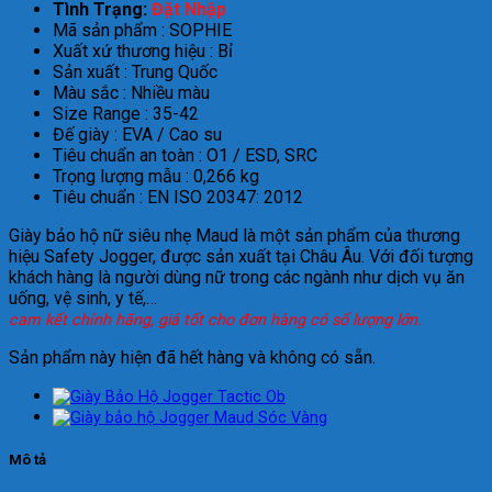
Tình Trạng:
Đặt Nhập
Mã sản phẩm : SOPHIE
Xuất xứ thương hiệu : Bỉ
Sản xuất : Trung Quốc
Màu sắc : Nhiều màu
Size Range : 35-42
Đế giày : EVA / Cao su
Tiêu chuẩn an toàn : O1 / ESD, SRC
Trọng lượng mẫu : 0,266 kg
Tiêu chuẩn : EN ISO 20347: 2012
Giày bảo hộ nữ siêu nhẹ Maud là một sản phẩm của thương
hiệu Safety Jogger, được sản xuất tại Châu Âu. Với đối tượng
khách hàng là người dùng nữ trong các ngành như dịch vụ ăn
uống, vệ sinh, y tế,…
cam kết chính hãng, giá tốt cho đơn hàng có số lượng lớn.
Sản phẩm này hiện đã hết hàng và không có sẵn.
Mô tả