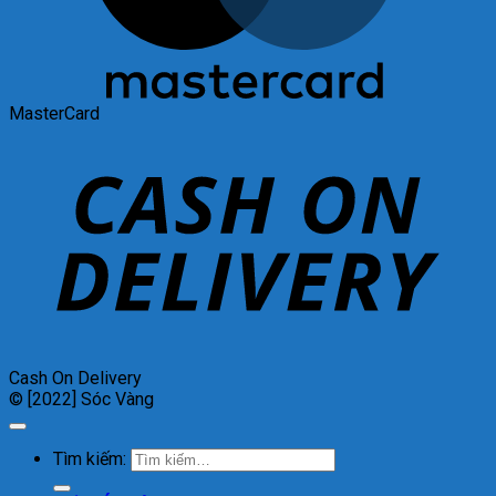
MasterCard
Cash On Delivery
© [2022] Sóc Vàng
Tìm kiếm: