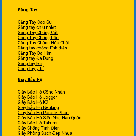
Găng Tay
Găng Tay Cao Su
Găng tay chịu nhiệt
Găng Tay Chống Cắt
Găng Tay Chống Dầu
Găng Tay Chống Hóa Chất
Găng tay chống tĩnh điện
Găng Tay Da Hàn
Găng tay Đa Dụng
Găng tay len
Găng tay y tế
Giày Bảo Hộ
Giày Bảo Hộ Công Nhân
Giày Bảo Hộ Jogger
Giày Bảo Hộ K2
Giày Bảo Hộ Neuking
Giày Bảo Hộ Parade-Pháp
Giày Bảo Hộ Siêu Nhẹ Hàn Quốc
Giày Bảo Hộ Takumi
Giày Chống Tĩnh Điện
Giày Phòng Sạch-Dép Nhựa