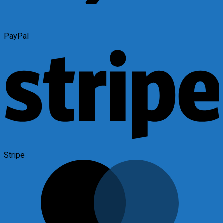
PayPal
Stripe