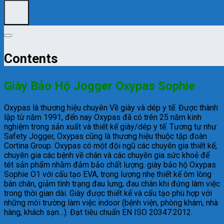
Contents
Giày Bảo Hộ Jogger Oxypas Sophie
Oxypas là thương hiệu chuyên Về giày và dép y tế. Được thành
lập từ năm 1991, đến nay Oxypas đã có trên 25 năm kinh
nghiệm trong sản xuất và thiết kế giày/dép y tế. Tương tự như
Safety Jogger, Oxypas cũng là thương hiệu thuộc tập đoàn
Cortina Group. Oxypas có một đội ngũ các chuyên gia thiết kế,
chuyên gia các bệnh về chân và các chuyên gia sức khoẻ để
tét sản phẩm nhằm đảm bảo chất lượng.
giày bảo hộ
Oxypas
Sophie O1 với cấu tạo EVA, trọng lượng nhẹ thiết kế ôm lòng
bàn chân, giảm tình trạng đau lưng, đau chân khi đứng làm việc
trong thời gian dài. Giày được thiết kế và cấu tạo phù hợp với
những môi trường làm việc indoor (bệnh viện, phòng khám, nhà
hàng, khách sạn…). Đạt tiêu chuẩn EN ISO 20347:2012.