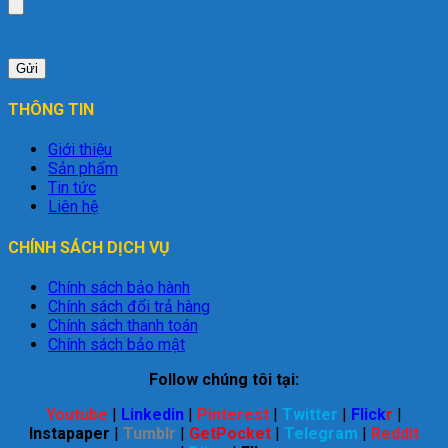
THÔNG TIN
Giới thiệu
Sản phẩm
Tin tức
Liên hệ
CHÍNH SÁCH DỊCH VỤ
Chính sách bảo hành
Chính sách đổi trả hàng
Chính sách thanh toán
Chính sách bảo mật
Follow chúng tôi tại:
Youtube
|
Linkedin
|
Pinterest
|
Twitter
|
Flick
r
|
Instapaper
|
Tumblr
|
GetPocket
|
Telegram
|
Reddit