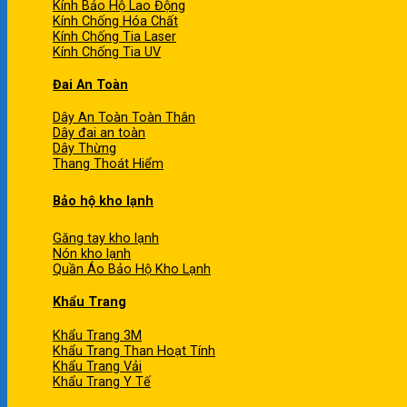
Kính Bảo Hộ Lao Động
Kính Chống Hóa Chất
Kính Chống Tia Laser
Kính Chống Tia UV
Đai An Toàn
Dây An Toàn Toàn Thân
Dây đai an toàn
Dây Thừng
Thang Thoát Hiểm
Bảo hộ kho lạnh
Găng tay kho lạnh
Nón kho lạnh
Quần Áo Bảo Hộ Kho Lạnh
Khẩu Trang
Khẩu Trang 3M
Khẩu Trang Than Hoạt Tính
Khẩu Trang Vải
Khẩu Trang Y Tế