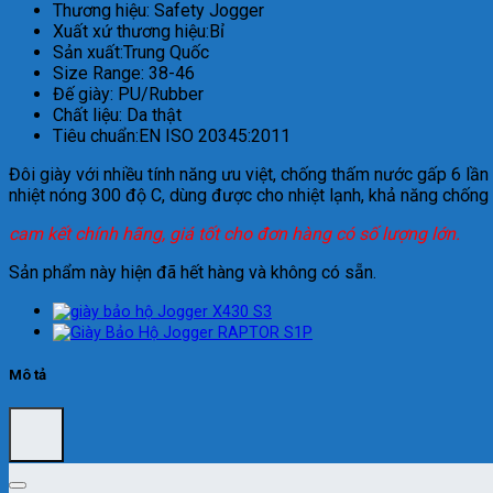
Thương hiệu: Safety Jogger
Xuất xứ thương hiệu:Bỉ
Sản xuất:Trung Quốc
Size Range: 38-46
Đế giày: PU/Rubber
Chất liệu: Da thật
Tiêu chuẩn:EN ISO 20345:2011
Đôi giày với nhiều tính năng ưu việt, chống thấm nước gấp 6 lần
nhiệt nóng 300 độ C, dùng được cho nhiệt lạnh, khả năng chống 
cam kết chính hãng, giá tốt cho đơn hàng có số lượng lớn.
Sản phẩm này hiện đã hết hàng và không có sẵn.
Mô tả