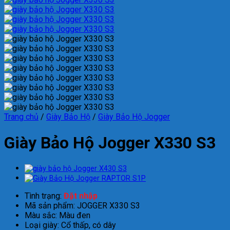
Trang chủ
/
Giày Bảo Hộ
/
Giày Bảo Hộ Jogger
Giày Bảo Hộ Jogger X330 S3
Tình trạng:
Đặt nhập
Mã sản phẩm: JOGGER X330 S3
Màu sắc: Màu đen
Loại giày: Cổ thấp, có dây