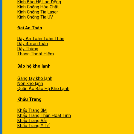
Kính Bảo Hộ Lao Động
Kính Chống Hóa Chất
Kính Chống Tia Laser
Kính Chống Tia UV
Đai An Toàn
Dây An Toàn Toàn Thân
Dây đai an toàn
Dây Thừng
Thang Thoát Hiểm
Bảo hộ kho lạnh
Găng tay kho lạnh
Nón kho lạnh
Quần Áo Bảo Hộ Kho Lạnh
Khẩu Trang
Khẩu Trang 3M
Khẩu Trang Than Hoạt Tính
Khẩu Trang Vải
Khẩu Trang Y Tế