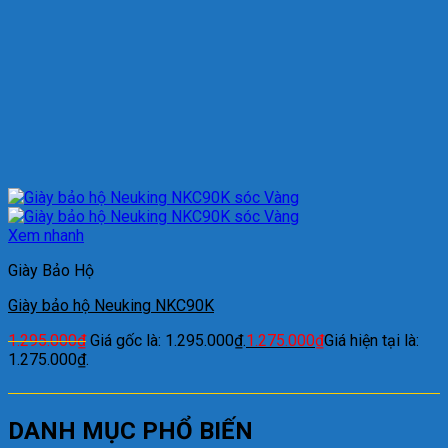
Xem nhanh
Giày Bảo Hộ
Giày bảo hộ Neuking NKC90K
1.295.000
₫
Giá gốc là: 1.295.000₫.
1.275.000
₫
Giá hiện tại là:
1.275.000₫.
DANH MỤC PHỔ BIẾN