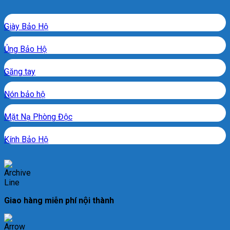
Giày Bảo Hộ
Ủng Bảo Hộ
Găng tay
Nón bảo hộ
Mặt Nạ Phòng Độc
Kính Bảo Hộ
Giao hàng miễn phí nội thành