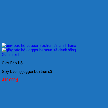
Xem nhanh
Giày Bảo Hộ
Giày bảo hộ jogger bestrun s3
410.000
₫