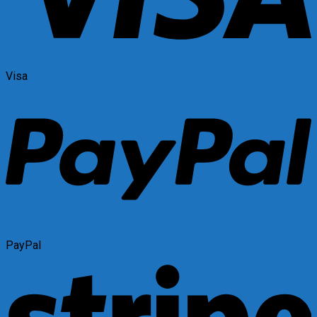
Visa
PayPal