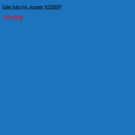
Giày bảo hộ Jogger X2000P
745.000
₫