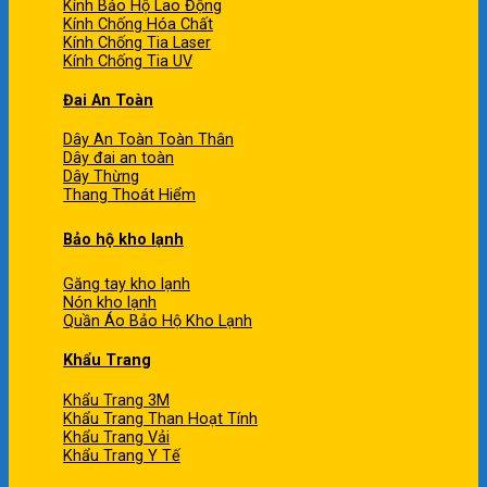
Kính Bảo Hộ Lao Động
Kính Chống Hóa Chất
Kính Chống Tia Laser
Kính Chống Tia UV
Đai An Toàn
Dây An Toàn Toàn Thân
Dây đai an toàn
Dây Thừng
Thang Thoát Hiểm
Bảo hộ kho lạnh
Găng tay kho lạnh
Nón kho lạnh
Quần Áo Bảo Hộ Kho Lạnh
Khẩu Trang
Khẩu Trang 3M
Khẩu Trang Than Hoạt Tính
Khẩu Trang Vải
Khẩu Trang Y Tế