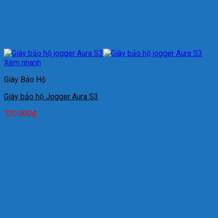
Xem nhanh
Giày Bảo Hộ
Giày bảo hộ Jogger Aura S3
720.000
₫