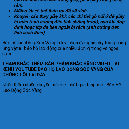
râm.
Miếng lót có thể tháo rời để vệ sinh.
Khuyến cáo thay giày khi: các chi tiết gờ nổi ở đế giày
bị mòn (ảnh hưởng đến tính chống trượt); sau khi đạp
đinh hoặc lớp da bên ngoài bị rách (ảnh hưởng đến
tính cách điện).
Bảo hộ lao động Sóc Vàng
là lựa chọn đáng tin cậy trong cung
ứng vật tư bảo hộ lao động của nhiều đơn vị trong và ngoài
nước .
THAM KHẢO THÊM SẢN PHẨM KHÁC BẰNG VIDEO TẠI
KÊNH YOUTUBE
BẢO HỘ LAO ĐỘNG SÓC VÀNG
CỦA
CHÚNG TÔI TẠI ĐÂY
Nhận thêm nhiều khuyến mãi mới nhất qua fanpage :
Bảo Hộ
Lao Động Sóc Vàng