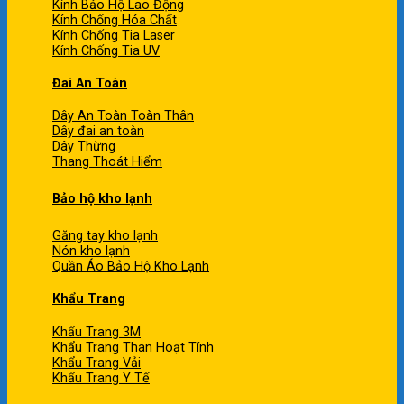
Kính Bảo Hộ Lao Động
Kính Chống Hóa Chất
Kính Chống Tia Laser
Kính Chống Tia UV
Đai An Toàn
Dây An Toàn Toàn Thân
Dây đai an toàn
Dây Thừng
Thang Thoát Hiểm
Bảo hộ kho lạnh
Găng tay kho lạnh
Nón kho lạnh
Quần Áo Bảo Hộ Kho Lạnh
Khẩu Trang
Khẩu Trang 3M
Khẩu Trang Than Hoạt Tính
Khẩu Trang Vải
Khẩu Trang Y Tế