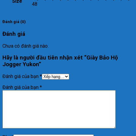
Size
48
Đánh giá (0)
Đánh giá
Chưa có đánh giá nào.
Hãy là người đầu tiên nhận xét “Giày Bảo Hộ
Jogger Yukon”
Đánh giá của bạn
*
Đánh giá của bạn
*