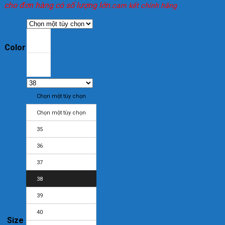
cho đơn hàng có số lượng lớn.
cam kết chính hãng
Color
Chọn một tùy chọn
Chọn một tùy chọn
35
36
37
38
39
40
Size