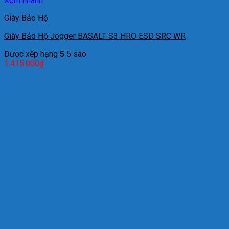
Xem nhanh
Giày Bảo Hộ
Giày Bảo Hộ Jogger BASALT S3 HRO ESD SRC WR
Được xếp hạng
5
5 sao
1.415.000
₫