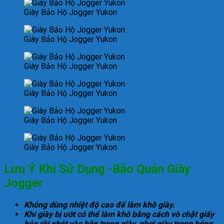
Giày Bảo Hộ Jogger Yukon
Giày Bảo Hộ Jogger Yukon
Giày Bảo Hộ Jogger Yukon
Giày Bảo Hộ Jogger Yukon
Giày Bảo Hộ Jogger Yukon
Giày Bảo Hộ Jogger Yukon
Lưu Ý Khi Sử Dụng -Bảo Quản Giày
Jogger
Không dùng nhiệt độ cao để làm khô giày.
Khi giày bị ướt có thể làm khô bằng cách vò chặt giấy
báo rồi nhét vào bên trong giày, phơi giày trong bóng