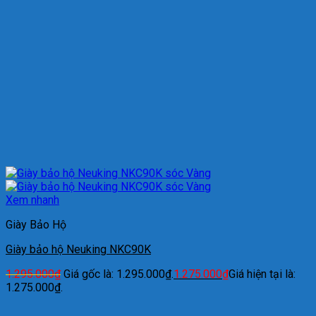
Xem nhanh
Giày Bảo Hộ
Giày bảo hộ Neuking NKC90K
1.295.000
₫
Giá gốc là: 1.295.000₫.
1.275.000
₫
Giá hiện tại là:
1.275.000₫.