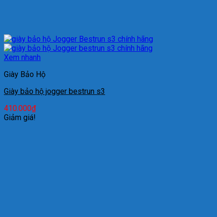
Xem nhanh
Giày Bảo Hộ
Giày bảo hộ jogger bestrun s3
410.000
₫
Giảm giá!