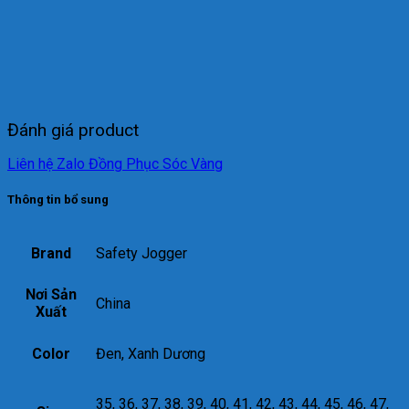
Đánh giá product
Liên hệ Zalo Đồng Phục Sóc Vàng
Thông tin bổ sung
Brand
Safety Jogger
Nơi Sản
China
Xuất
Color
Đen, Xanh Dương
35, 36, 37, 38, 39, 40, 41, 42, 43, 44, 45, 46, 47,