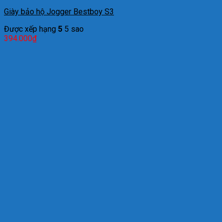
Giày bảo hộ Jogger Bestboy S3
Được xếp hạng
5
5 sao
394.000
₫