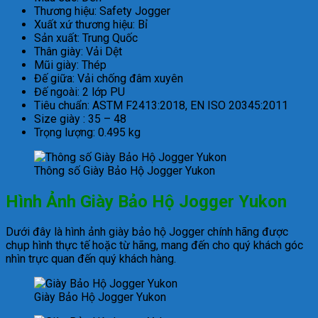
Thương hiệu: Safety Jogger
Xuất xứ thương hiệu: Bỉ
Sản xuất: Trung Quốc
Thân giày: Vải Dệt
Mũi giày: Thép
Đế giữa: Vải chống đâm xuyên
Đế ngoài: 2 lớp PU
Tiêu chuẩn: ASTM F2413:2018, EN ISO 20345:2011
Size giày : 35 – 48
Trọng lượng: 0.495 kg
Thông số Giày Bảo Hộ Jogger Yukon
Hình Ảnh Giày Bảo Hộ Jogger Yukon
Dưới đây là hình ảnh giày bảo hộ Jogger chính hãng được
chụp hình thực tế hoặc từ hãng, mang đến cho quý khách góc
nhìn trực quan đến quý khách hàng.
Giày Bảo Hộ Jogger Yukon