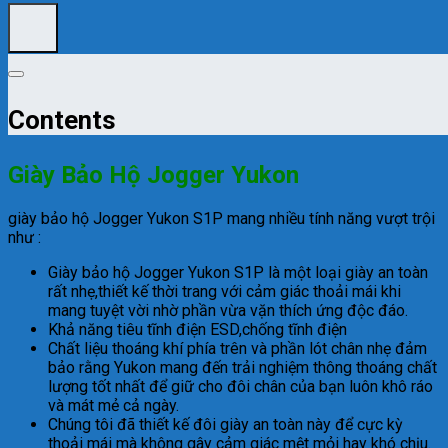
Contents
Giày Bảo Hộ Jogger Yukon
giày bảo hộ Jogger Yukon S1P mang nhiều tính năng vượt trội
như :
Giày bảo hộ Jogger Yukon S1P là một loại giày an toàn
rất nhẹ,thiết kế thời trang với cảm giác thoải mái khi
mang tuyệt vời nhờ phần vừa vặn thích ứng độc đáo.
Khả năng tiêu tĩnh điện ESD,chống tĩnh điện
Chất liệu thoáng khí phía trên và phần lót chân nhẹ đảm
bảo rằng Yukon mang đến trải nghiệm thông thoáng chất
lượng tốt nhất để giữ cho đôi chân của bạn luôn khô ráo
và mát mẻ cả ngày.
Chúng tôi đã thiết kế đôi giày an toàn này để cực kỳ
thoải mái mà không gây cảm giác mệt mỏi hay khó chịu.