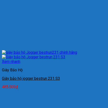
Xem nhanh
Giày Bảo Hộ
Giày bảo hộ jogger bestrun 231 S3
485.000
₫