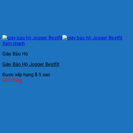
Xem nhanh
Giày Bảo Hộ
Giày Bảo Hộ Jogger Bestfit
Được xếp hạng
5
5 sao
600.000
₫