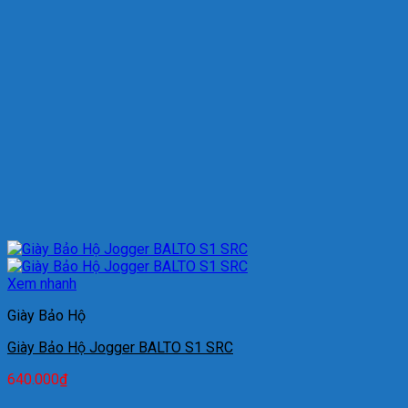
Xem nhanh
Giày Bảo Hộ
Giày Bảo Hộ Jogger BALTO S1 SRC
640.000
₫