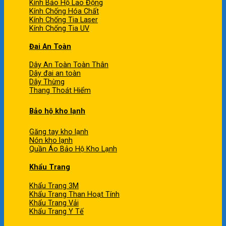
Kính Bảo Hộ Lao Động
Kính Chống Hóa Chất
Kính Chống Tia Laser
Kính Chống Tia UV
Đai An Toàn
Dây An Toàn Toàn Thân
Dây đai an toàn
Dây Thừng
Thang Thoát Hiểm
Bảo hộ kho lạnh
Găng tay kho lạnh
Nón kho lạnh
Quần Áo Bảo Hộ Kho Lạnh
Khẩu Trang
Khẩu Trang 3M
Khẩu Trang Than Hoạt Tính
Khẩu Trang Vải
Khẩu Trang Y Tế