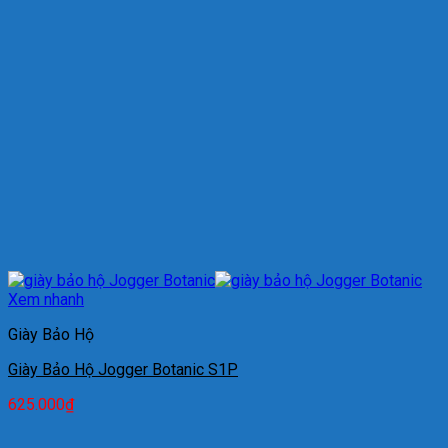
Xem nhanh
Giày Bảo Hộ
Giày Bảo Hộ Jogger Botanic S1P
625.000
₫