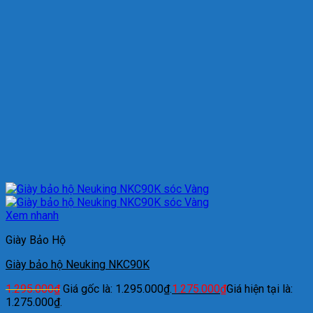
Xem nhanh
Giày Bảo Hộ
Giày bảo hộ Neuking NKC90K
1.295.000
₫
Giá gốc là: 1.295.000₫.
1.275.000
₫
Giá hiện tại là:
1.275.000₫.