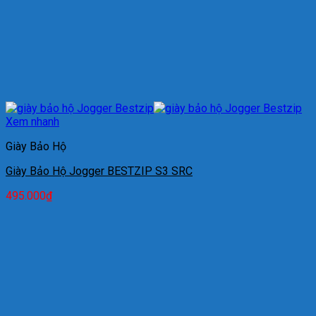
Xem nhanh
Giày Bảo Hộ
Giày Bảo Hộ Jogger BESTZIP S3 SRC
495.000
₫