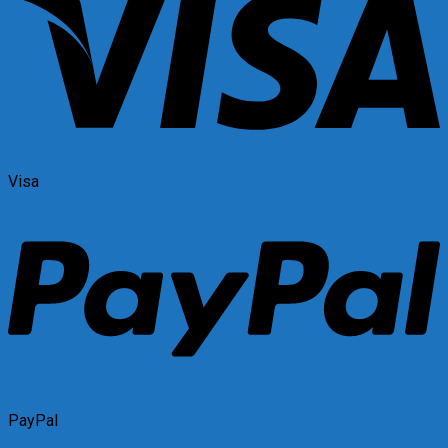
Visa
PayPal