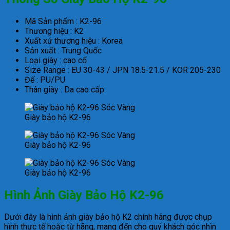
Mã Sản phẩm : K2-96
Thương hiệu : K2
Xuất xứ thương hiệu : Korea
Sản xuất : Trung Quốc
Loại giày : cao cổ
Size Range : EU 30-43 / JPN 18.5-21.5 / KOR 205-230
Đế : PU/PU
Thân giày : Da cao cấp
Giày bảo hộ K2-96
Giày bảo hộ K2-96
Giày bảo hộ K2-96
Hình Ảnh Giày Bảo Hộ K2-96
Dưới đây là hình ảnh giày bảo hộ K2 chính hãng được chụp
hình thực tế hoặc từ hãng, mang đến cho quý khách góc nhìn