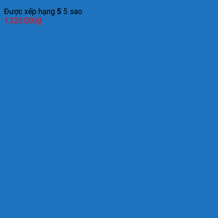
Được xếp hạng
5
5 sao
1.325.000
₫