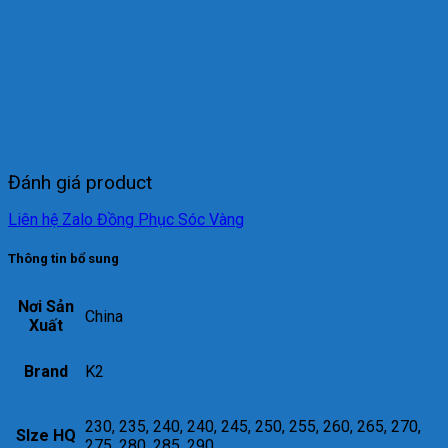
Đánh giá product
Liên hệ Zalo Đồng Phục Sóc Vàng
Thông tin bổ sung
Nơi Sản
China
Xuất
Brand
K2
230, 235, 240, 240, 245, 250, 255, 260, 265, 270,
SIze HQ
275, 280, 285, 290