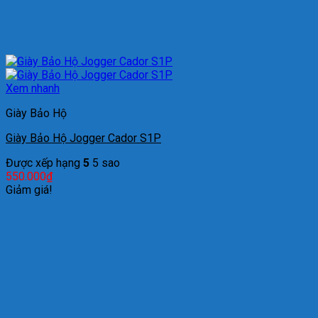
Xem nhanh
Giày Bảo Hộ
Giày Bảo Hộ Jogger Cador S1P
Được xếp hạng
5
5 sao
550.000
₫
Giảm giá!