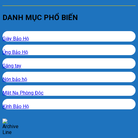
DANH MỤC PHỔ BIẾN
Giày Bảo Hộ
Ủng Bảo Hộ
Găng tay
Nón bảo hộ
Mặt Nạ Phòng Độc
Kính Bảo Hộ