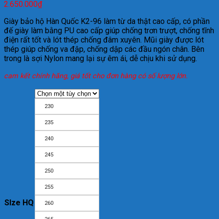
2.650.000
₫
Giày bảo hộ Hàn Quốc K2-96 làm từ da thật cao cấp, có phần
đế giày làm bằng PU cao cấp giúp chống trơn trượt, chống tĩnh
điện rất tốt và lót thép chống đâm xuyên. Mũi giày được lót
thép giúp chống va đập, chống dập các đầu ngón chân. Bên
trong là sợi Nylon mang lại sự êm ái, dễ chịu khi sử dụng.
cam kết chính hãng, giá tốt cho đơn hàng có số lượng lớn.
230
235
240
245
250
255
SIze HQ
260