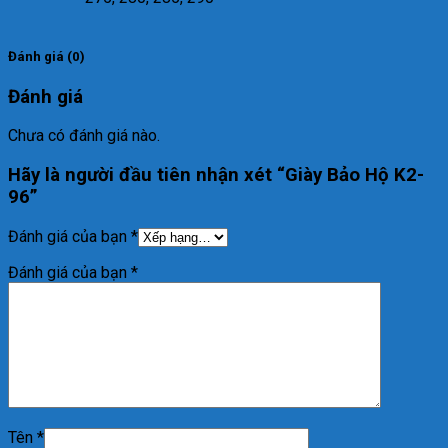
Đánh giá (0)
Đánh giá
Chưa có đánh giá nào.
Hãy là người đầu tiên nhận xét “Giày Bảo Hộ K2-
96”
Đánh giá của bạn
*
Đánh giá của bạn
*
Tên
*