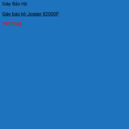
Giày Bảo Hộ
Giày bảo hộ Jogger X2000P
745.000
₫