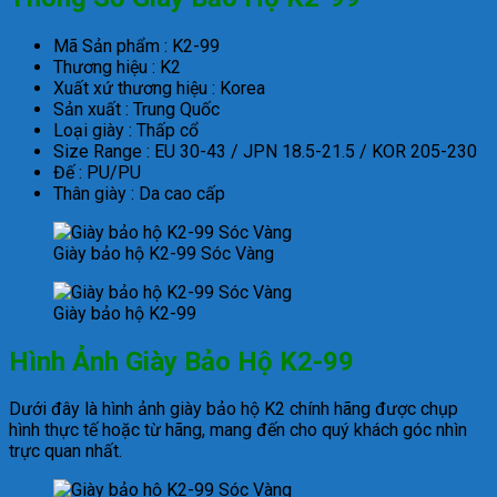
Mã Sản phẩm : K2-99
Thương hiệu : K2
Xuất xứ thương hiệu : Korea
Sản xuất : Trung Quốc
Loại giày : Thấp cổ
Size Range : EU 30-43 / JPN 18.5-21.5 / KOR 205-230
Đế : PU/PU
Thân giày : Da cao cấp
Giày bảo hộ K2-99 Sóc Vàng
Giày bảo hộ K2-99
Hình Ảnh Giày Bảo Hộ K2-99
Dưới đây là hình ảnh giày bảo hộ K2 chính hãng được chụp
hình thực tế hoặc từ hãng, mang đến cho quý khách góc nhìn
trực quan nhất.