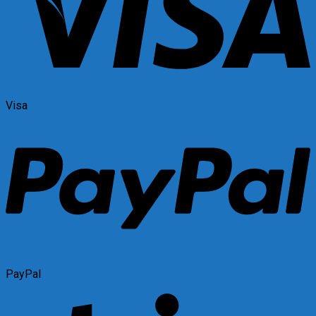
Visa
PayPal