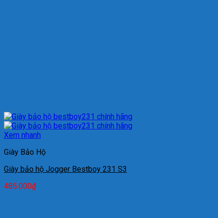
Xem nhanh
Giày Bảo Hộ
Giày bảo hộ Jogger Bestboy 231 S3
485.000
₫