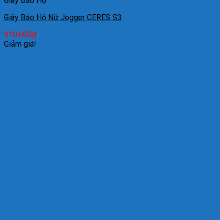
Giày Bảo Hộ
Giày Bảo Hộ Nữ Jogger CERES S3
910.000
₫
Giảm giá!