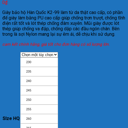
0
₫
Giày bảo hộ Hàn Quốc K2-99 làm từ da thật cao cấp, có phần
đế giày làm bằng PU cao cấp giúp chống trơn trượt, chống tĩnh
điện rất tốt và lót thép chống đâm xuyên. Mũi giày được lót
thép giúp chống va đập, chống dập các đầu ngón chân. Bên
trong là sợi Nylon mang lại sự êm ái, dễ chịu khi sử dụng.
cam kết chính hãng, giá tốt cho đơn hàng có số lượng lớn.
230
235
240
245
250
255
SIze HQ
260