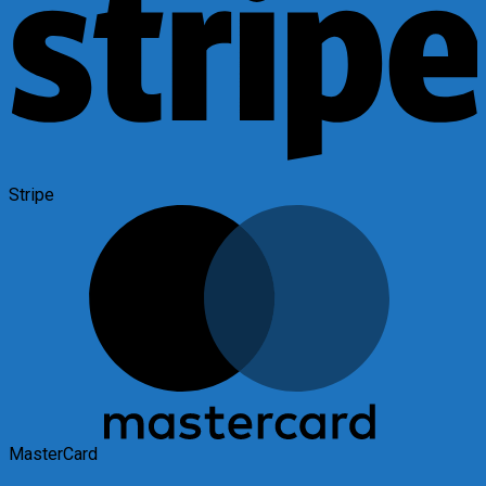
Stripe
MasterCard