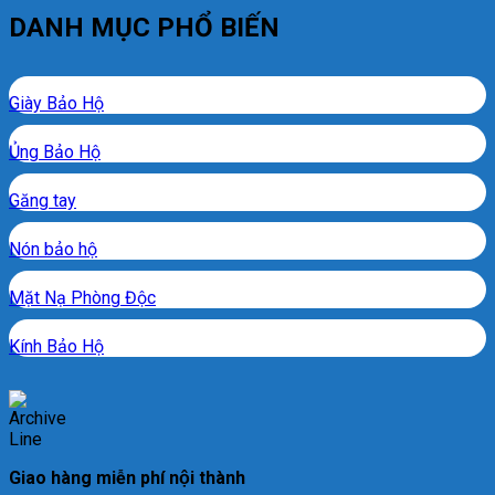
DANH MỤC PHỔ BIẾN
Giày Bảo Hộ
Ủng Bảo Hộ
Găng tay
Nón bảo hộ
Mặt Nạ Phòng Độc
Kính Bảo Hộ
Giao hàng miễn phí nội thành