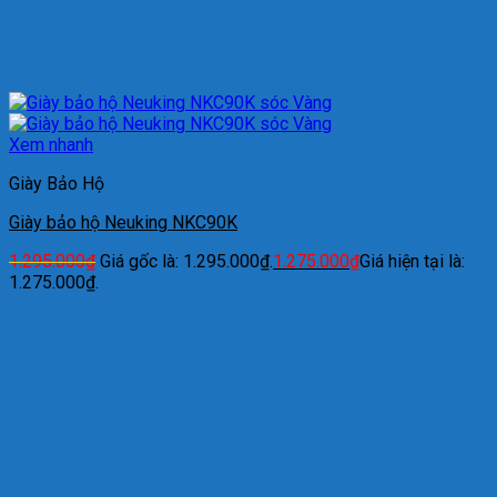
Xem nhanh
Giày Bảo Hộ
Giày bảo hộ Neuking NKC90K
1.295.000
₫
Giá gốc là: 1.295.000₫.
1.275.000
₫
Giá hiện tại là:
1.275.000₫.