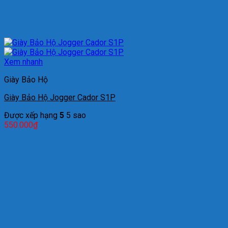
Xem nhanh
Giày Bảo Hộ
Giày Bảo Hộ Jogger Cador S1P
Được xếp hạng
5
5 sao
550.000
₫