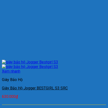
Xem nhanh
Giày Bảo Hộ
Giày Bảo Hộ Jogger BESTGIRL S3 SRC
630.000
₫