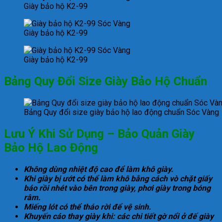
Giày bảo hộ K2-99
Giày bảo hộ K2-99
Giày bảo hộ K2-99
Bảng Quy Đổi Size Giày Bảo Hộ Chuẩn
Bảng Quy đổi size giày bảo hộ lao động chuẩn Sóc Vàng
Lưu Ý Khi Sử Dụng – Bảo Quản Giày
Bảo Hộ Lao Động
Không dùng nhiệt độ cao để làm khô giày.
Khi giày bị ướt có thể làm khô bằng cách vò chặt giấy
báo rồi nhét vào bên trong giày, phơi giày trong bóng
râm.
Miếng lót có thể tháo rời để vệ sinh.
Khuyến cáo thay giày khi: các chi tiết gờ nổi ở đế giày