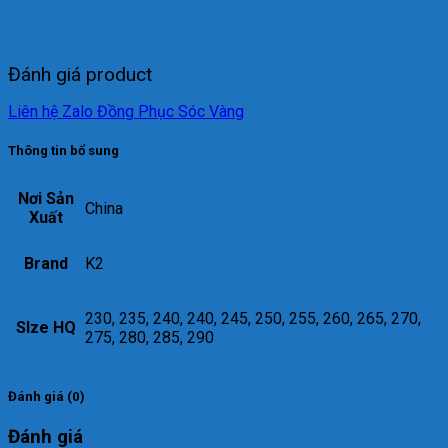
Đánh giá product
Liên hệ Zalo Đồng Phục Sóc Vàng
Thông tin bổ sung
Nơi Sản
China
Xuất
Brand
K2
230, 235, 240, 240, 245, 250, 255, 260, 265, 270,
SIze HQ
275, 280, 285, 290
Đánh giá (0)
Đánh giá