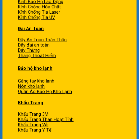
Kính Bảo Hộ Lao Động
Kính Chống Hóa Chất
Kính Chống Tia Laser
Kính Chống Tia UV
Đai An Toàn
Dây An Toàn Toàn Thân
Dây đai an toàn
Dây Thừng
Thang Thoát Hiểm
Bảo hộ kho lạnh
Găng tay kho lạnh
Nón kho lạnh
Quần Áo Bảo Hộ Kho Lạnh
Khẩu Trang
Khẩu Trang 3M
Khẩu Trang Than Hoạt Tính
Khẩu Trang Vải
Khẩu Trang Y Tế