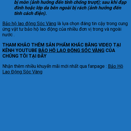
bị mòn (ảnh hưởng đến tính chống trượt); sau khi đạp
đinh hoặc lớp da bên ngoài bị rách (ảnh hưởng đến
tính cách điện).
Bảo hộ lao động Sóc Vàng
là lựa chọn đáng tin cậy trong cung
ứng vật tư bảo hộ lao động của nhiều đơn vị trong và ngoài
nước .
THAM KHẢO THÊM SẢN PHẨM KHÁC BẰNG VIDEO TẠI
KÊNH YOUTUBE
BẢO HỘ LAO ĐỘNG SÓC VÀNG
CỦA
CHÚNG TÔI TẠI ĐÂY
Nhận thêm nhiều khuyến mãi mới nhất qua fanpage :
Bảo Hộ
Lao Động Sóc Vàng