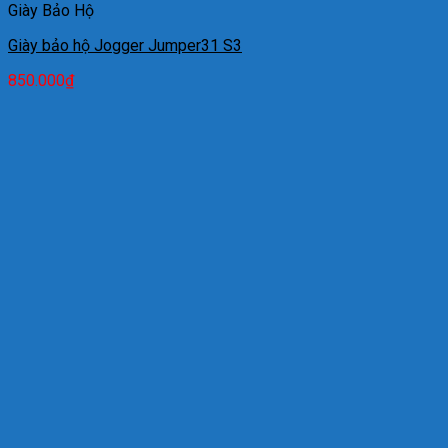
Giày Bảo Hộ
Giày bảo hộ Jogger Jumper31 S3
850.000
₫