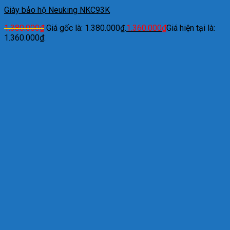
Giày bảo hộ Neuking NKC93K
1.380.000
₫
Giá gốc là: 1.380.000₫.
1.360.000
₫
Giá hiện tại là:
1.360.000₫.