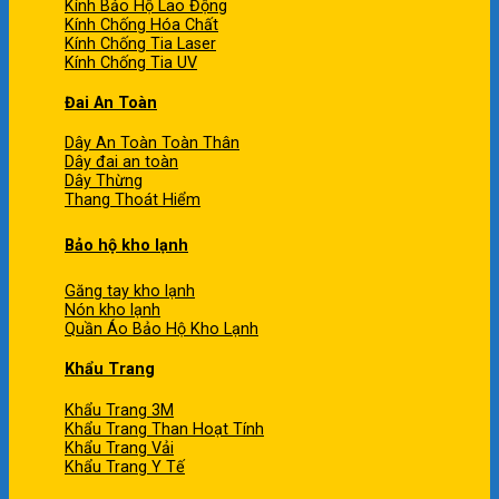
Kính Bảo Hộ Lao Động
Kính Chống Hóa Chất
Kính Chống Tia Laser
Kính Chống Tia UV
Đai An Toàn
Dây An Toàn Toàn Thân
Dây đai an toàn
Dây Thừng
Thang Thoát Hiểm
Bảo hộ kho lạnh
Găng tay kho lạnh
Nón kho lạnh
Quần Áo Bảo Hộ Kho Lạnh
Khẩu Trang
Khẩu Trang 3M
Khẩu Trang Than Hoạt Tính
Khẩu Trang Vải
Khẩu Trang Y Tế