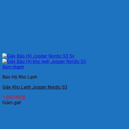
Xem nhanh
Bảo Hộ Kho Lạnh
Giày Kho Lạnh Jogger Nordic S3
1.595.000
₫
Giảm giá!