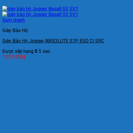
Xem nhanh
Giày Bảo Hộ
Giày Bảo Hộ Jogger ABSOLUTE S1P ESD CI SRC
Được xếp hạng
5
5 sao
1.325.000
₫