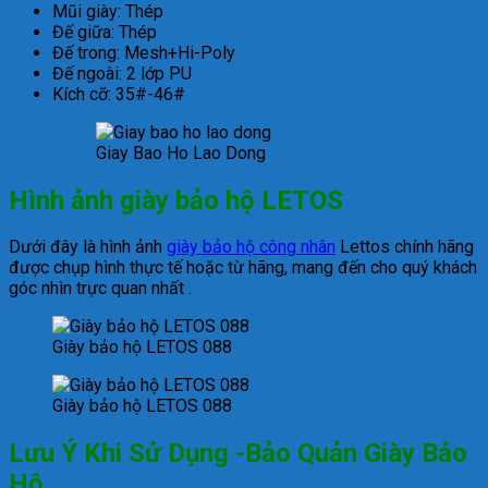
Mũi giày: Thép
Đế giữa: Thép
Đế trong: Mesh+Hi-Poly
Đế ngoài: 2 lớp PU
Kích cỡ: 35#-46#
Giay Bao Ho Lao Dong
Hình ảnh
giày bảo hộ LETOS
Dưới đây là hình ảnh
giày bảo hộ công nhân
Lettos chính hãng
được chụp hình thực tế hoặc từ hãng, mang đến cho quý khách
góc nhìn trực quan nhất .
Giày bảo hộ LETOS 088
Giày bảo hộ LETOS 088
Lưu Ý Khi Sử Dụng -Bảo Quản Giày Bảo
Hộ