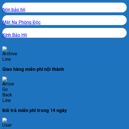
Nón bảo hộ
Mặt Nạ Phòng Độc
Kính Bảo Hộ
Giao hàng miễn phí nội thành
Đổi trả miễn phí trong 14 ngày