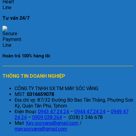
Tư vấn 24/7
Hoàn trả 100% hàng lỗi
THÔNG TIN DOANH NGHIỆP
CÔNG TY TNHH SX TM MAY SÓC VÀNG
MST:
0316659078
Địa chỉ vp: 87/32 Đường Bờ Bao Tân Thắng, Phường Sơn
Kỳ, Quận Tân Phú, Tphcm
Điện thoại:
0943 47 24 24
–
0944 47 24 24
–
0949 47
24 24
–
0909 038 264
– (028) 2 346 678
Mail:
Key.socvang@gmail.com
/
maysocvang@gmail.com