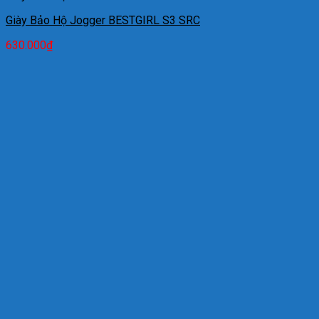
Giày Bảo Hộ Jogger BESTGIRL S3 SRC
630.000
₫