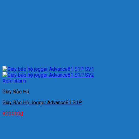
Xem nhanh
Giày Bảo Hộ
Giày Bảo Hộ Jogger Advance81 S1P
820.000
₫