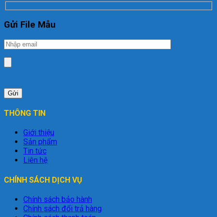
Gửi File Mẫu
THÔNG TIN
Giới thiệu
Sản phẩm
Tin tức
Liên hệ
CHÍNH SÁCH DỊCH VỤ
Chính sách bảo hành
Chính sách đổi trả hàng