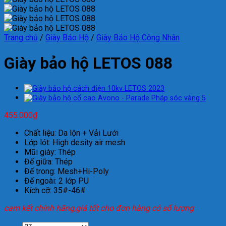
Trang chủ
/
Giày Bảo Hộ
/
Giày Bảo Hộ Công Nhân
Giày bảo hộ LETOS 088
455.000
₫
Chất liệu: Da lộn + Vải Lưới
Lớp lót: High desity air mesh
Mũi giày: Thép
Đế giữa: Thép
Đế trong: Mesh+Hi-Poly
Đế ngoài: 2 lớp PU
Kích cỡ: 35#-46#
cam kết chính hãng,giá tốt cho đơn hàng có số lượng