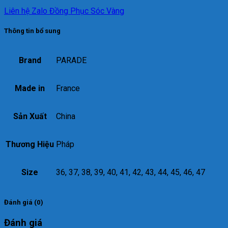
Liên hệ Zalo Đồng Phục Sóc Vàng
Thông tin bổ sung
Brand
PARADE
Made in
France
Sản Xuất
China
Thương Hiệu
Pháp
Size
36, 37, 38, 39, 40, 41, 42, 43, 44, 45, 46, 47
Đánh giá (0)
Đánh giá