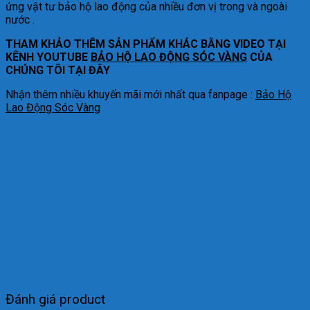
ứng vật tư bảo hộ lao động của nhiều đơn vị trong và ngoài
nước .
THAM KHẢO THÊM SẢN PHẨM KHÁC BẰNG VIDEO TẠI
KÊNH YOUTUBE
BẢO HỘ LAO ĐỘNG SÓC VÀNG
CỦA
CHÚNG TÔI TẠI ĐÂY
Nhận thêm nhiều khuyến mãi mới nhất qua fanpage :
Bảo Hộ
Lao Động Sóc Vàng
Đánh giá product