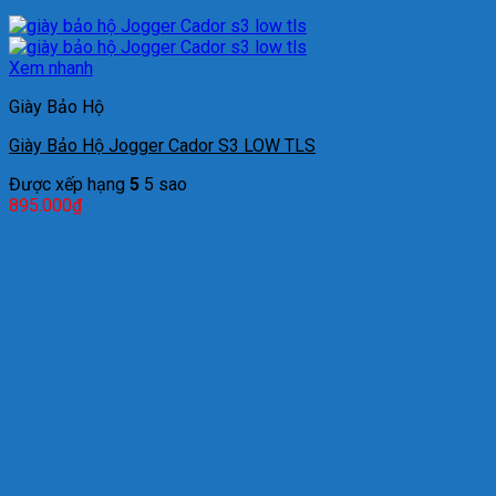
Xem nhanh
Giày Bảo Hộ
Giày Bảo Hộ Jogger Cador S3 LOW TLS
Được xếp hạng
5
5 sao
895.000
₫