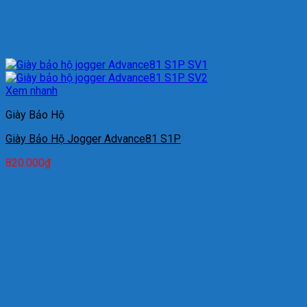
Xem nhanh
Giày Bảo Hộ
Giày Bảo Hộ Jogger Advance81 S1P
820.000
₫