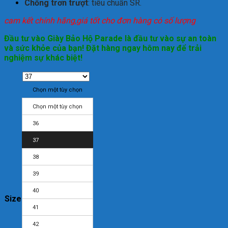
Chống trơn trượt
: tiêu chuẩn SR.
cam kết chính hãng,giá tốt cho đơn hàng có số lượng
Đầu tư vào Giày Bảo Hộ Parade là đầu tư vào sự an toàn
và sức khỏe của bạn! Đặt hàng ngay hôm nay để trải
nghiệm sự khác biệt!
Chọn một tùy chọn
Chọn một tùy chọn
36
37
38
39
40
Size
41
42