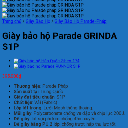
Trang chủ
/
Giày Bảo Hộ
/
Giày Bảo Hộ Parade-Pháp
Giày bảo hộ Parade GRINDA
S1P
395.000
₫
Thương hiệu
: Parade Pháp
Sản xuất tại
: Trung Quốc.
Giày đạt tiêu chuẩn
: S1P
Chất liệu
: Vải (Fabric)
Lớp lót trong
: Lưới Mesh thông thoáng.
Mũi giày
: Polycarbonate chống va đập và chịu lực 200J.
Đế giày
: lót sợi phi kim chống đâm xuyên.
Đế giày bằng PU 2 lớp
:
chống trượt, hấp thụ
lực tốt.