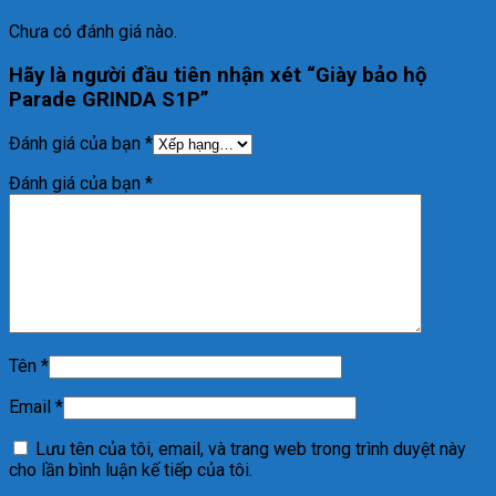
Chưa có đánh giá nào.
Hãy là người đầu tiên nhận xét “Giày bảo hộ
Parade GRINDA S1P”
Đánh giá của bạn
*
Đánh giá của bạn
*
Tên
*
Email
*
Lưu tên của tôi, email, và trang web trong trình duyệt này
cho lần bình luận kế tiếp của tôi.