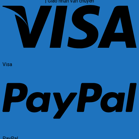
| Giao nhận vận chuyển
Visa
PayPal