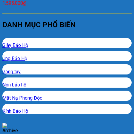
1.595.000
₫
DANH MỤC PHỔ BIẾN
Giày Bảo Hộ
Ủng Bảo Hộ
Găng tay
Nón bảo hộ
Mặt Nạ Phòng Độc
Kính Bảo Hộ