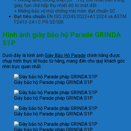
giày, hạn chế hấp thụ nhiệt độ từ mặt đất.
+ Miếng bảo vệ mũi chống mài mòn: đạt chuẩn SC.
Đạt tiêu chuẩn
EN ISO 20345:2022+A1:2024 và ASTM
F2413-24 I C PR SD100.
Hình ảnh
giày bảo hộ Parade GRINDA
S1P
Dưới đây là hình ảnh
Giày Bảo Hộ Parade
chính hãng được
chụp hình thực tế hoặc từ hãng, mang đến cho quý khách góc
nhìn trực quan nhất .
Giày bảo hộ Parade pháp GRINDA S1P
Giày bảo hộ Parade pháp GRINDA S1P
Giày bảo hộ Parade pháp GRINDA S1P
Giày bảo hộ Parade pháp GRINDA S1P