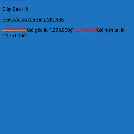
Giày Bảo Hộ
Giày bảo hộ Neuking NKC90K
1.295.000
₫
Giá gốc là: 1.295.000₫.
1.275.000
₫
Giá hiện tại là:
1.275.000₫.