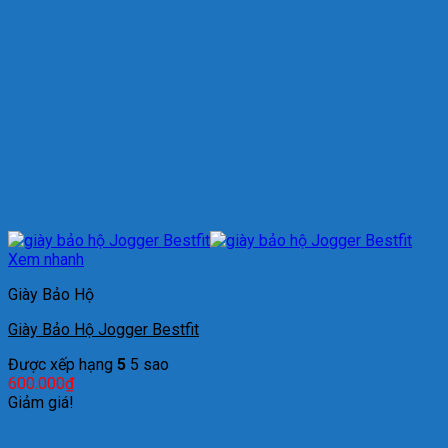
Xem nhanh
Giày Bảo Hộ
Giày Bảo Hộ Jogger Bestfit
Được xếp hạng
5
5 sao
600.000
₫
Giảm giá!