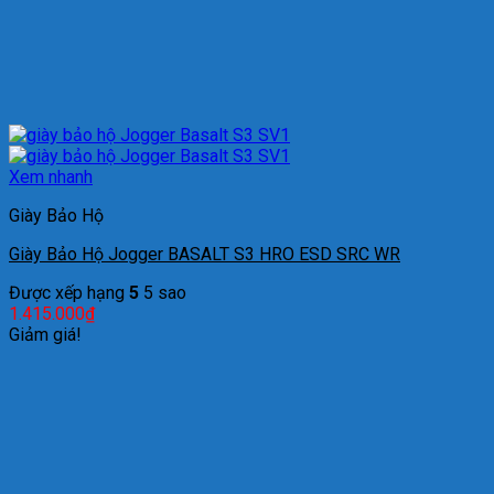
Xem nhanh
Giày Bảo Hộ
Giày Bảo Hộ Jogger BASALT S3 HRO ESD SRC WR
Được xếp hạng
5
5 sao
1.415.000
₫
Giảm giá!