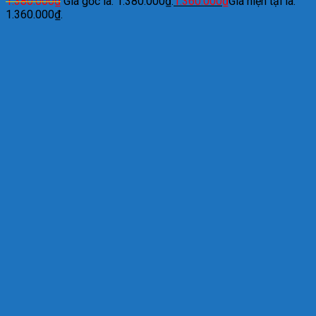
1.380.000
₫
Giá gốc là: 1.380.000₫.
1.360.000
₫
Giá hiện tại là:
1.360.000₫.