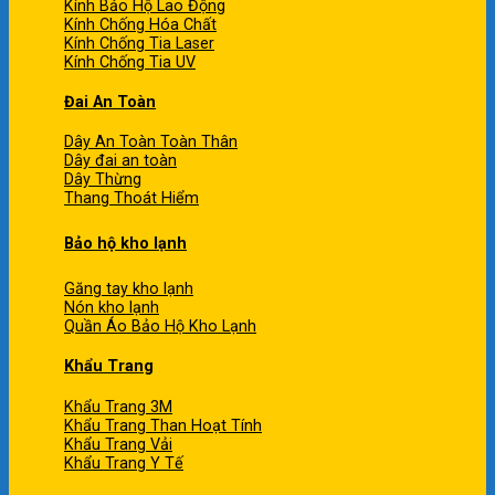
Kính Bảo Hộ Lao Động
Kính Chống Hóa Chất
Kính Chống Tia Laser
Kính Chống Tia UV
Đai An Toàn
Dây An Toàn Toàn Thân
Dây đai an toàn
Dây Thừng
Thang Thoát Hiểm
Bảo hộ kho lạnh
Găng tay kho lạnh
Nón kho lạnh
Quần Áo Bảo Hộ Kho Lạnh
Khẩu Trang
Khẩu Trang 3M
Khẩu Trang Than Hoạt Tính
Khẩu Trang Vải
Khẩu Trang Y Tế