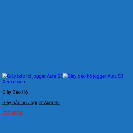
Xem nhanh
Giày Bảo Hộ
Giày bảo hộ Jogger Aura S3
720.000
₫