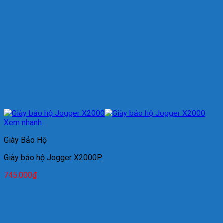
Xem nhanh
Giày Bảo Hộ
Giày bảo hộ Jogger X2000P
745.000
₫