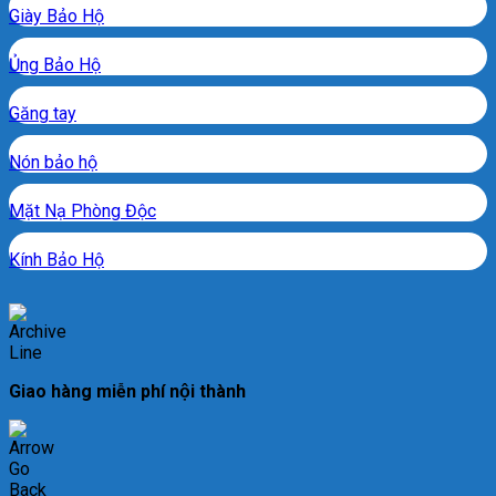
Giày Bảo Hộ
Ủng Bảo Hộ
Găng tay
Nón bảo hộ
Mặt Nạ Phòng Độc
Kính Bảo Hộ
Giao hàng miễn phí nội thành