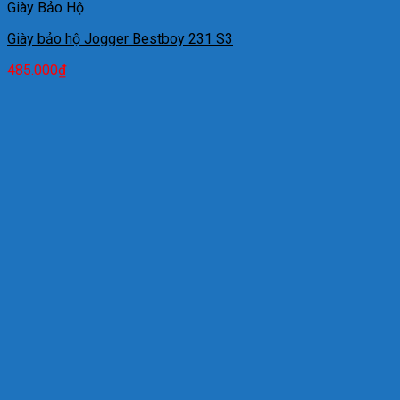
Giày Bảo Hộ
Giày bảo hộ Jogger Bestboy 231 S3
485.000
₫