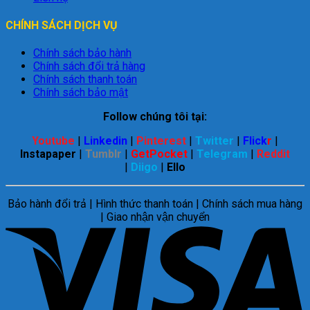
CHÍNH SÁCH DỊCH VỤ
Chính sách bảo hành
Chính sách đổi trả hàng
Chính sách thanh toán
Chính sách bảo mật
Follow chúng tôi tại:
Youtube
|
Linkedin
|
Pinterest
|
Twitter
|
Flick
r
|
Instapaper
|
Tumblr
|
GetPocket
|
Telegram
|
Reddit
|
Diigo
|
Ello
Bảo hành đổi trả | Hình thức thanh toán | Chính sách mua hàng
| Giao nhận vận chuyển