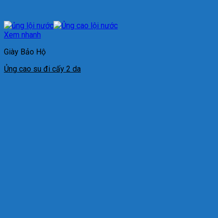
Xem nhanh
Giày Bảo Hộ
Ủng cao su đi cấy 2 da