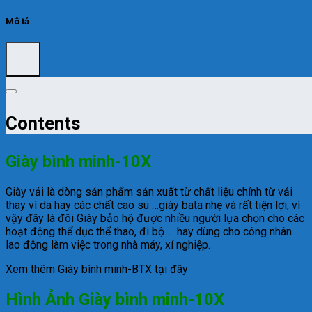
Mô tả
Contents
Giày bình minh-10X
Giày vải là dòng sản phẩm sản xuất từ chất liệu chính từ vải
thay vì da hay các chất cao su …giày bata nhẹ và rất tiện lợi, vì
vậy đây là đôi Giày bảo hộ được nhiều người lựa chọn cho các
hoạt động thể dục thể thao, đi bộ … hay dùng cho công nhân
lao động làm việc trong nhà máy, xí nghiệp.
Xem thêm Giày bình minh-BTX tại đây
Hình Ảnh Giày bình minh-10X