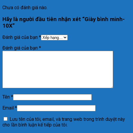
Chưa có đánh giá nào.
Hãy là người đầu tiên nhận xét “Giày bình minh-
10X”
Đánh giá của bạn
*
Đánh giá của bạn
*
Tên
*
Email
*
Lưu tên của tôi, email, và trang web trong trình duyệt này
cho lần bình luận kế tiếp của tôi.