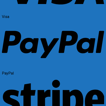
Visa
PayPal