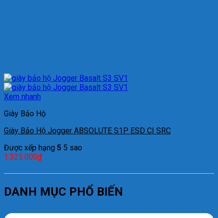
Xem nhanh
Giày Bảo Hộ
Giày Bảo Hộ Jogger ABSOLUTE S1P ESD CI SRC
Được xếp hạng
5
5 sao
1.325.000
₫
DANH MỤC PHỔ BIẾN