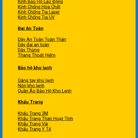
Kính Bảo Hộ Lao Động
Kính Chống Hóa Chất
Kính Chống Tia Laser
Kính Chống Tia UV
Đai An Toàn
Dây An Toàn Toàn Thân
Dây đai an toàn
Dây Thừng
Thang Thoát Hiểm
Bảo hộ kho lạnh
Găng tay kho lạnh
Nón kho lạnh
Quần Áo Bảo Hộ Kho Lạnh
Khẩu Trang
Khẩu Trang 3M
Khẩu Trang Than Hoạt Tính
Khẩu Trang Vải
Khẩu Trang Y Tế