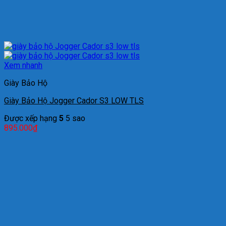
Xem nhanh
Giày Bảo Hộ
Giày Bảo Hộ Jogger Cador S3 LOW TLS
Được xếp hạng
5
5 sao
895.000
₫