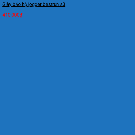
Giày bảo hộ jogger bestrun s3
410.000
₫