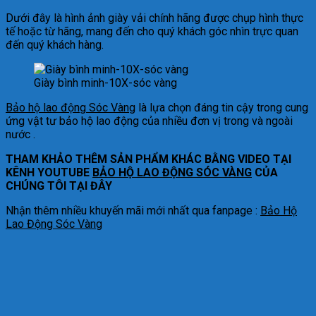
Dưới đây là hình ảnh giày vải chính hãng được chụp hình thực
tế hoặc từ hãng, mang đến cho quý khách góc nhìn trực quan
đến quý khách hàng.
Giày bình minh-10X-sóc vàng
Bảo hộ lao động Sóc Vàng
là lựa chọn đáng tin cậy trong cung
ứng vật tư bảo hộ lao động của nhiều đơn vị trong và ngoài
nước .
THAM KHẢO THÊM SẢN PHẨM KHÁC BẰNG VIDEO TẠI
KÊNH YOUTUBE
BẢO HỘ LAO ĐỘNG SÓC VÀNG
CỦA
CHÚNG TÔI TẠI ĐÂY
Nhận thêm nhiều khuyến mãi mới nhất qua fanpage :
Bảo Hộ
Lao Động Sóc Vàng