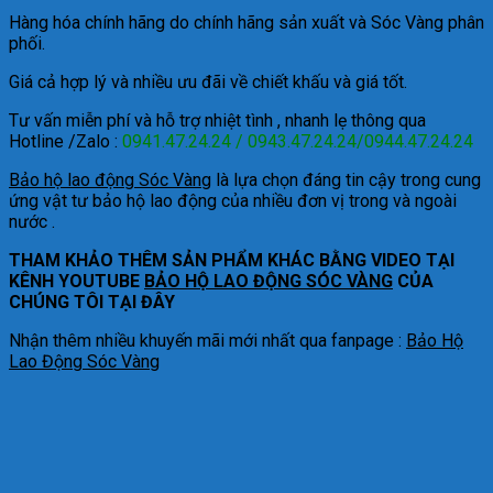
Hàng hóa chính hãng do chính hãng sản xuất và Sóc Vàng phân
phối.
Giá cả hợp lý và nhiều ưu đãi về chiết khấu và giá tốt.
Tư vấn miễn phí và hỗ trợ nhiệt tình , nhanh lẹ thông qua
Hotline /Zalo :
0941.47.24.24 / 0943.47.24.24/0944.47.24.24
Bảo hộ lao động Sóc Vàng
là lựa chọn đáng tin cậy trong cung
ứng vật tư bảo hộ lao động của nhiều đơn vị trong và ngoài
nước .
THAM KHẢO THÊM SẢN PHẨM KHÁC BẰNG VIDEO TẠI
KÊNH YOUTUBE
BẢO HỘ LAO ĐỘNG SÓC VÀNG
CỦA
CHÚNG TÔI TẠI ĐÂY
Nhận thêm nhiều khuyến mãi mới nhất qua fanpage :
Bảo Hộ
Lao Động Sóc Vàng