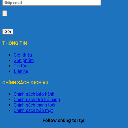
THÔNG TIN
Giới thiệu
Sản phẩm
Tin tức
Liên hệ
CHÍNH SÁCH DỊCH VỤ
Chính sách bảo hành
Chính sách đổi trả hàng
Chính sách thanh toán
Chính sách bảo mật
Follow chúng tôi tại: