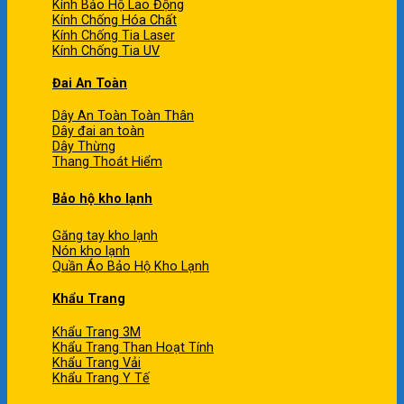
Kính Bảo Hộ Lao Động
Kính Chống Hóa Chất
Kính Chống Tia Laser
Kính Chống Tia UV
Đai An Toàn
Dây An Toàn Toàn Thân
Dây đai an toàn
Dây Thừng
Thang Thoát Hiểm
Bảo hộ kho lạnh
Găng tay kho lạnh
Nón kho lạnh
Quần Áo Bảo Hộ Kho Lạnh
Khẩu Trang
Khẩu Trang 3M
Khẩu Trang Than Hoạt Tính
Khẩu Trang Vải
Khẩu Trang Y Tế