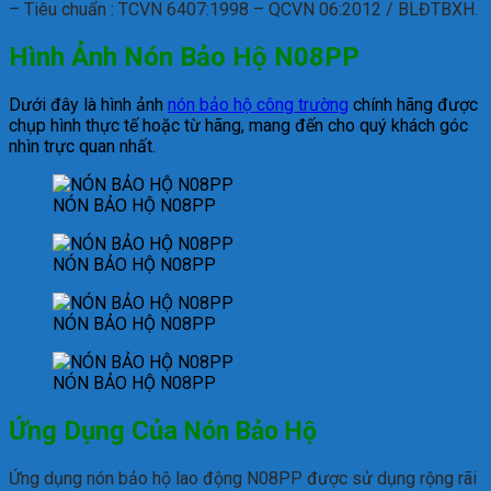
– Tiêu chuẩn : TCVN 6407:1998 – QCVN 06:2012 / BLĐTBXH.
Hình Ảnh Nón Bảo Hộ N08PP
Dưới đây là hình ảnh
nón bảo hộ công trường
chính hãng được
chụp hình thực tế hoặc từ hãng, mang đến cho quý khách góc
nhìn trực quan nhất.
NÓN BẢO HỘ N08PP
NÓN BẢO HỘ N08PP
NÓN BẢO HỘ N08PP
NÓN BẢO HỘ N08PP
Ứng Dụng Của
Nón Bảo Hộ
Ứng dụng nón bảo hộ lao động N08PP được sử dụng rộng rãi