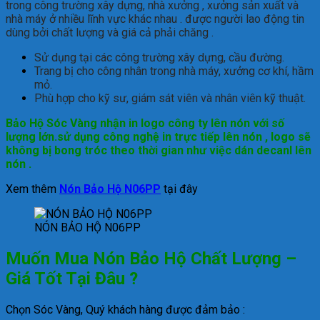
trong công trường xây dựng, nhà xưởng , xưởng sản xuất và
nhà máy ở nhiều lĩnh vực khác nhau . được người lao động tin
dùng bởi chất lượng và giá cả phải chăng .
Sử dụng tại các công trường xây dựng, cầu đường.
Trang bị cho công nhân trong nhà máy, xưởng cơ khí, hầm
mỏ.
Phù hợp cho kỹ sư, giám sát viên và nhân viên kỹ thuật.
Bảo Hộ Sóc Vàng nhận in logo công ty lên nón với số
lượng lớn.sử dụng công nghệ in trực tiếp lên nón , logo sẽ
không bị bong tróc theo thời gian như việc dán decanl lên
nón .
Xem thêm
Nón Bảo Hộ N06PP
tại đây
NÓN BẢO HỘ N06PP
Muốn Mua Nón Bảo Hộ Chất Lượng –
Giá Tốt Tại Đâu ?
Chọn Sóc Vàng, Quý khách hàng được đảm bảo :