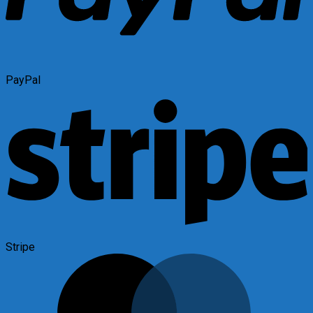
PayPal
Stripe