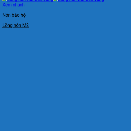
Xem nhanh
Nón bảo hộ
Lồng nón M2