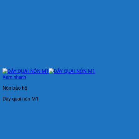
Xem nhanh
Nón bảo hộ
Dây quai nón M1