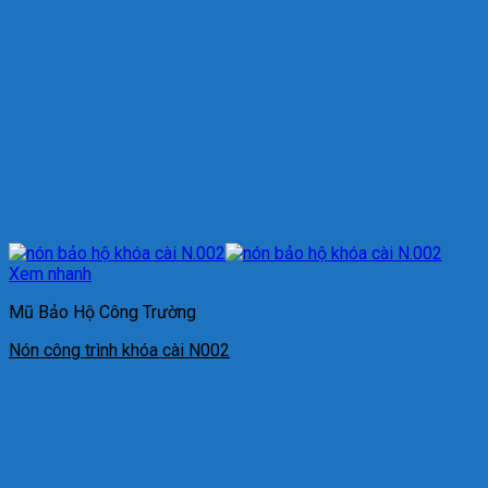
Xem nhanh
Mũ Bảo Hộ Công Trường
Nón công trình khóa cài N002