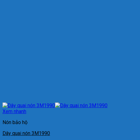
Xem nhanh
Nón bảo hộ
Dây quai nón 3M1990