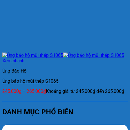
Xem nhanh
Ủng Bảo Hộ
Ủng bảo hộ mũi thép S1065
245.000
₫
–
265.000
₫
Khoảng giá: từ 245.000₫ đến 265.000₫
DANH MỤC PHỔ BIẾN