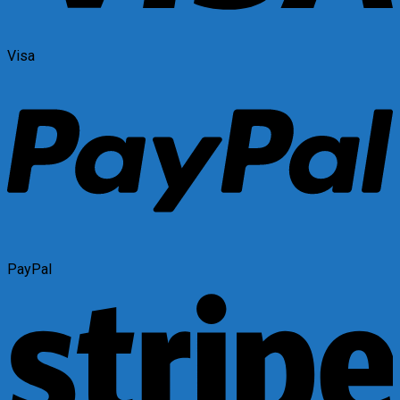
Visa
PayPal