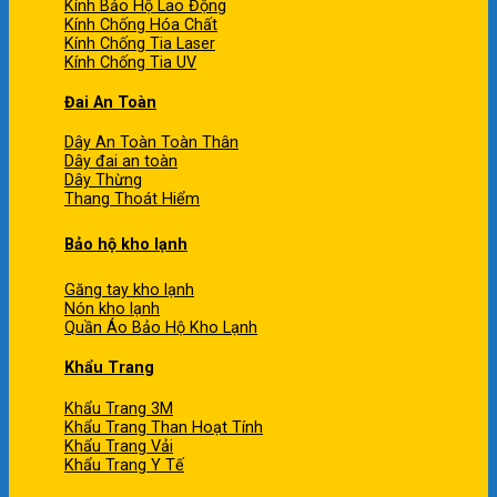
Kính Bảo Hộ Lao Động
Kính Chống Hóa Chất
Kính Chống Tia Laser
Kính Chống Tia UV
Đai An Toàn
Dây An Toàn Toàn Thân
Dây đai an toàn
Dây Thừng
Thang Thoát Hiểm
Bảo hộ kho lạnh
Găng tay kho lạnh
Nón kho lạnh
Quần Áo Bảo Hộ Kho Lạnh
Khẩu Trang
Khẩu Trang 3M
Khẩu Trang Than Hoạt Tính
Khẩu Trang Vải
Khẩu Trang Y Tế