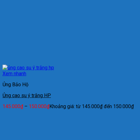
Xem nhanh
Ủng Bảo Hộ
Ủng cao su ý trắng HP
145.000
₫
–
150.000
₫
Khoảng giá: từ 145.000₫ đến 150.000₫