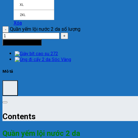
XL
2XL
Xóa
Quần yếm lội nước 2 da số lượng
Thêm vào giỏ hàng
Mô tả
Contents
Quần yếm lội nước 2 da