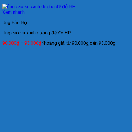
Xem nhanh
Ủng Bảo Hộ
Ủng cao su xanh dương đế đỏ HP
90.000
₫
–
93.000
₫
Khoảng giá: từ 90.000₫ đến 93.000₫