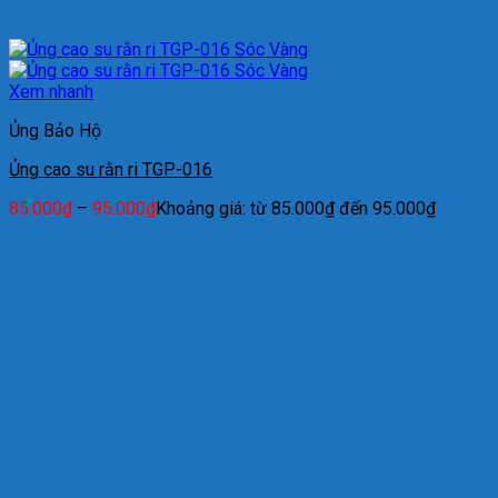
Xem nhanh
Ủng Bảo Hộ
Ủng cao su rằn ri TGP-016
85.000
₫
–
95.000
₫
Khoảng giá: từ 85.000₫ đến 95.000₫