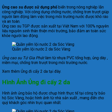
Ủng cao su được sử dụng phổ
biến trong nông nghiệp lẫn
công nghiệp. Với công dụng chống nước, chống trơn trượt giúp
người làm động làm việc trong môi trường nước được khô ráo
và an toàn.
Ủng cao su TGP được sản xuất tại Việt Nam với 100% nguyên
liệu nguyên sinh thân thiện môi trường, bảo đảm an toàn sức
khỏe người lao động.
Quần yếm lội nước 2 da Sóc Vàng
Ủng cao su Tứ Gia Phát
làm từ nhựa PVC tổng hợp, ủng dày ,
mềm mại, chống trơn trượt trong môi trường nước.
Xem thêm Ủng đi cấy 2 da tại đây.
Hình Ảnh Ủng đi cấy 2 da
Hình ảnh ủng bảo hộ đươc chụp hình thực tế tại công ty bảo
hộ Sóc Vàng, hoặc hình ảnh từ nhà sản xuất , mang đến cho
quý khách góc nhìn trực quan nhất.