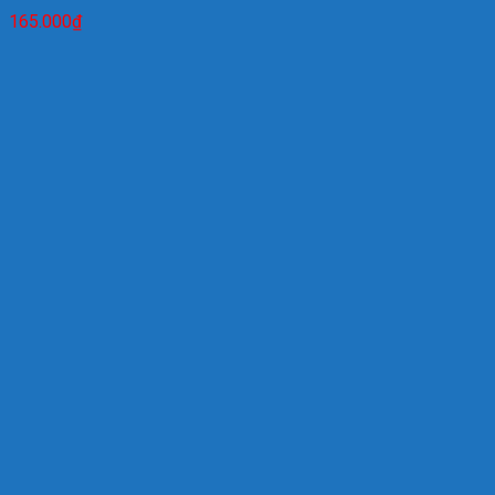
165.000
₫