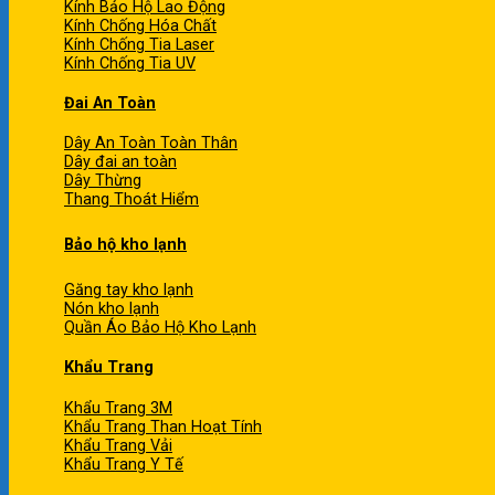
Kính Bảo Hộ Lao Động
Kính Chống Hóa Chất
Kính Chống Tia Laser
Kính Chống Tia UV
Đai An Toàn
Dây An Toàn Toàn Thân
Dây đai an toàn
Dây Thừng
Thang Thoát Hiểm
Bảo hộ kho lạnh
Găng tay kho lạnh
Nón kho lạnh
Quần Áo Bảo Hộ Kho Lạnh
Khẩu Trang
Khẩu Trang 3M
Khẩu Trang Than Hoạt Tính
Khẩu Trang Vải
Khẩu Trang Y Tế