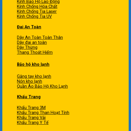
Kính Bảo Hộ Lao Động
Kính Chống Hóa Chất
Kính Chống Tia Laser
Kính Chống Tia UV
Đai An Toàn
Dây An Toàn Toàn Thân
Dây đai an toàn
Dây Thừng
Thang Thoát Hiểm
Bảo hộ kho lạnh
Găng tay kho lạnh
Nón kho lạnh
Quần Áo Bảo Hộ Kho Lạnh
Khẩu Trang
Khẩu Trang 3M
Khẩu Trang Than Hoạt Tính
Khẩu Trang Vải
Khẩu Trang Y Tế