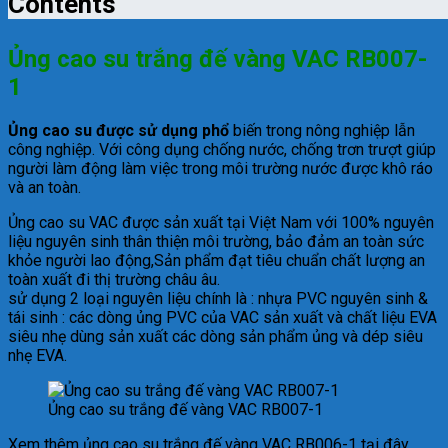
Contents
Ủng cao su trắng đế vàng VAC RB007-
1
Ủng cao su được sử dụng phổ
biến trong nông nghiệp lẫn
công nghiệp. Với công dụng chống nước, chống trơn trượt giúp
người làm động làm việc trong môi trường nước được khô ráo
và an toàn.
Ủng cao su VAC được sản xuất tại Việt Nam với 100% nguyên
liệu nguyên sinh thân thiện môi trường, bảo đảm an toàn sức
khỏe người lao động,Sản phẩm đạt tiêu chuẩn chất lượng an
toàn xuất đi thị trường châu âu.
sử dụng 2 loại nguyên liệu chính là : nhựa PVC nguyên sinh &
tái sinh : các dòng ủng PVC của VAC sản xuất và chất liệu EVA
siêu nhẹ dùng sản xuất các dòng sản phẩm ủng và dép siêu
nhẹ EVA.
Ủng cao su trắng đế vàng VAC RB007-1
Xem thêm ủng cao su trắng đế vàng VAC RB006-1
tại đây