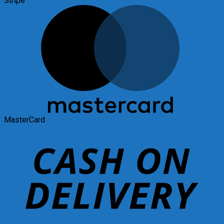
Stripe
MasterCard