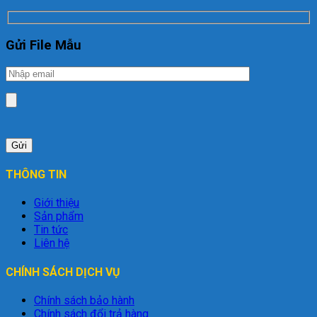
Gửi File Mẫu
THÔNG TIN
Giới thiệu
Sản phẩm
Tin tức
Liên hệ
CHÍNH SÁCH DỊCH VỤ
Chính sách bảo hành
Chính sách đổi trả hàng