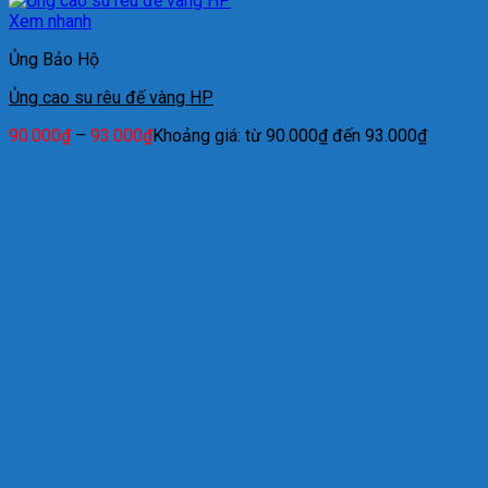
Xem nhanh
Ủng Bảo Hộ
Ủng cao su rêu đế vàng HP
90.000
₫
–
93.000
₫
Khoảng giá: từ 90.000₫ đến 93.000₫