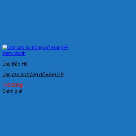
Xem nhanh
Ủng Bảo Hộ
Ủng cao su trắng đế vàng HP
140.000
₫
Giảm giá!