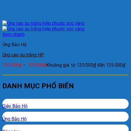
Xem nhanh
Ủng Bảo Hộ
Ủng cao su trắng HP
120.000
₫
–
125.000
₫
Khoảng giá: từ 120.000₫ đến 125.000₫
DANH MỤC PHỔ BIẾN
Giày Bảo Hộ
Ủng Bảo Hộ