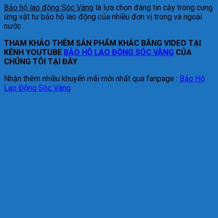
Bảo hộ lao động Sóc Vàng
là lựa chọn đáng tin cậy trong cung
ứng vật tư bảo hộ lao động của nhiều đơn vị trong và ngoài
nước .
THAM KHẢO THÊM SẢN PHẨM KHÁC BẰNG VIDEO TẠI
KÊNH YOUTUBE
BẢO HỘ LAO ĐỘNG SÓC VÀNG
CỦA
CHÚNG TÔI TẠI ĐÂY
Nhận thêm nhiều khuyến mãi mới nhất qua fanpage :
Bảo Hộ
Lao Động Sóc Vàng