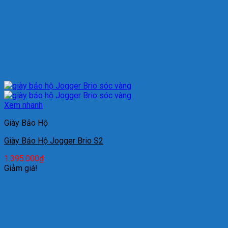
Xem nhanh
Giày Bảo Hộ
Giày Bảo Hộ Jogger Brio S2
1.395.000
₫
Giảm giá!