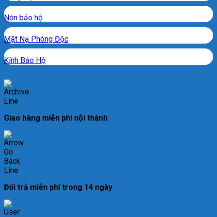
Nón bảo hộ
Mặt Nạ Phòng Độc
Kính Bảo Hộ
Giao hàng miễn phí nội thành
Đổi trả miễn phí trong 14 ngày