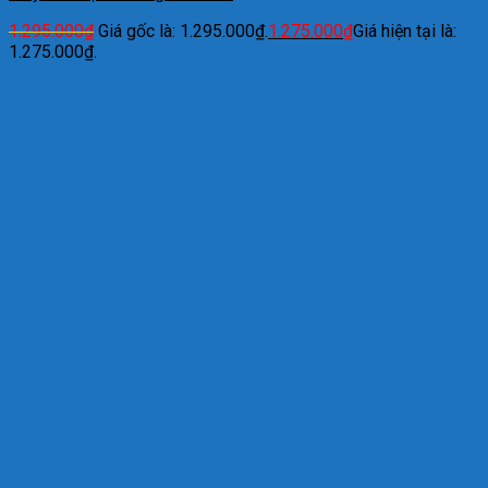
1.295.000
₫
Giá gốc là: 1.295.000₫.
1.275.000
₫
Giá hiện tại là:
1.275.000₫.