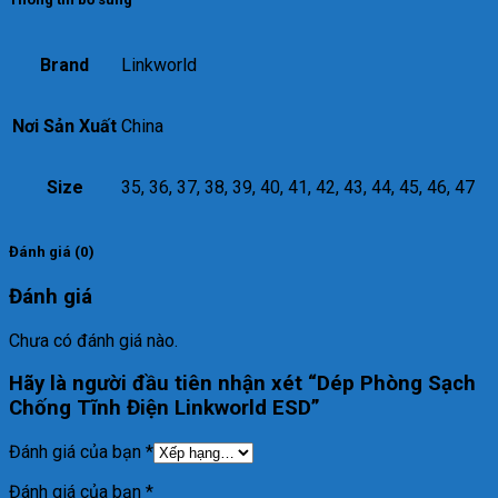
Brand
Linkworld
Nơi Sản Xuất
China
Size
35, 36, 37, 38, 39, 40, 41, 42, 43, 44, 45, 46, 47
Đánh giá (0)
Đánh giá
Chưa có đánh giá nào.
Hãy là người đầu tiên nhận xét “Dép Phòng Sạch
Chống Tĩnh Điện Linkworld ESD”
Đánh giá của bạn
*
Đánh giá của bạn
*