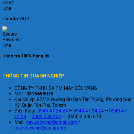
Tư vấn 24/7
Hoàn trả 100% hàng lỗi
THÔNG TIN DOANH NGHIỆP
CÔNG TY TNHH SX TM MAY SÓC VÀNG
MST:
0316659078
Địa chỉ vp: 87/32 Đường Bờ Bao Tân Thắng, Phường Sơn
Kỳ, Quận Tân Phú, Tphcm
Điện thoại:
0943 47 24 24
–
0944 47 24 24
–
0949 47
24 24
–
0909 038 264
– (028) 2 346 678
Mail:
Key.socvang@gmail.com
/
maysocvang@gmail.com