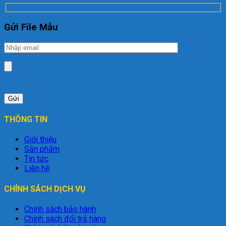
Gửi File Mẫu
THÔNG TIN
Giới thiệu
Sản phẩm
Tin tức
Liên hệ
CHÍNH SÁCH DỊCH VỤ
Chính sách bảo hành
Chính sách đổi trả hàng