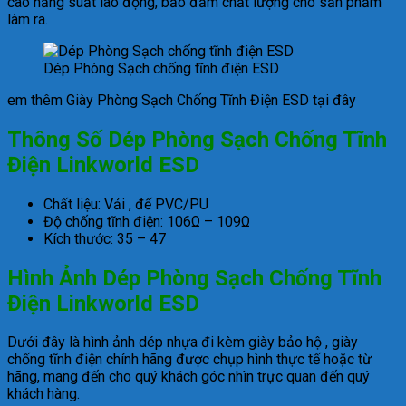
cao năng suất lao động, bảo đảm chất lượng cho sản phẩm
làm ra.
Dép Phòng Sạch chống tĩnh điện ESD
em thêm Giày Phòng Sạch Chống Tĩnh Điện ESD tại đây
Thông Số Dép Phòng Sạch Chống Tĩnh
Điện Linkworld ESD
Chất liệu: Vải , đế PVC/PU
Độ chống tĩnh điện: 106Ω – 109Ω
Kích thước: 35 – 47
Hình Ảnh
Dép Phòng Sạch Chống Tĩnh
Điện
Linkworld
ESD
Dưới đây là hình ảnh dép nhựa đi kèm giày bảo hộ , giày
chống tĩnh điện chính hãng được chụp hình thực tế hoặc từ
hãng, mang đến cho quý khách góc nhìn trực quan đến quý
khách hàng.