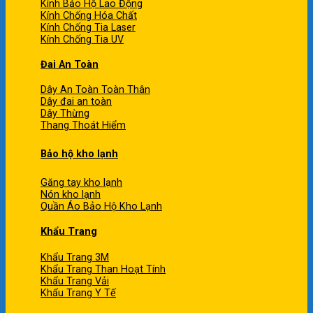
Kính Bảo Hộ Lao Động
Kính Chống Hóa Chất
Kính Chống Tia Laser
Kính Chống Tia UV
Đai An Toàn
Dây An Toàn Toàn Thân
Dây đai an toàn
Dây Thừng
Thang Thoát Hiểm
Bảo hộ kho lạnh
Găng tay kho lạnh
Nón kho lạnh
Quần Áo Bảo Hộ Kho Lạnh
Khẩu Trang
Khẩu Trang 3M
Khẩu Trang Than Hoạt Tính
Khẩu Trang Vải
Khẩu Trang Y Tế