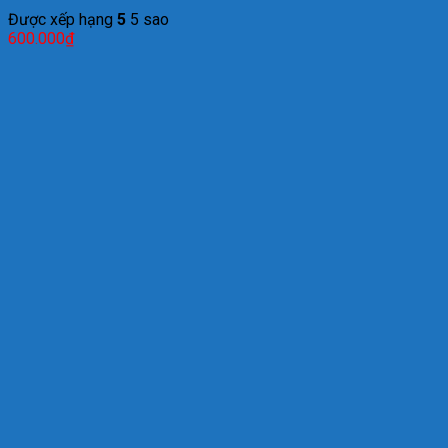
Được xếp hạng
5
5 sao
600.000
₫