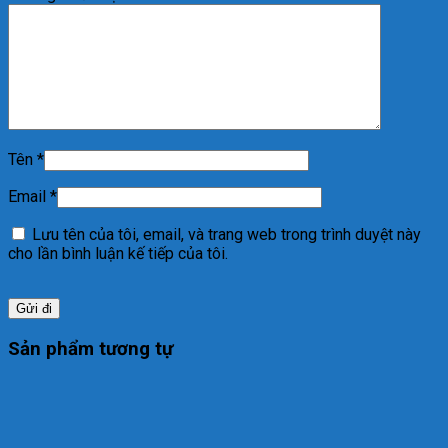
Tên
*
Email
*
Lưu tên của tôi, email, và trang web trong trình duyệt này
cho lần bình luận kế tiếp của tôi.
Sản phẩm tương tự