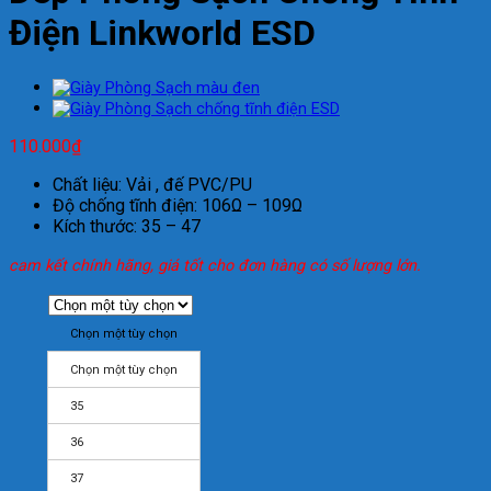
Điện Linkworld ESD
110.000
₫
Chất liệu: Vải , đế PVC/PU
Độ chống tĩnh điện: 106Ω – 109Ω
Kích thước: 35 – 47
cam kết chính hãng, giá tốt cho đơn hàng có số lượng lớn.
Chọn một tùy chọn
Chọn một tùy chọn
35
36
37