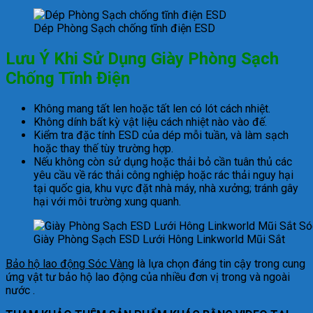
Dép Phòng Sạch chống tĩnh điện ESD
Lưu Ý Khi Sử Dụng Giày Phòng Sạch
Chống Tĩnh Điện
Không mang tất len ​​hoặc tất len ​​có lót cách nhiệt.
Không dính bất kỳ vật liệu cách nhiệt nào vào đế.
Kiểm tra đặc tính ESD của dép mỗi tuần, và làm sạch
hoặc thay thế tùy trường hợp.
Nếu không còn sử dụng hoặc thải bỏ cần tuân thủ các
yêu cầu về rác thải công nghiệp hoặc rác thải nguy hại
tại quốc gia, khu vực đặt nhà máy, nhà xưởng; tránh gây
hại với môi trường xung quanh.
Giày Phòng Sạch ESD Lưới Hông Linkworld Mũi Sắt
Bảo hộ lao động Sóc Vàng
là lựa chọn đáng tin cậy trong cung
ứng vật tư bảo hộ lao động của nhiều đơn vị trong và ngoài
nước .