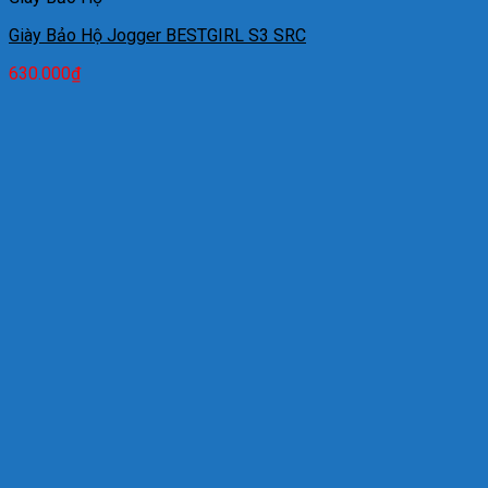
Giày Bảo Hộ Jogger BESTGIRL S3 SRC
630.000
₫