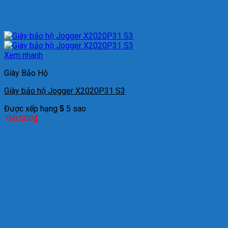
Xem nhanh
Giày Bảo Hộ
Giày bảo hộ Jogger X2020P31 S3
Được xếp hạng
5
5 sao
760.000
₫