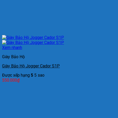
Xem nhanh
Giày Bảo Hộ
Giày Bảo Hộ Jogger Cador S1P
Được xếp hạng
5
5 sao
550.000
₫