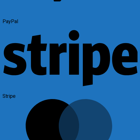
PayPal
Stripe