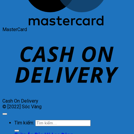
MasterCard
Cash On Delivery
© [2022] Sóc Vàng
Tìm kiếm: