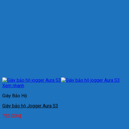
Xem nhanh
Giày Bảo Hộ
Giày bảo hộ Jogger Aura S3
720.000
₫