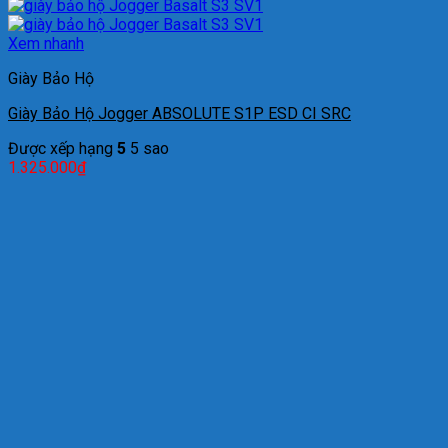
Xem nhanh
Giày Bảo Hộ
Giày Bảo Hộ Jogger ABSOLUTE S1P ESD CI SRC
Được xếp hạng
5
5 sao
1.325.000
₫