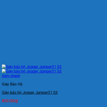
Xem nhanh
Giày Bảo Hộ
Giày bảo hộ Jogger Jumper31 S3
850.000
₫