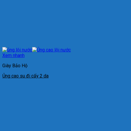
Xem nhanh
Giày Bảo Hộ
Ủng cao su đi cấy 2 da