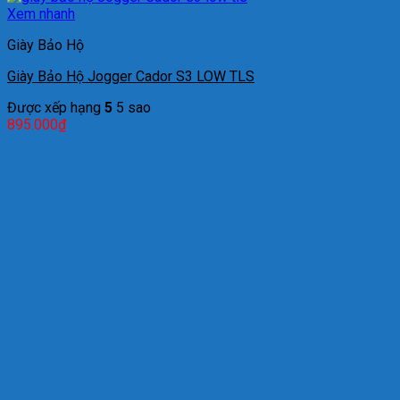
Xem nhanh
Giày Bảo Hộ
Giày Bảo Hộ Jogger Cador S3 LOW TLS
Được xếp hạng
5
5 sao
895.000
₫