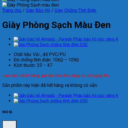
Trang chủ
/
Giày Bảo Hộ
/
Giày Chống Tĩnh Điện
Giày Phòng Sạch Màu Đen
Chất liệu: Vải , đế PVC/PU
Độ chống tĩnh điện: 106Ω – 109Ω
Kích thước: 35 – 47
cam kết chính hãng, giá tốt cho đơn hàng có số lượng lớn.
Sản phẩm này hiện đã hết hàng và không có sẵn.
Mô tả