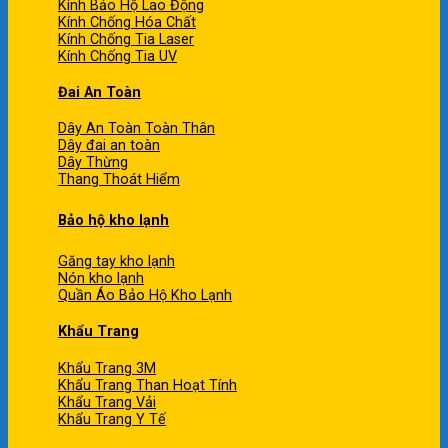
Kính Bảo Hộ Lao Động
Kính Chống Hóa Chất
Kính Chống Tia Laser
Kính Chống Tia UV
Đai An Toàn
Dây An Toàn Toàn Thân
Dây đai an toàn
Dây Thừng
Thang Thoát Hiểm
Bảo hộ kho lạnh
Găng tay kho lạnh
Nón kho lạnh
Quần Áo Bảo Hộ Kho Lạnh
Khẩu Trang
Khẩu Trang 3M
Khẩu Trang Than Hoạt Tính
Khẩu Trang Vải
Khẩu Trang Y Tế