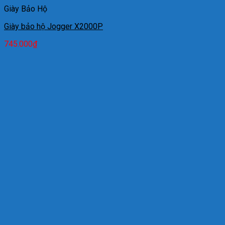
Giày Bảo Hộ
Giày bảo hộ Jogger X2000P
745.000
₫