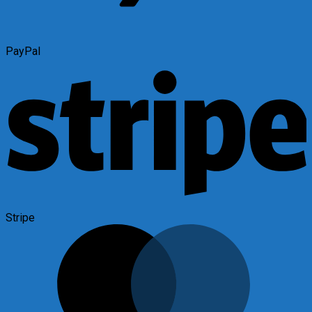
PayPal
Stripe