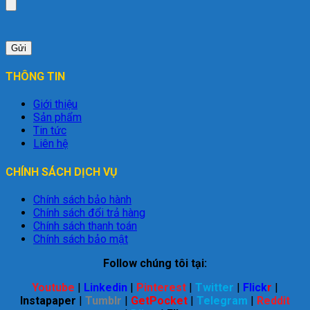
THÔNG TIN
Giới thiệu
Sản phẩm
Tin tức
Liên hệ
CHÍNH SÁCH DỊCH VỤ
Chính sách bảo hành
Chính sách đổi trả hàng
Chính sách thanh toán
Chính sách bảo mật
Follow chúng tôi tại:
Youtube
|
Linkedin
|
Pinterest
|
Twitter
|
Flick
r
|
Instapaper
|
Tumblr
|
GetPocket
|
Telegram
|
Reddit