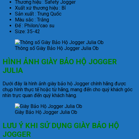
Thương hiệu : Safety Jogger
Xuất xứ thương hiệu : Bỉ
Sản xuất : Trung Quốc
Màu sắc : Trắng
Đế : Philon/cao su
Size: 35-42
Thông số Giày Bảo Hộ Jogger Julia Ob
HÌNH ẢNH
GIÀY BẢO HỘ JOGGER
JULIA
Dưới đây là hình ảnh giày bảo hộ Jogger chính hãng được
chụp hình thực tế hoặc từ hãng, mang đến cho quý khách góc
nhìn trực quan đến quý khách hàng.
Giày Bảo Hộ Jogger Julia Ob
LƯU Ý KHI SỬ DỤNG GIÀY BẢO HỘ
JOGGER