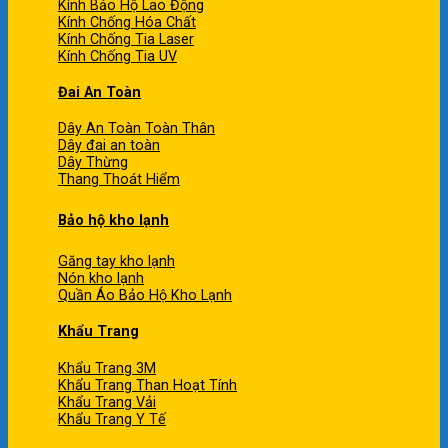
Kính Bảo Hộ Lao Động
Kính Chống Hóa Chất
Kính Chống Tia Laser
Kính Chống Tia UV
Đai An Toàn
Dây An Toàn Toàn Thân
Dây đai an toàn
Dây Thừng
Thang Thoát Hiểm
Bảo hộ kho lạnh
Găng tay kho lạnh
Nón kho lạnh
Quần Áo Bảo Hộ Kho Lạnh
Khẩu Trang
Khẩu Trang 3M
Khẩu Trang Than Hoạt Tính
Khẩu Trang Vải
Khẩu Trang Y Tế