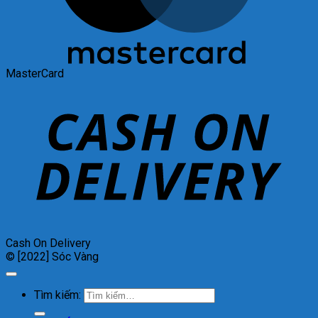
MasterCard
Cash On Delivery
© [2022] Sóc Vàng
Tìm kiếm: