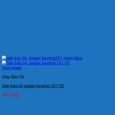
Xem nhanh
Giày Bảo Hộ
Giày bảo hộ jogger bestrun 231 S3
485.000
₫