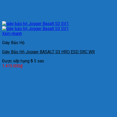
Xem nhanh
Giày Bảo Hộ
Giày Bảo Hộ Jogger BASALT S3 HRO ESD SRC WR
Được xếp hạng
5
5 sao
1.415.000
₫