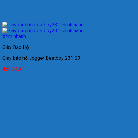
Xem nhanh
Giày Bảo Hộ
Giày bảo hộ Jogger Bestboy 231 S3
485.000
₫