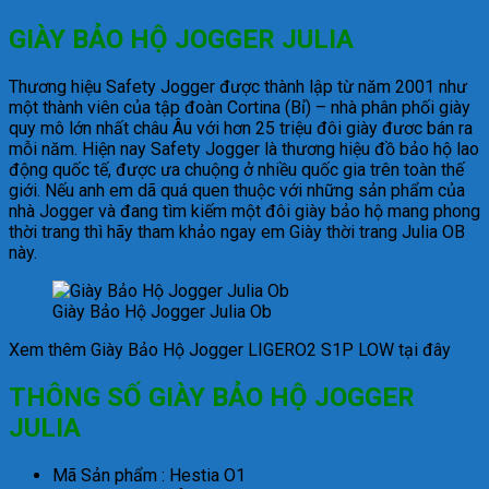
GIÀY BẢO HỘ JOGGER JULIA
Thương hiệu Safety Jogger được thành lập từ năm 2001 như
một thành viên của tập đoàn Cortina (Bỉ) – nhà phân phối giày
quy mô lớn nhất châu Âu với hơn 25 triệu đôi giày đươc bán ra
mỗi năm. Hiện nay Safety Jogger là thương hiệu đồ bảo hộ lao
động quốc tế, được ưa chuộng ở nhiều quốc gia trên toàn thế
giới. Nếu anh em dã quá quen thuộc với những sản phẩm của
nhà Jogger và đang tìm kiếm một đôi giày bảo hộ mang phong
thời trang thì hãy tham khảo ngay em Giày thời trang Julia OB
này.
Giày Bảo Hộ Jogger Julia Ob
Xem thêm Giày Bảo Hộ Jogger LIGERO2 S1P LOW tại đây
THÔNG SỐ GIÀY BẢO HỘ JOGGER
JULIA
Mã Sản phẩm : Hestia O1