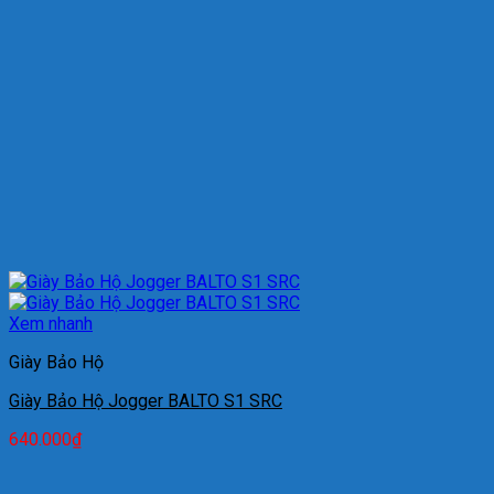
Xem nhanh
Giày Bảo Hộ
Giày Bảo Hộ Jogger BALTO S1 SRC
640.000
₫