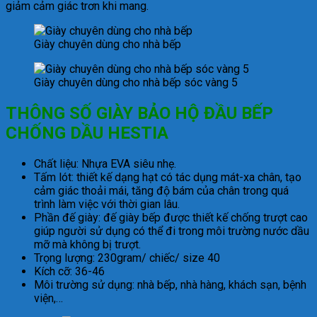
giảm cảm giác trơn khi mang.
Giày chuyên dùng cho nhà bếp
Giày chuyên dùng cho nhà bếp sóc vàng 5
THÔNG SỐ GIÀY BẢO HỘ ĐẦU BẾP
CHỐNG DẦU HESTIA
Chất liệu: Nhựa EVA siêu nhẹ.
Tấm lót: thiết kế dạng hạt có tác dụng mát-xa chân, tạo
cảm giác thoải mái, tăng độ bám của chân trong quá
trình làm việc với thời gian lâu.
Phần đế giày: đế giày bếp được thiết kế chống trượt cao
giúp người sử dụng có thể đi trong môi trường nước dầu
mỡ mà không bị trượt.
Trọng lượng: 230gram/ chiếc/ size 40
Kích cỡ: 36-46
Môi trường sử dụng: nhà bếp, nhà hàng, khách sạn, bệnh
viện,…