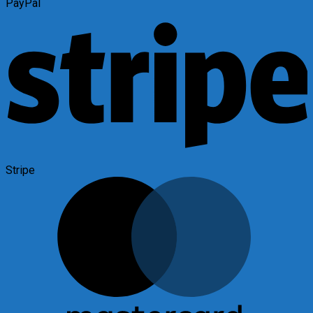
PayPal
Stripe