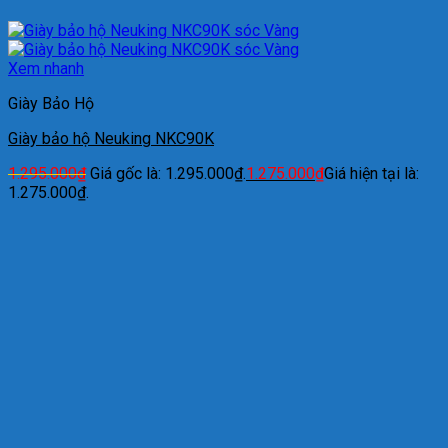
Xem nhanh
Giày Bảo Hộ
Giày bảo hộ Neuking NKC90K
1.295.000
₫
Giá gốc là: 1.295.000₫.
1.275.000
₫
Giá hiện tại là:
1.275.000₫.