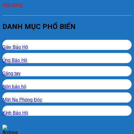
850.000
₫
DANH MỤC PHỔ BIẾN
Giày Bảo Hộ
Ủng Bảo Hộ
Găng tay
Nón bảo hộ
Mặt Nạ Phòng Độc
Kính Bảo Hộ