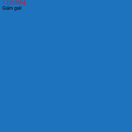
1.120.000
₫
Giảm giá!