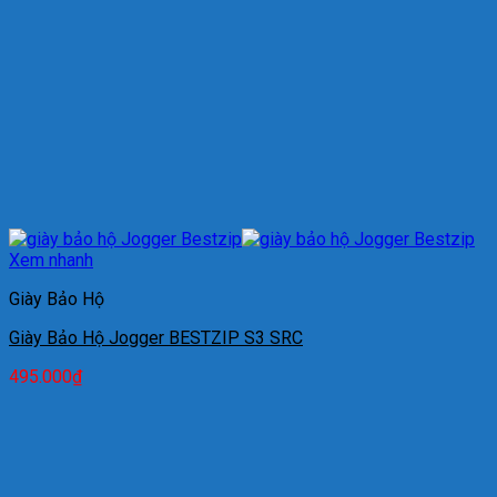
Xem nhanh
Giày Bảo Hộ
Giày Bảo Hộ Jogger BESTZIP S3 SRC
495.000
₫