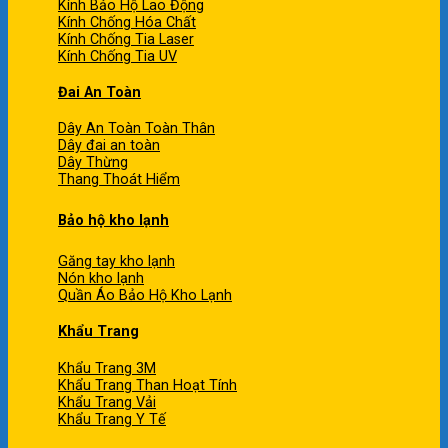
Kính Bảo Hộ Lao Động
Kính Chống Hóa Chất
Kính Chống Tia Laser
Kính Chống Tia UV
Đai An Toàn
Dây An Toàn Toàn Thân
Dây đai an toàn
Dây Thừng
Thang Thoát Hiểm
Bảo hộ kho lạnh
Găng tay kho lạnh
Nón kho lạnh
Quần Áo Bảo Hộ Kho Lạnh
Khẩu Trang
Khẩu Trang 3M
Khẩu Trang Than Hoạt Tính
Khẩu Trang Vải
Khẩu Trang Y Tế