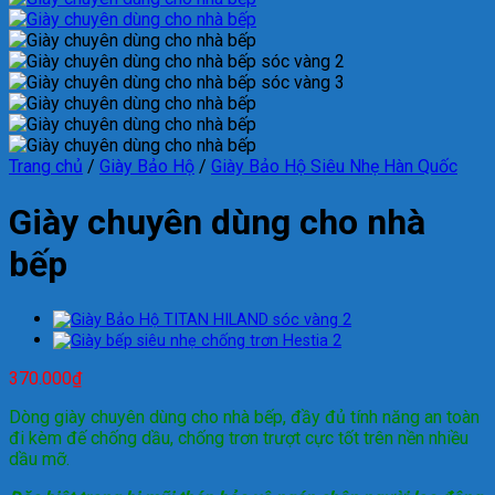
Trang chủ
/
Giày Bảo Hộ
/
Giày Bảo Hộ Siêu Nhẹ Hàn Quốc
Giày chuyên dùng cho nhà
bếp
370.000
₫
Dòng giày chuyên dùng cho nhà bếp, đầy đủ tính năng an toàn
đi kèm đế chống dầu, chống trơn trượt cực tốt trên nền nhiều
dầu mỡ.