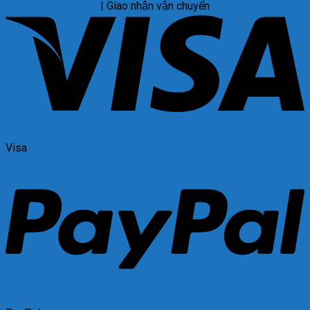
| Giao nhận vận chuyển
Visa