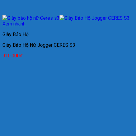
Xem nhanh
Giày Bảo Hộ
Giày Bảo Hộ Nữ Jogger CERES S3
910.000
₫