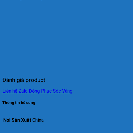
Đánh giá product
Liên hệ Zalo Đồng Phục Sóc Vàng
Thông tin bổ sung
Nơi Sản Xuất
China