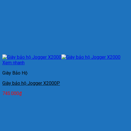
Xem nhanh
Giày Bảo Hộ
Giày bảo hộ Jogger X2000P
745.000
₫